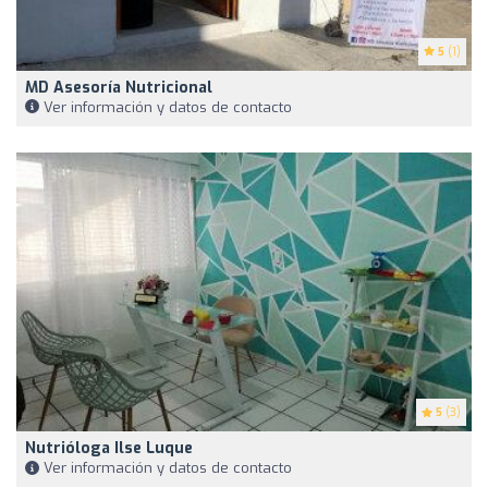
5
(1)
MD Asesoría Nutricional
Ver información y datos de contacto
5
(3)
Nutrióloga Ilse Luque
Ver información y datos de contacto