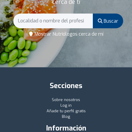
cerca de ti
Buscar
Mostrar Nutriólogos cerca de mí
Secciones
Sobre nosotros
Log in
Añade tu perfil gratis
Blog
Información