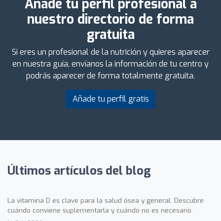
Añade tu perfil profesional a
nuestro directorio de forma
gratuita
Si eres un profesional de la nutrición y quieres aparecer
en nuestra guía, envíanos la información de tu centro y
podrás aparecer de forma totalmente gratuita.
Añade tu perfil gratis
Últimos artículos del blog
La vitamina D es clave para la salud ósea y general. Descubre
cuándo conviene suplementarla y cuándo no es necesario.