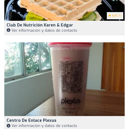
4.8
(5)
Club De Nutrición Karen & Edgar
Ver información y datos de contacto
Centro De Enlace Plexus
Ver información y datos de contacto