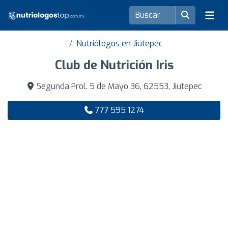
Nutriólogos en Jiutepec
Club de Nutrición Iris
Segunda Prol. 5 de Mayo 36, 62553, Jiutepec
777 595 1274