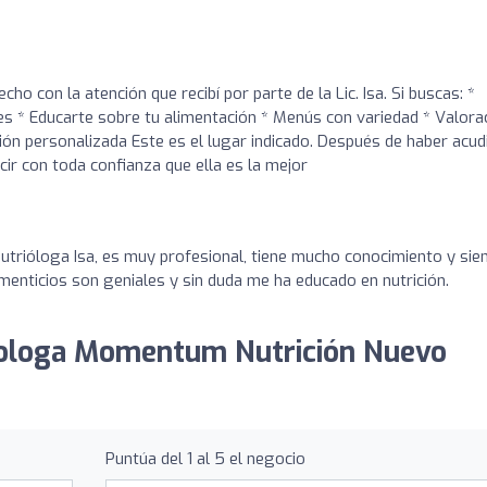
ho con la atención que recibí por parte de la Lic. Isa. Si buscas: *
es * Educarte sobre tu alimentación * Menús con variedad * Valora
ión personalizada Este es el lugar indicado. Después de haber acud
cir con toda confianza que ella es la mejor
utrióloga Isa, es muy profesional, tiene mucho conocimiento y si
imenticios son geniales y sin duda me ha educado en nutrición.
riologa Momentum Nutrición Nuevo
Puntúa del 1 al 5 el negocio