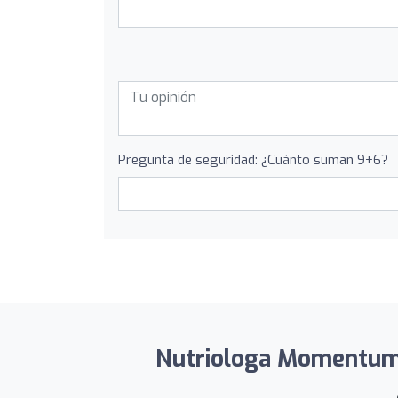
Pregunta de seguridad: ¿Cuánto suman 9+6?
Nutriologa Momentum N