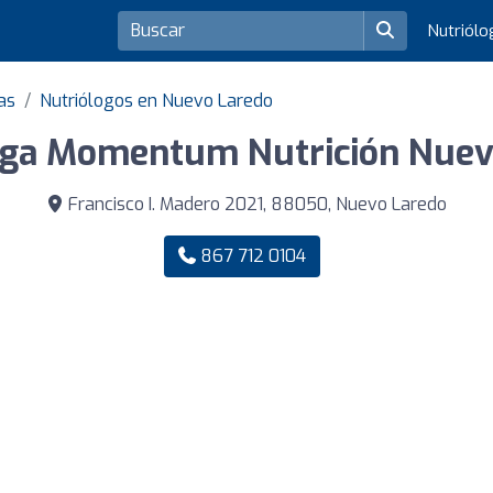
Nutriól
as
Nutriólogos en Nuevo Laredo
oga Momentum Nutrición Nuev
Francisco I. Madero 2021, 88050, Nuevo Laredo
867 712 0104