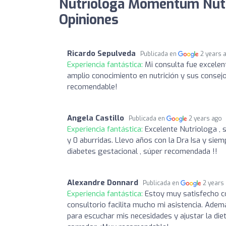
Nutriologa Momentum Nutr
Opiniones
Ricardo Sepulveda
Publicada en
2 years 
Experiencia fantástica:
Mi consulta fue excelent
amplio conocimiento en nutrición y sus consejo
recomendable!
Angela Castillo
Publicada en
2 years ago
Experiencia fantástica:
Excelente Nutriologa , 
y 0 aburridas. Llevo años con la Dra Isa y siem
diabetes gestacional , súper recomendada !!
Alexandre Donnard
Publicada en
2 years
Experiencia fantástica:
Estoy muy satisfecho con
consultorio facilita mucho mi asistencia. Adem
para escuchar mis necesidades y ajustar la diet