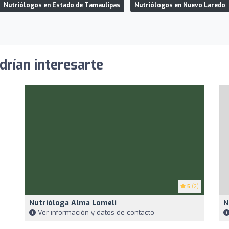
Nutriólogos en Estado de Tamaulipas
Nutriólogos en Nuevo Laredo
drían interesarte
5
(2)
Nutrióloga Alma Lomeli
N
Ver información y datos de contacto