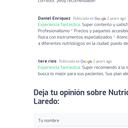
corredor. ¡Muy recomendable!
Daniel Enríquez
Publicada en
2 years ago
Experiencia fantástica:
Súper contento y satisfec
Profesionalismo * Precios y paquetes accesibl
física con instrumentos especializados * Atenc
a diferentes nutriólogos en la ciudad, puedo de
tere rios
Publicada en
2 years ago
Experiencia fantástica:
Super recomiendo a la n
busca lo mejor para sus pacientes. Sus plan al
Deja tu opinión sobre Nut
Laredo:
Tu nombre