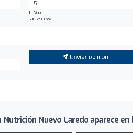
1 = Malo
5 = Excelente
Enviar opinión
utrición Nuevo Laredo aparece en lo