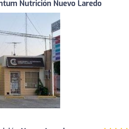
ntum Nutrición Nuevo Laredo