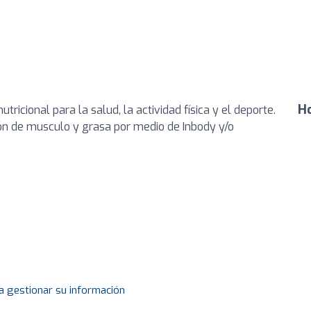
Ho
ricional para la salud, la actividad física y el deporte.
ón de musculo y grasa por medio de Inbody y/o
a gestionar su información