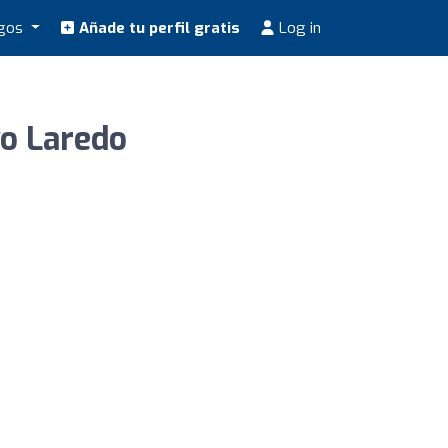
ogos
Añade tu perfil gratis
Log in
o Laredo