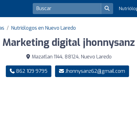
Nutriól
as
Nutriólogos en Nuevo Laredo
Marketing digital jhonnysanz
Mazatlan 1144, 88124, Nuevo Laredo
862 109 9795
Jhonnysanz62@gmail.com