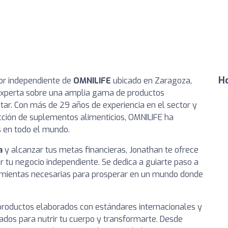
Ho
dor independiente de
OMNILIFE
ubicado en Zaragoza,
experta sobre una amplia gama de productos
star. Con más de 29 años de experiencia en el sector y
cción de suplementos alimenticios, OMNILIFE ha
 en todo el mundo.
a
y alcanzar tus metas financieras, Jonathan te ofrece
 tu negocio independiente. Se dedica a guiarte paso a
amientas necesarias para prosperar en un mundo donde
productos elaborados con estándares internacionales y
ados para nutrir tu cuerpo y transformarte. Desde