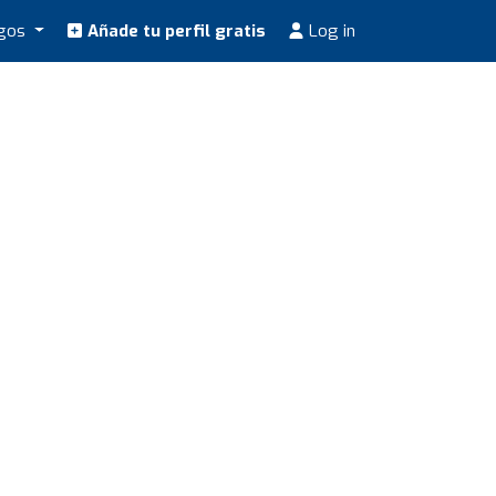
ogos
Añade tu perfil gratis
Log in