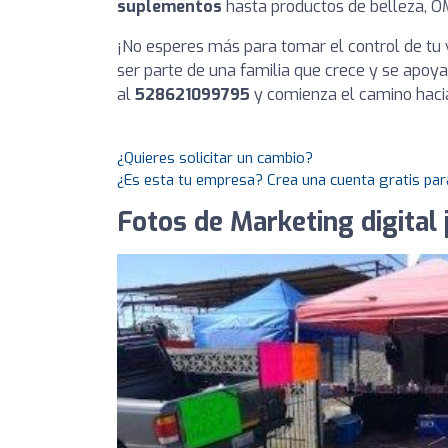
suplementos
hasta productos de belleza, OM
¡No esperes más para tomar el control de tu v
ser parte de una familia que crece y se apoy
al
528621099795
y comienza el camino hacia
¿Quieres solicitar un cambio?
¿Es esta tu empresa? Crea una cuenta gratis par
Fotos de Marketing digital