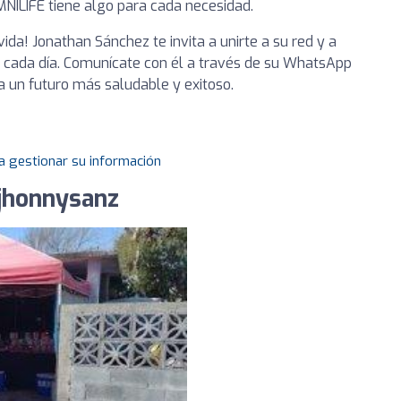
NILIFE tiene algo para cada necesidad.
ida! Jonathan Sánchez te invita a unirte a su red y a
a cada día. Comunícate con él a través de su WhatsApp
 un futuro más saludable y exitoso.
a gestionar su información
 jhonnysanz