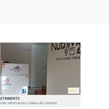
5
(2)
UTRIMENTE
Ver información y datos de contacto