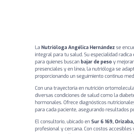
La
Nutrióloga Angélica Hernández
se encue
integral para tu salud. Su especialidad radica
para quienes buscan
bajar de peso
y mejorar
presenciales y en línea, la nutrióloga se adap
proporcionando un seguimiento continuo med
Con una trayectoria en nutrición ortomolecula
diversas condiciones de salud como la diabet
hormonales. Ofrece diagnósticos nutricional
para cada paciente, asegurando resultados po
El consultorio, ubicado en
Sur 6 169, Orizaba
profesional y cercana. Con costos accesibles