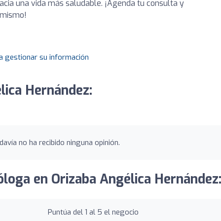
e hacia una vida más saludable. ¡Agenda tu consulta y
y mismo!
a gestionar su información
lica Hernández:
avía no ha recibido ninguna opinión.
ióloga en Orizaba Angélica Hernández
Puntúa del 1 al 5 el negocio