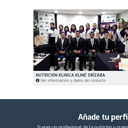
5
(
NUTRICIÓN KLINICA KLINÉ ORÍZABA
Ver información y datos de contacto
Añade tu perfi
Si eres un profesional de la nutrición y qu