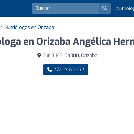
Nutriól
Nutriólogos en Orizaba
óloga en Orizaba Angélica Her
Sur 8 143, 94300, Orizaba
272 246 2277