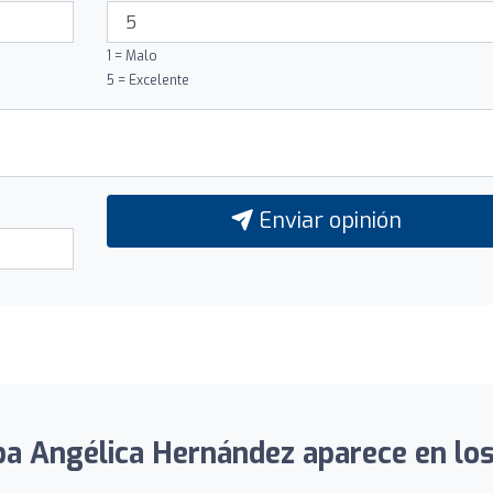
1 = Malo
5 = Excelente
Enviar opinión
ba Angélica Hernández aparece en los 