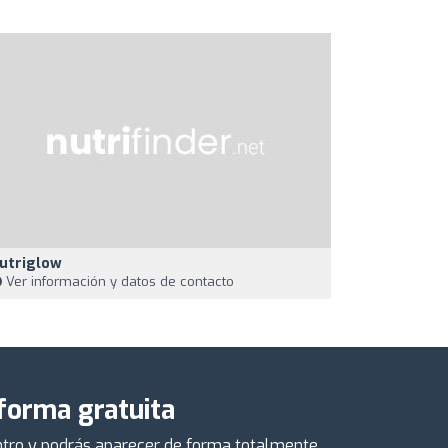
utriglow
Ver información y datos de contacto
 forma gratuita
centro y podrás aparecer de forma totalmente