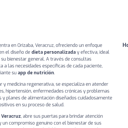
Ho
ntra en Orizaba, Veracruz, ofreciendo un enfoque
 en el diseño de
dieta personalizada
y efectiva, ideal
 su bienestar general. A través de consultas
ta a las necesidades específicas de cada paciente,
iante su
app de nutrición
.
r y medicina regenerativa, se especializa en atender
es, hipertensión, enfermedades crónicas y problemas
es y planes de alimentación diseñados cuidadosamente
sitivos en su proceso de salud.
, Veracruz
, abre sus puertas para brindar atención
 y un compromiso genuino con el bienestar de sus