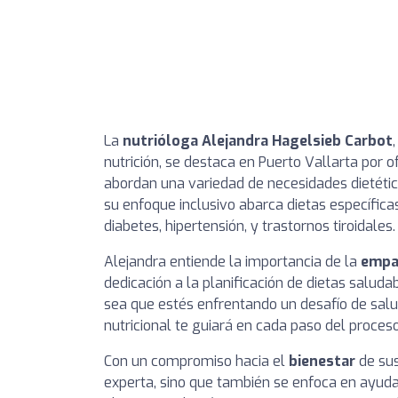
La
nutrióloga Alejandra Hagelsieb Carbot
nutrición, se destaca en Puerto Vallarta por 
abordan una variedad de necesidades dietéticas
su enfoque inclusivo abarca dietas específic
diabetes, hipertensión, y trastornos tiroidales.
Alejandra entiende la importancia de la
empa
dedicación a la planificación de dietas salud
sea que estés enfrentando un desafío de salud
nutricional te guiará en cada paso del proceso
Con un compromiso hacia el
bienestar
de sus
experta, sino que también se enfoca en ayuda