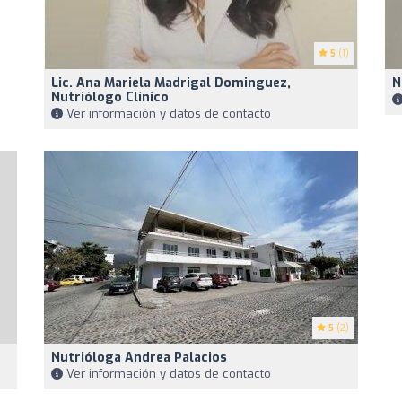
5
(1)
Lic. Ana Mariela Madrigal Dominguez,
N
Nutriólogo Clínico
Ver información y datos de contacto
5
(2)
Nutrióloga Andrea Palacios
Ver información y datos de contacto