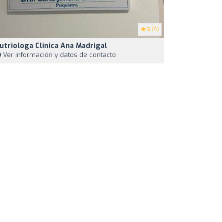
5
(5)
utriologa Clinica Ana Madrigal
Ver información y datos de contacto