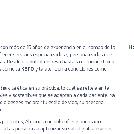
Ho
, con más de 15 años de experiencia en el campo de la
ofrecer servicios especializados y personalizados que
. Desde el control de peso hasta la nutrición clínica,
as como la
KETO
y la atención a condiciones como
tía
y la ética en su práctica, lo cual se refleja en la
ables y sostenibles que se adaptan a cada paciente. Ya
 o desees mejorar tu estilo de vida, su asesoría
.
 pacientes, Alejandra no solo ofrece orientación
r a las personas a optimizar su salud y alcanzar sus