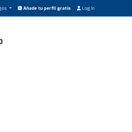
ogos
Añade tu perfil gratis
Log in
b