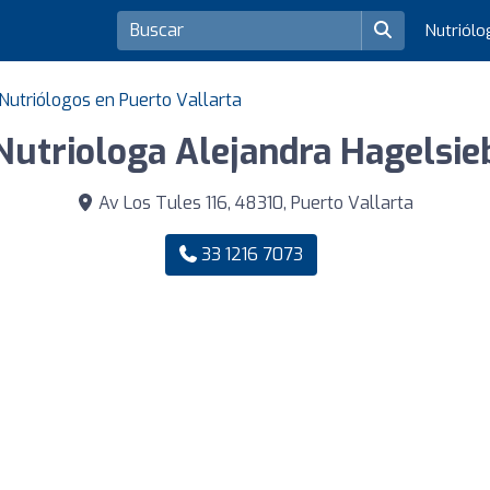
Nutriól
Nutriólogos en Puerto Vallarta
Nutriologa Alejandra Hagelsie
Av Los Tules 116, 48310, Puerto Vallarta
33 1216 7073