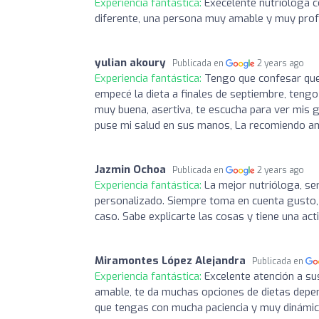
Experiencia fantástica:
Execelente nutrióloga c
diferente, una persona muy amable y muy prof
yulian akoury
Publicada en
2 years ago
Experiencia fantástica:
Tengo que confesar que 
empecé la dieta a finales de septiembre, tengo
muy buena, asertiva, te escucha para ver mis g
puse mi salud en sus manos, La recomiendo am
Jazmin Ochoa
Publicada en
2 years ago
Experiencia fantástica:
La mejor nutrióloga, serv
personalizado. Siempre toma en cuenta gusto,
caso. Sabe explicarte las cosas y tiene una ac
Miramontes López Alejandra
Publicada en
Experiencia fantástica:
Excelente atención a su
amable, te da muchas opciones de dietas depend
que tengas con mucha paciencia y muy dinámic