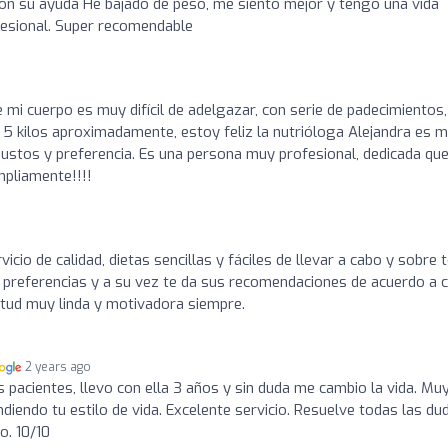
on su ayuda He bajado de peso, me siento mejor y tengo una vida
esional. Super recomendable
mi cuerpo es muy difícil de adelgazar, con serie de padecimientos,
 5 kilos aproximadamente, estoy feliz la nutrióloga Alejandra es 
ustos y preferencia. Es una persona muy profesional, dedicada que
pliamente!!!!
icio de calidad, dietas sencillas y fáciles de llevar a cabo y sobre 
 preferencias y a su vez te da sus recomendaciones de acuerdo a 
titud muy linda y motivadora siempre.
2 years ago
s pacientes, llevo con ella 3 años y sin duda me cambio la vida. Mu
iendo tu estilo de vida. Excelente servicio. Resuelve todas las du
o. 10/10