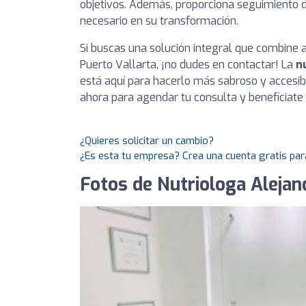
objetivos. Además, proporciona seguimiento d
necesario en su transformación.
Si buscas una solución integral que combine 
Puerto Vallarta, ¡no dudes en contactar! La
n
está aquí para hacerlo más sabroso y accesibl
ahora para agendar tu consulta y benefíciate 
¿Quieres solicitar un cambio?
¿Es esta tu empresa? Crea una cuenta gratis par
Fotos de Nutriologa Alejan