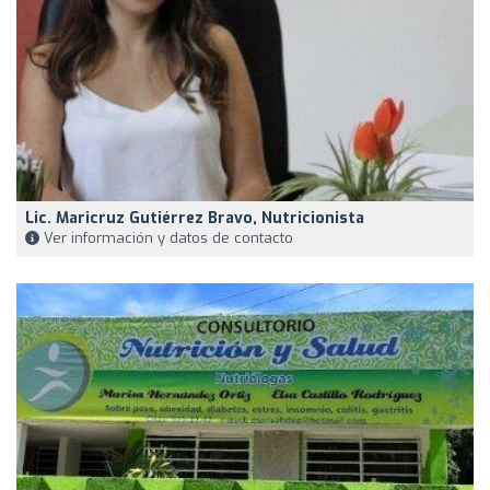
Lic. Maricruz Gutiérrez Bravo, Nutricionista
Ver información y datos de contacto