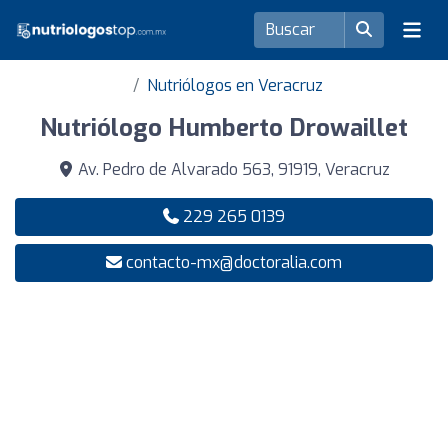
Nutriólogos en Veracruz
Nutriólogo Humberto Drowaillet
Av. Pedro de Alvarado 563, 91919, Veracruz
229 265 0139
contacto-mx@doctoralia.com