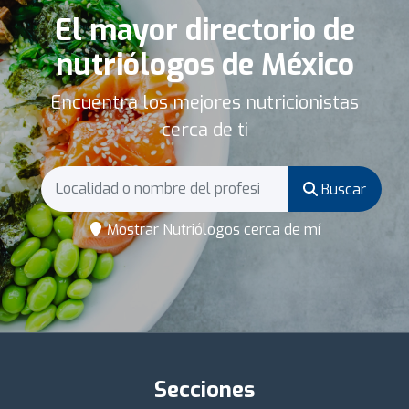
El mayor directorio de
nutriólogos de México
Encuentra los mejores nutricionistas
cerca de ti
Buscar
Mostrar Nutriólogos cerca de mí
Secciones