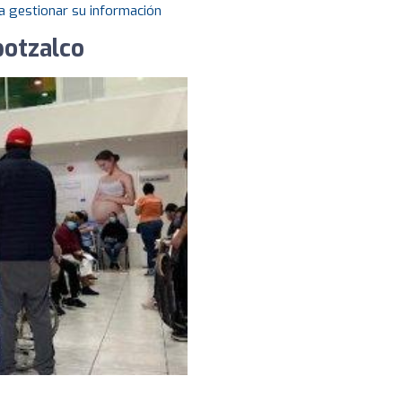
a gestionar su información
potzalco