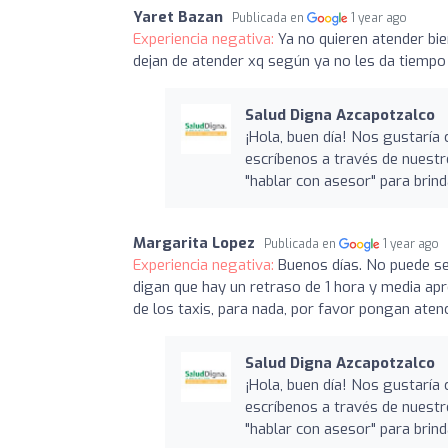
Yaret Bazan
Publicada en
1 year ago
Experiencia negativa:
Ya no quieren atender bie
dejan de atender xq según ya no les da tiempo
Salud Digna Azcapotzalco
¡Hola, buen día! Nos gustaría 
escríbenos a través de nuest
"hablar con asesor" para brin
Margarita Lopez
Publicada en
1 year ago
Experiencia negativa:
Buenos días. No puede ser
digan que hay un retraso de 1 hora y media ap
de los taxis, para nada, por favor pongan atenc
Salud Digna Azcapotzalco
¡Hola, buen día! Nos gustaría 
escríbenos a través de nuest
"hablar con asesor" para brin