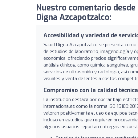
Nuestro comentario desde
Digna Azcapotzalco:
Accesibilidad y variedad de servici
Salud Digna Azcapotzalco se presenta como un
de estudios de laboratorio, imagenología y ópt
económica, ofreciendo precios significativa
análisis clínicos, como química sanguínea, gr
servicios de ultrasonido y radiología, así co
visuales y venta de lentes a costos competiti
Compromiso con la calidad técnica
La institución destaca por operar bajo estric
internacionales como la norma ISO 15189:2012,
valoran positivamente el uso de equipos tecn
incluso en estudios que requieren procesamie
algunos usuarios reportan entregas en cuest