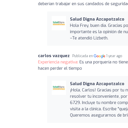
deberían trabajar en sus candados de segurida
Salud Digna Azcapotzalco
Hola Frey, buen día. Gracias 
importante es la opinión de n
–Te atendió Lizbeth.
carlos vazquez
Publicada en
1 year ago
Experiencia negativa:
Es una porquería no tiene
hacen perder el tiempo
Salud Digna Azcapotzalco
¡Hola, Carlos! Gracias por tu 
resolver tu inconveniente, p
6729. Incluye tu nombre compl
visita a la clínica. Escribe "q
Queremos asegurarnos de brind