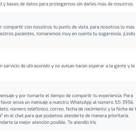
d y bases de datos para protegernos sin darles más de nosotros.
por compartir con nosotros tu punto de vista, para nosotros lo más
uestros pacientes, tomaremos muy en cuenta tu sugerencia. ¡Lindo 
n servicio de ultrasonido y no avisan hacen esperar a la gente y le
mensaje y por tomarte el tiempo de compartir tu experiencia. Para
or favor envía un mensaje a nuestro WhatsApp al número 55 3956
eto, número telefónico, correo, fecha de nacimiento y la fecha de 
ueja" en el chat para que podamos atenderte de manera prioritaria.
arte la mejor atención posible. Te atendió Iris