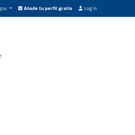
ogos
Añade tu perfil gratis
Log in
z