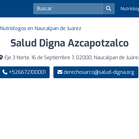
Nutriól
Nutriólogos en Naucalpan de Juárez
Salud Digna Azcapotzalco
Eje 3 Norte, 16 de Septiembre 7, 02000, Naucalpan de Juáre
+526672100001
derechosarco@salud-digna.org