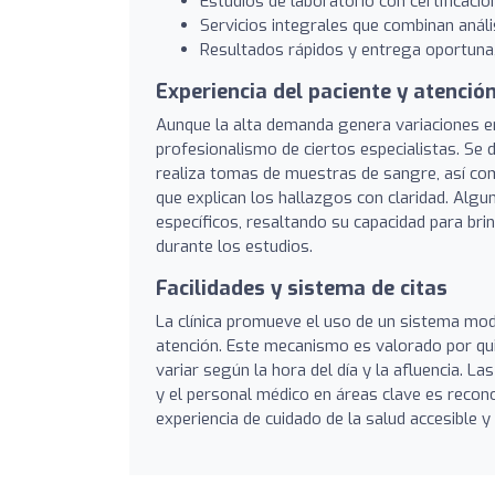
Estudios de laboratorio con certificació
Servicios integrales que combinan análisi
Resultados rápidos y entrega oportuna, 
Experiencia del paciente y atenció
Aunque la alta demanda genera variaciones en
profesionalismo de ciertos especialistas. Se 
realiza tomas de muestras de sangre, así com
que explican los hallazgos con claridad. Al
específicos, resaltando su capacidad para br
durante los estudios.
Facilidades y sistema de citas
La clínica promueve el uso de un sistema mode
atención. Este mecanismo es valorado por qui
variar según la hora del día y la afluencia. 
y el personal médico en áreas clave es recon
experiencia de cuidado de la salud accesible y 