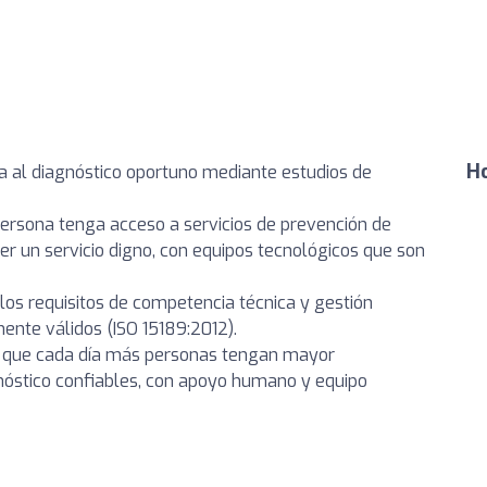
Ho
a al diagnóstico oportuno mediante estudios de
ersona tenga acceso a servicios de prevención de
er un servicio digno, con equipos tecnológicos que son
los requisitos de competencia técnica y gestión
ente válidos (ISO 15189:2012).
a que cada día más personas tengan mayor
gnóstico confiables, con apoyo humano y equipo