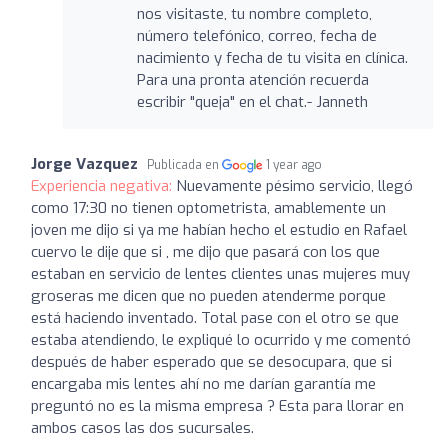
nos visitaste, tu nombre completo,
número telefónico, correo, fecha de
nacimiento y fecha de tu visita en clínica.
Para una pronta atención recuerda
escribir "queja" en el chat.- Janneth
Jorge Vazquez
Publicada en
1 year ago
Experiencia negativa:
Nuevamente pésimo servicio, llegó
como 17:30 no tienen optometrista, amablemente un
joven me dijo si ya me habían hecho el estudio en Rafael
cuervo le dije que si , me dijo que pasará con los que
estaban en servicio de lentes clientes unas mujeres muy
groseras me dicen que no pueden atenderme porque
está haciendo inventado. Total pase con el otro se que
estaba atendiendo, le expliqué lo ocurrido y me comentó
después de haber esperado que se desocupara, que si
encargaba mis lentes ahí no me darían garantía me
preguntó no es la misma empresa ? Esta para llorar en
ambos casos las dos sucursales.