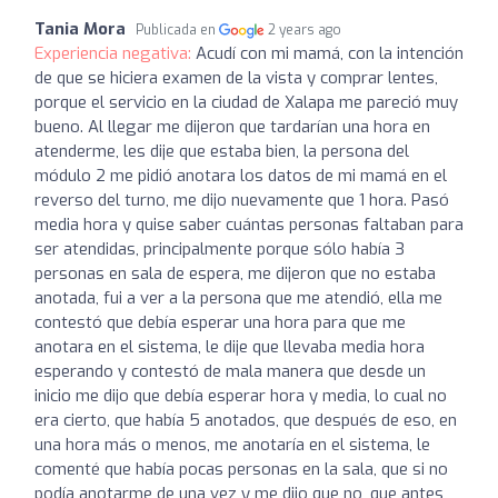
Tania Mora
Publicada en
2 years ago
Experiencia negativa:
Acudí con mi mamá, con la intención
de que se hiciera examen de la vista y comprar lentes,
porque el servicio en la ciudad de Xalapa me pareció muy
bueno. Al llegar me dijeron que tardarían una hora en
atenderme, les dije que estaba bien, la persona del
módulo 2 me pidió anotara los datos de mi mamá en el
reverso del turno, me dijo nuevamente que 1 hora. Pasó
media hora y quise saber cuántas personas faltaban para
ser atendidas, principalmente porque sólo había 3
personas en sala de espera, me dijeron que no estaba
anotada, fui a ver a la persona que me atendió, ella me
contestó que debía esperar una hora para que me
anotara en el sistema, le dije que llevaba media hora
esperando y contestó de mala manera que desde un
inicio me dijo que debía esperar hora y media, lo cual no
era cierto, que había 5 anotados, que después de eso, en
una hora más o menos, me anotaría en el sistema, le
comenté que había pocas personas en la sala, que si no
podía anotarme de una vez y me dijo que no, que antes