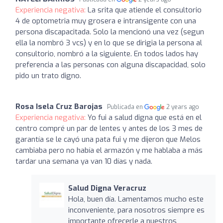
Experiencia negativa:
La srita que atiende el consultorio
4 de optometria muy grosera e intransigente con una
persona discapacitada. Solo la mencionó una vez (segun
ella la nombró 3 vcs) y en lo que se dirigia la persona al
consultorio, nombró a la siguiente. En todos lados hay
preferencia a las personas con alguna discapacidad, solo
pido un trato digno.
Rosa Isela Cruz Barojas
Publicada en
2 years ago
Experiencia negativa:
Yo fui a salud digna que está en el
centro compré un par de lentes y antes de los 3 mes de
garantía se le cayó una pata fui y me dijeron que Melos
cambiaba pero no había el armazón y me hablaba a más
tardar una semana ya van 10 días y nada.
Salud Digna Veracruz
Hola, buen día. Lamentamos mucho este
inconveniente, para nosotros siempre es
importante ofrecerle a nuestros