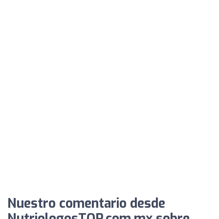
Nuestro comentario desde
NutriologosTOP.com.mx sobre