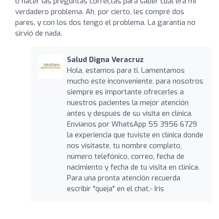
o hacer las preguntas correctas para saber cuál era mi
verdadero problema. Ah, por cierto, les compré dos
pares, y con los dos tengo el problema. La garantía no
sirvió de nada.
Salud Digna Veracruz
Hola, estamos para ti. Lamentamos
mucho este inconveniente, para nosotros
siempre es importante ofrecerles a
nuestros pacientes la mejor atención
antes y después de su visita en clínica.
Envíanos por WhatsApp 55 3956 6729
la experiencia que tuviste en clínica donde
nos visitaste, tu nombre completo,
número telefónico, correo, fecha de
nacimiento y fecha de tu visita en clínica.
Para una pronta atención recuerda
escribir "queja" en el chat.- Iris