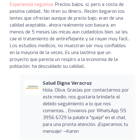
Experiencia negativa:
Precios bajos, si, pero a costa de
pesima calidad.. No tiren su dinero.. Recién llegaron los
lentes que ofrecian aunque de precio bajo, eran de una
calidad aceptable.. ahora realmente son basura, en
menos de 5 meses las micas aun cuidadolos bien, se les
cae el tratamiento de antireflejante y se rayan muy facil..
Los estudios medicos, no muestran ser muy confiables
en la mayoría de la veces. Es una lastima que un
proyecto que parecia un respiro a la economía de la
población, ha descuidado su calidad..
Salud Digna Veracruz
Hola, Oliva. Gracias por contactarnos por
este medio, nos gustaría brindarle el
debido seguimiento a lo que nos
comentas. . Envíanos por WhatsApp 55
3956 6729 la palabra "queja" en el chat,
para una pronta atención. ¡Esperamos tu
mensaje! —Karen