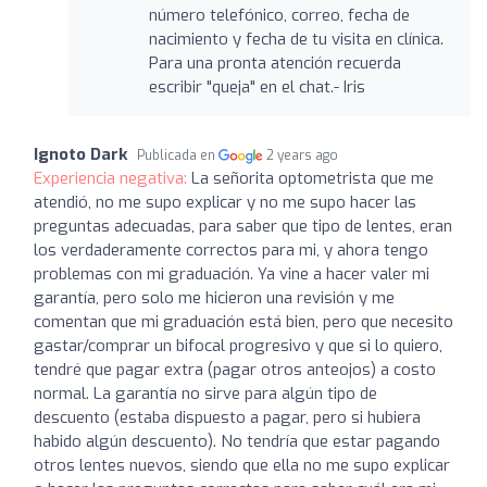
número telefónico, correo, fecha de
nacimiento y fecha de tu visita en clínica.
Para una pronta atención recuerda
escribir "queja" en el chat.- Iris
Ignoto Dark
Publicada en
2 years ago
Experiencia negativa:
La señorita optometrista que me
atendió, no me supo explicar y no me supo hacer las
preguntas adecuadas, para saber que tipo de lentes, eran
los verdaderamente correctos para mi, y ahora tengo
problemas con mi graduación. Ya vine a hacer valer mi
garantía, pero solo me hicieron una revisión y me
comentan que mi graduación está bien, pero que necesito
gastar/comprar un bifocal progresivo y que si lo quiero,
tendré que pagar extra (pagar otros anteojos) a costo
normal. La garantía no sirve para algún tipo de
descuento (estaba dispuesto a pagar, pero si hubiera
habido algún descuento). No tendría que estar pagando
otros lentes nuevos, siendo que ella no me supo explicar