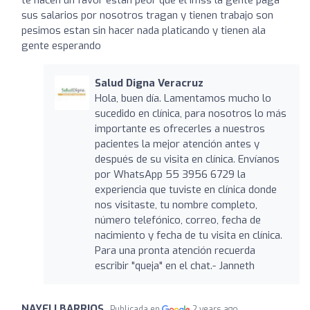
sus salarios por nosotros tragan y tienen trabajo son
pesimos estan sin hacer nada platicando y tienen ala
gente esperando
Salud Digna Veracruz
Hola, buen día. Lamentamos mucho lo
sucedido en clínica, para nosotros lo más
importante es ofrecerles a nuestros
pacientes la mejor atención antes y
después de su visita en clínica. Envíanos
por WhatsApp 55 3956 6729 la
experiencia que tuviste en clínica donde
nos visitaste, tu nombre completo,
número telefónico, correo, fecha de
nacimiento y fecha de tu visita en clínica.
Para una pronta atención recuerda
escribir "queja" en el chat.- Janneth
NAYELI BARRIOS
Publicada en
2 years ago