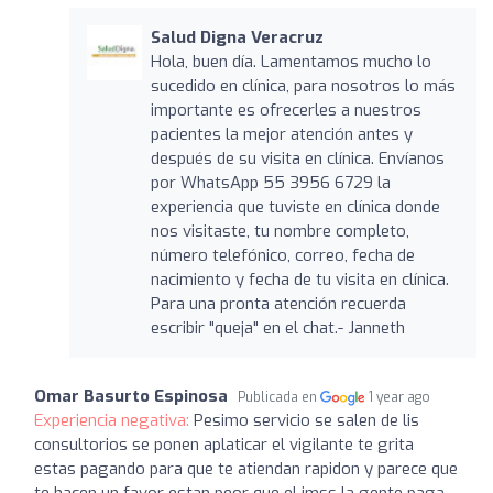
Salud Digna Veracruz
Hola, buen día. Lamentamos mucho lo
sucedido en clínica, para nosotros lo más
importante es ofrecerles a nuestros
pacientes la mejor atención antes y
después de su visita en clínica. Envíanos
por WhatsApp 55 3956 6729 la
experiencia que tuviste en clínica donde
nos visitaste, tu nombre completo,
número telefónico, correo, fecha de
nacimiento y fecha de tu visita en clínica.
Para una pronta atención recuerda
escribir "queja" en el chat.- Janneth
Omar Basurto Espinosa
Publicada en
1 year ago
Experiencia negativa:
Pesimo servicio se salen de lis
consultorios se ponen aplaticar el vigilante te grita
estas pagando para que te atiendan rapidon y parece que
te hacen un favor estan peor que el imss la gente paga