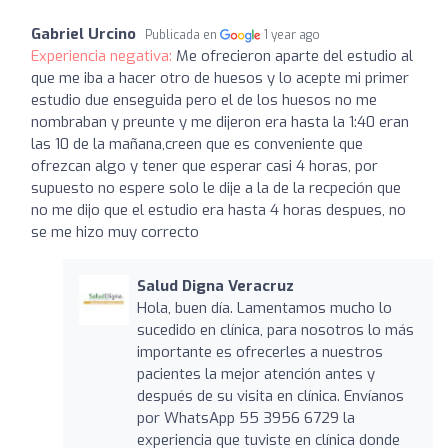
Gabriel Urcino
Publicada en
1 year ago
Experiencia negativa:
Me ofrecieron aparte del estudio al
que me iba a hacer otro de huesos y lo acepte mi primer
estudio due enseguida pero el de los huesos no me
nombraban y preunte y me dijeron era hasta la 1:40 eran
las 10 de la mañana,creen que es conveniente que
ofrezcan algo y tener que esperar casi 4 horas, por
supuesto no espere solo le dije a la de la recpeción que
no me dijo que el estudio era hasta 4 horas despues, no
se me hizo muy correcto
Salud Digna Veracruz
Hola, buen día. Lamentamos mucho lo
sucedido en clínica, para nosotros lo más
importante es ofrecerles a nuestros
pacientes la mejor atención antes y
después de su visita en clínica. Envíanos
por WhatsApp 55 3956 6729 la
experiencia que tuviste en clínica donde