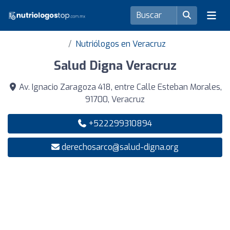
Nutriólogos en Veracruz
Salud Digna Veracruz
Av. Ignacio Zaragoza 418, entre Calle Esteban Morales,
91700, Veracruz
+522299310894
derechosarco@salud-digna.org