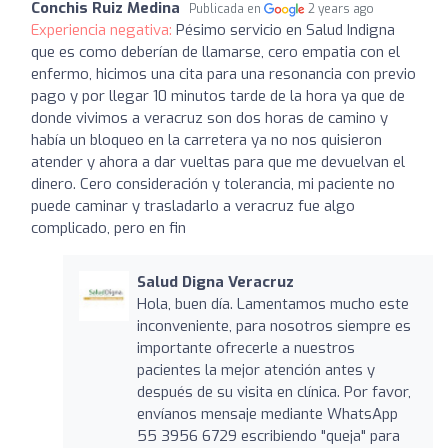
Conchis Ruiz Medina
Publicada en
2 years ago
Experiencia negativa:
Pésimo servicio en Salud Indigna
que es como deberían de llamarse, cero empatia con el
enfermo, hicimos una cita para una resonancia con previo
pago y por llegar 10 minutos tarde de la hora ya que de
donde vivimos a veracruz son dos horas de camino y
había un bloqueo en la carretera ya no nos quisieron
atender y ahora a dar vueltas para que me devuelvan el
dinero. Cero consideración y tolerancia, mi paciente no
puede caminar y trasladarlo a veracruz fue algo
complicado, pero en fin
Salud Digna Veracruz
Hola, buen día. Lamentamos mucho este
inconveniente, para nosotros siempre es
importante ofrecerle a nuestros
pacientes la mejor atención antes y
después de su visita en clínica. Por favor,
envíanos mensaje mediante WhatsApp
55 3956 6729 escribiendo "queja" para