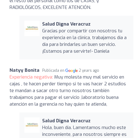
el resto del personal como los de CAJAS, y
RADIOLÓGICOS, EXCELENTE ATENCIÓN.
Salud Digna Veracruz
Gracias por compartir con nosotros tu
experiencia en la clínica, trabajamos día a
día para brindarles un buen servicio.
¡Estamos para servirte!- Daniela
Natyy Bonita
Publicada en
2 years ago
Experiencia negativa:
Muy molesta muy mal servicio en
cajas , te hacen perder tiempo si te vas hacer 2 estudios
te mandan a sacar otro turno nosotros también
trabajamos para pagar el servicio ,laboratorio buena
atención en la gerencia no hay quien te atienda,
Salud Digna Veracruz
Hola, buen día. Lamentamos mucho este
inconveniente, para nosotros siempre es