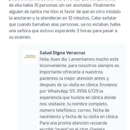
de ella había 10 personas sin ser anotadas. Finalmente
alguien de óptica me hizo el favor de que en otro módulo
la anotaran y la atendieran en 10 minutos. Cabe señalar
que cuando llamaban alas personas, ya no estaban, había
una señora que estuvo esperando 3 horas para pasar a
su examen.
Salud Digna Veracruz
Hola, buen día. Lamentamos mucho este
inconveniente, para nosotros siempre es
importante ofrecerle a nuestros
pacientes la mejor atención antes y
después de su visita en clínica. Envíanos
por WhatsApp 55 3956 6729 la
experiencia que tuviste en clínica donde
nos visitaste, tu nombre completo,
número telefónico, correo, fecha de
nacimiento y fecha de tu visita en clínica.
Para una pronta atención recuerda
escribir "queja" en el chat.-Daniela