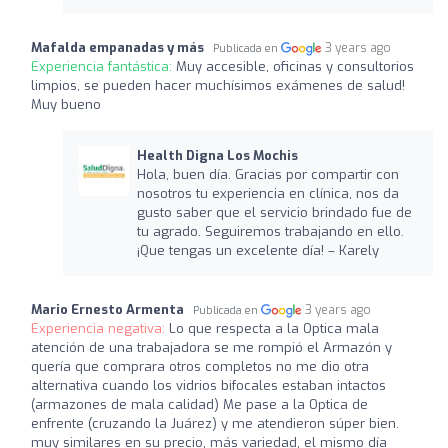
Mafalda empanadas y más
3 years ago
Publicada en
Experiencia fantástica:
Muy accesible, oficinas y consultorios
limpios, se pueden hacer muchísimos exámenes de salud!
Muy bueno
Health Digna Los Mochis
Hola, buen día. Gracias por compartir con
nosotros tu experiencia en clínica, nos da
gusto saber que el servicio brindado fue de
tu agrado. Seguiremos trabajando en ello.
¡Que tengas un excelente día! – Karely
Mario Ernesto Armenta
3 years ago
Publicada en
Experiencia negativa:
Lo que respecta a la Optica mala
atención de una trabajadora se me rompió el Armazón y
quería que comprara otros completos no me dio otra
alternativa cuando los vidrios bifocales estaban intactos
(armazones de mala calidad) Me pase a la Optica de
enfrente (cruzando la Juárez) y me atendieron súper bien.
muy similares en su precio, más variedad, el mismo día