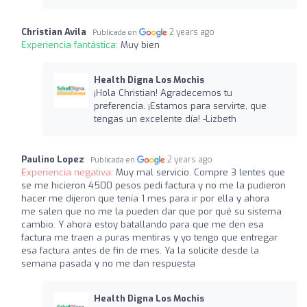
Christian Avila
2 years ago
Publicada en
Experiencia fantástica:
Muy bien
Health Digna Los Mochis
¡Hola Christian! Agradecemos tu
preferencia. ¡Estamos para servirte, que
tengas un excelente día! -Lizbeth
Paulino Lopez
2 years ago
Publicada en
Experiencia negativa:
Muy mal servicio. Compre 3 lentes que
se me hicieron 4500 pesos pedí factura y no me la pudieron
hacer me dijeron que tenía 1 mes para ir por ella y ahora
me salen que no me la pueden dar que por qué su sistema
cambio. Y ahora estoy batallando para que me den esa
factura me traen a puras mentiras y yo tengo que entregar
esa factura antes de fin de mes. Ya la solicite desde la
semana pasada y no me dan respuesta
Health Digna Los Mochis