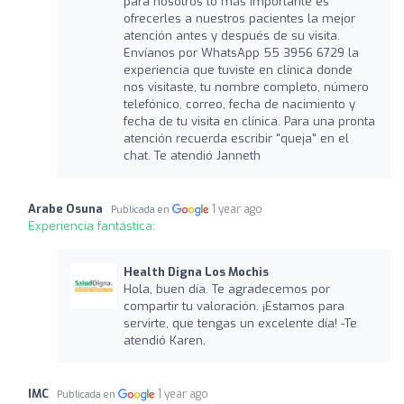
para nosotros lo más importante es
ofrecerles a nuestros pacientes la mejor
atención antes y después de su visita.
Envíanos por WhatsApp 55 3956 6729 la
experiencia que tuviste en clínica donde
nos visitaste, tu nombre completo, número
telefónico, correo, fecha de nacimiento y
fecha de tu visita en clínica. Para una pronta
atención recuerda escribir "queja" en el
chat. Te atendió Janneth
Arabe Osuna
1 year ago
Publicada en
Experiencia fantástica:
Health Digna Los Mochis
Hola, buen día. Te agradecemos por
compartir tu valoración. ¡Estamos para
servirte, que tengas un excelente día! -Te
atendió Karen.
IMC
1 year ago
Publicada en