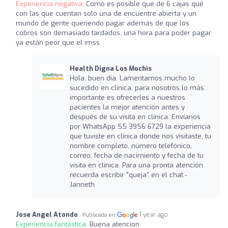
Experiencia negativa:
Como es posible que de 6 cajas qué
con las que cuentan solo una de encuentre abierta y un
mundo de gente queriendo pagar además de que los
cobros son demasiado tardados, una hora para poder pagar
ya están peor que el imss
Health Digna Los Mochis
Hola, buen día. Lamentamos mucho lo
sucedido en clínica, para nosotros lo más
importante es ofrecerles a nuestros
pacientes la mejor atención antes y
después de su visita en clínica. Envíanos
por WhatsApp 55 3956 6729 la experiencia
que tuviste en clínica donde nos visitaste, tu
nombre completo, número telefónico,
correo, fecha de nacimiento y fecha de tu
visita en clínica. Para una pronta atención
recuerda escribir "queja" en el chat.-
Janneth
Jose Angel Atondo
1 year ago
Publicada en
Experiencia fantástica:
Buena atencion