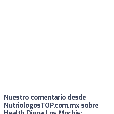
Nuestro comentario desde
NutriologosTOP.com.mx sobre
Health Digna Los Mochis: