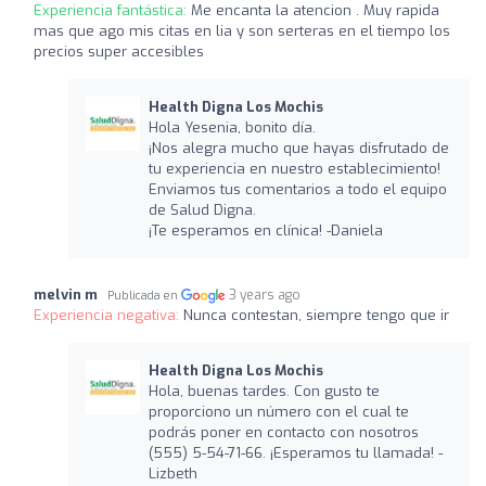
Experiencia fantástica:
Me encanta la atencion . Muy rapida
mas que ago mis citas en lia y son serteras en el tiempo los
precios super accesibles
Health Digna Los Mochis
Hola Yesenia, bonito día.
¡Nos alegra mucho que hayas disfrutado de
tu experiencia en nuestro establecimiento!
Enviamos tus comentarios a todo el equipo
de Salud Digna.
¡Te esperamos en clínica! -Daniela
melvin m
3 years ago
Publicada en
Experiencia negativa:
Nunca contestan, siempre tengo que ir
Health Digna Los Mochis
Hola, buenas tardes. Con gusto te
proporciono un número con el cual te
podrás poner en contacto con nosotros
(555) 5-54-71-66. ¡Esperamos tu llamada! -
Lizbeth