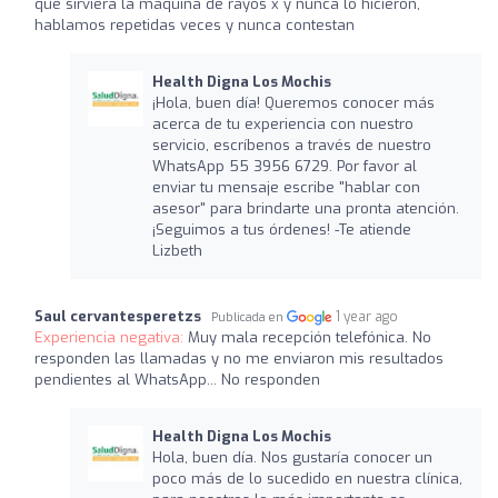
que sirviera la maquina de rayos x y nunca lo hicieron,
hablamos repetidas veces y nunca contestan
Health Digna Los Mochis
¡Hola, buen día! Queremos conocer más
acerca de tu experiencia con nuestro
servicio, escríbenos a través de nuestro
WhatsApp 55 3956 6729. Por favor al
enviar tu mensaje escribe "hablar con
asesor" para brindarte una pronta atención.
¡Seguimos a tus órdenes! -Te atiende
Lizbeth
Saul cervantesperetzs
1 year ago
Publicada en
Experiencia negativa:
Muy mala recepción telefónica. No
responden las llamadas y no me enviaron mis resultados
pendientes al WhatsApp... No responden ‍‍‍
Health Digna Los Mochis
Hola, buen día. Nos gustaría conocer un
poco más de lo sucedido en nuestra clínica,