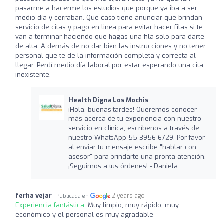
pasarme a hacerme los estudios que porque ya iba a ser
medio día y cerraban. Que caso tiene anunciar que brindan
servicio de citas y pago en linea para evitar hacer filas si te
van a terminar haciendo que hagas una fila solo para darte
de alta. A demás de no dar bien las instrucciones y no tener
personal que te de la información completa y correcta al
llegar. Perdí medio día laboral por estar esperando una cita
inexistente.
Health Digna Los Mochis
¡Hola, buenas tardes! Queremos conocer
más acerca de tu experiencia con nuestro
servicio en clínica, escríbenos a través de
nuestro WhatsApp 55 3956 6729. Por favor
al enviar tu mensaje escribe "hablar con
asesor" para brindarte una pronta atención.
¡Seguimos a tus órdenes! - Daniela
ferha vejar
2 years ago
Publicada en
Experiencia fantástica:
Muy limpio, muy rápido, muy
económico y el personal es muy agradable