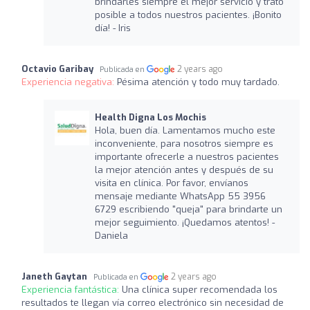
brindarles siempre el mejor servicio y trato
posible a todos nuestros pacientes. ¡Bonito
día! - Iris
Octavio Garibay
2 years ago
Publicada en
Experiencia negativa:
Pésima atención y todo muy tardado.
Health Digna Los Mochis
Hola, buen día. Lamentamos mucho este
inconveniente, para nosotros siempre es
importante ofrecerle a nuestros pacientes
la mejor atención antes y después de su
visita en clínica. Por favor, envíanos
mensaje mediante WhatsApp 55 3956
6729 escribiendo "queja" para brindarte un
mejor seguimiento. ¡Quedamos atentos! -
Daniela
Janeth Gaytan
2 years ago
Publicada en
Experiencia fantástica:
Una clínica super recomendada los
resultados te llegan vía correo electrónico sin necesidad de