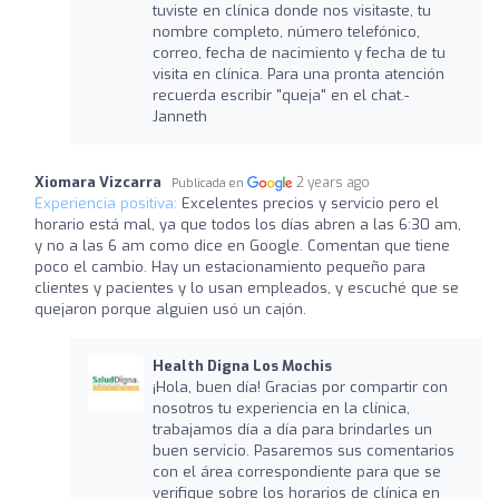
tuviste en clínica donde nos visitaste, tu
nombre completo, número telefónico,
correo, fecha de nacimiento y fecha de tu
visita en clínica. Para una pronta atención
recuerda escribir "queja" en el chat.-
Janneth
Xiomara Vizcarra
2 years ago
Publicada en
Experiencia positiva:
Excelentes precios y servicio pero el
horario está mal, ya que todos los días abren a las 6:30 am,
y no a las 6 am como dice en Google. Comentan que tiene
poco el cambio. Hay un estacionamiento pequeño para
clientes y pacientes y lo usan empleados, y escuché que se
quejaron porque alguien usó un cajón.
Health Digna Los Mochis
¡Hola, buen día! Gracias por compartir con
nosotros tu experiencia en la clínica,
trabajamos día a día para brindarles un
buen servicio. Pasaremos sus comentarios
con el área correspondiente para que se
verifique sobre los horarios de clínica en