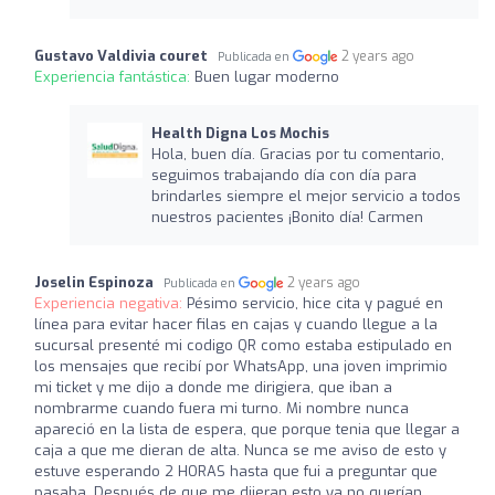
Gustavo Valdivia couret
2 years ago
Publicada en
Experiencia fantástica:
Buen lugar moderno
Health Digna Los Mochis
Hola, buen día. Gracias por tu comentario,
seguimos trabajando día con día para
brindarles siempre el mejor servicio a todos
nuestros pacientes ¡Bonito día! Carmen
Joselin Espinoza
2 years ago
Publicada en
Experiencia negativa:
Pésimo servicio, hice cita y pagué en
línea para evitar hacer filas en cajas y cuando llegue a la
sucursal presenté mi codigo QR como estaba estipulado en
los mensajes que recibí por WhatsApp, una joven imprimio
mi ticket y me dijo a donde me dirigiera, que iban a
nombrarme cuando fuera mi turno. Mi nombre nunca
apareció en la lista de espera, que porque tenia que llegar a
caja a que me dieran de alta. Nunca se me aviso de esto y
estuve esperando 2 HORAS hasta que fui a preguntar que
pasaba. Después de que me dijeran esto ya no querían