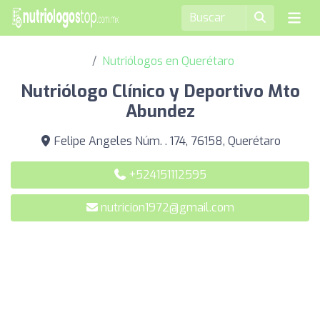
Nutriólogos en Querétaro
Nutriólogo Clínico y Deportivo Mto
Abundez
Felipe Angeles Núm. . 174, 76158, Querétaro
+524151112595
nutricion1972@gmail.com