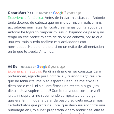
Oscar Martínez
3 years ago
Publicada en
Experiencia fantástica:
Antes de iniciar mis citas con Antonio
tenía dolores de cabeza que no me permitian realizar mis
actividades normales. En cuatro semanas con la ayuda de
Antonio he logrado mejorar mi salud, bajando de peso y no
tengo ya ese padecimiento de dolor de cabeza, por lo que
una vez más puedo realizar mis actividades con
normalidad. No es una dieta si no un estilo de alimentación
en lo que te ayuda Antonio...
Ad De
3 years ago
Publicada en
Experiencia negativa:
Perdí mi dinero en su consulta. Cero
profesional, agende por Doctoralia y cuando llegó resulta
que no tenía cita, me hizo esperar. Después me envía la
dieta por e mail, ni siquiera firma una receta o algo, y mi
dieta incluía suplementos!! Que le tenía que comprar a él
jajaja ni siquiera me recomendó comprarlos donde yo
quisiera. En fin, quería bajar de peso y su dieta incluía más
carbohidratos que proteína. Total que después encontré una
nutriologa en Qro súper preparada y cero ambiciosa, ella te