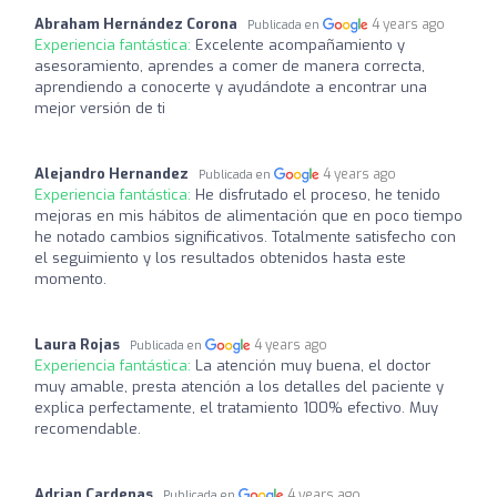
Abraham Hernández Corona
4 years ago
Publicada en
Experiencia fantástica:
Excelente acompañamiento y
asesoramiento, aprendes a comer de manera correcta,
aprendiendo a conocerte y ayudándote a encontrar una
mejor versión de ti
Alejandro Hernandez
4 years ago
Publicada en
Experiencia fantástica:
He disfrutado el proceso, he tenido
mejoras en mis hábitos de alimentación que en poco tiempo
he notado cambios significativos. Totalmente satisfecho con
el seguimiento y los resultados obtenidos hasta este
momento.
Laura Rojas
4 years ago
Publicada en
Experiencia fantástica:
La atención muy buena, el doctor
muy amable, presta atención a los detalles del paciente y
explica perfectamente, el tratamiento 100% efectivo. Muy
recomendable.
Adrian Cardenas
4 years ago
Publicada en