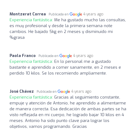
Montzerat Correa
4 years ago
Publicada en
Experiencia fantástica:
Me ha gustado mucho las consultas,
es muy profesional y desde la primera semana note
cambios. He bajado 5kg en 2 meses y disminuido mi
%grasa
Paola Franco
4 years ago
Publicada en
Experiencia fantástica:
En lo personal me a gustado
bastante e aprendido a comer sanamente, en 2 meses e
perdido 10 kilos. Se los recomiendo ampliamente.
José Chávez
4 years ago
Publicada en
Experiencia fantástica:
Gracias al seguimiento constante,
empuje y atención de Antonio, he aprendido a alimentarme
de manera correcta. Esa dedicación de ambas partes se ha
visto reflejada en mi cuerpo, he logrado bajar 10 kilos en 4
meses. Antonio ha sido punto clave para lograr los
objetivos, vamos programando. Gracias