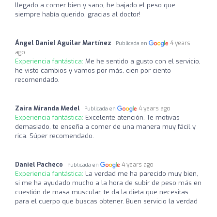
llegado a comer bien y sano, he bajado el peso que
siempre había querido, gracias al doctor!
Ángel Daniel Aguilar Martínez
4 years
Publicada en
ago
Experiencia fantástica:
Me he sentido a gusto con el servicio,
he visto cambios y vamos por más, cien por ciento
recomendado.
Zaira Miranda Medel
4 years ago
Publicada en
Experiencia fantástica:
Excelente atención. Te motivas
demasiado, te enseña a comer de una manera muy fácil y
rica. Súper recomendado.
Daniel Pacheco
4 years ago
Publicada en
Experiencia fantástica:
La verdad me ha parecido muy bien,
si me ha ayudado mucho a la hora de subir de peso más en
cuestión de masa muscular, te da la dieta que necesitas
para el cuerpo que buscas obtener. Buen servicio la verdad