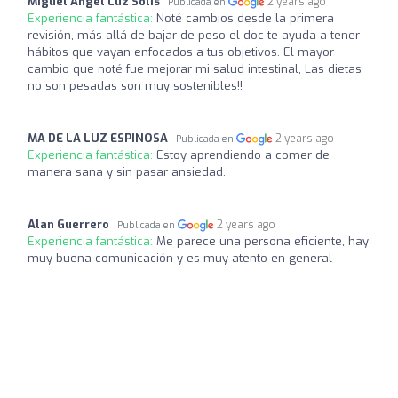
Miguel Angel Luz Solis
2 years ago
Publicada en
Experiencia fantástica:
Noté cambios desde la primera
revisión, más allá de bajar de peso el doc te ayuda a tener
hábitos que vayan enfocados a tus objetivos. El mayor
cambio que noté fue mejorar mi salud intestinal, Las dietas
no son pesadas son muy sostenibles!!
MA DE LA LUZ ESPINOSA
2 years ago
Publicada en
Experiencia fantástica:
Estoy aprendiendo a comer de
manera sana y sin pasar ansiedad.
Alan Guerrero
2 years ago
Publicada en
Experiencia fantástica:
Me parece una persona eficiente, hay
muy buena comunicación y es muy atento en general