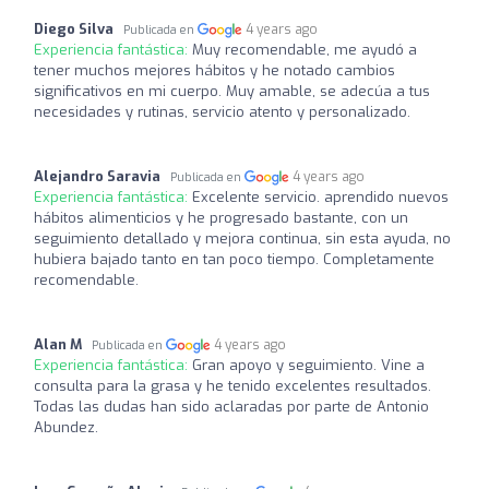
Diego Silva
4 years ago
Publicada en
Experiencia fantástica:
Muy recomendable, me ayudó a
tener muchos mejores hábitos y he notado cambios
significativos en mi cuerpo. Muy amable, se adecúa a tus
necesidades y rutinas, servicio atento y personalizado.
Alejandro Saravia
4 years ago
Publicada en
Experiencia fantástica:
Excelente servicio. aprendido nuevos
hábitos alimenticios y he progresado bastante, con un
seguimiento detallado y mejora continua, sin esta ayuda, no
hubiera bajado tanto en tan poco tiempo. Completamente
recomendable.
Alan M
4 years ago
Publicada en
Experiencia fantástica:
Gran apoyo y seguimiento. Vine a
consulta para la grasa y he tenido excelentes resultados.
Todas las dudas han sido aclaradas por parte de Antonio
Abundez.