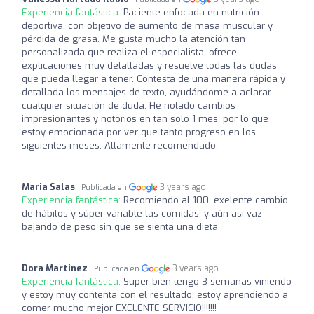
Experiencia fantástica:
Paciente enfocada en nutrición
deportiva, con objetivo de aumento de masa muscular y
pérdida de grasa. Me gusta mucho la atención tan
personalizada que realiza el especialista, ofrece
explicaciones muy detalladas y resuelve todas las dudas
que pueda llegar a tener. Contesta de una manera rápida y
detallada los mensajes de texto, ayudándome a aclarar
cualquier situación de duda. He notado cambios
impresionantes y notorios en tan solo 1 mes, por lo que
estoy emocionada por ver que tanto progreso en los
siguientes meses. Altamente recomendado.
Maria Salas
3 years ago
Publicada en
Experiencia fantástica:
Recomiendo al 100, exelente cambio
de hábitos y súper variable las comidas, y aún así vaz
bajando de peso sin que se sienta una dieta
Dora Martinez
3 years ago
Publicada en
Experiencia fantástica:
Super bien tengo 3 semanas viniendo
y estoy muy contenta con el resultado, estoy aprendiendo a
comer mucho mejor EXELENTE SERVICIO!!!!!!!