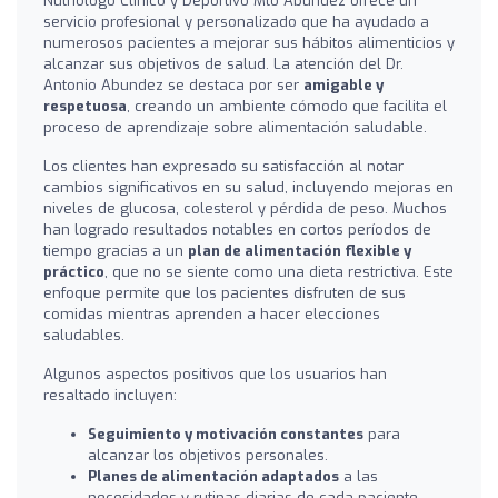
Nutriólogo Clínico y Deportivo Mto Abundez ofrece un
servicio profesional y personalizado que ha ayudado a
numerosos pacientes a mejorar sus hábitos alimenticios y
alcanzar sus objetivos de salud. La atención del Dr.
Antonio Abundez se destaca por ser
amigable y
respetuosa
, creando un ambiente cómodo que facilita el
proceso de aprendizaje sobre alimentación saludable.
Los clientes han expresado su satisfacción al notar
cambios significativos en su salud, incluyendo mejoras en
niveles de glucosa, colesterol y pérdida de peso. Muchos
han logrado resultados notables en cortos períodos de
tiempo gracias a un
plan de alimentación flexible y
práctico
, que no se siente como una dieta restrictiva. Este
enfoque permite que los pacientes disfruten de sus
comidas mientras aprenden a hacer elecciones
saludables.
Algunos aspectos positivos que los usuarios han
resaltado incluyen:
Seguimiento y motivación constantes
para
alcanzar los objetivos personales.
Planes de alimentación adaptados
a las
necesidades y rutinas diarias de cada paciente.