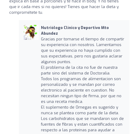
explica en base a porciones y te hace in body. Y no tienes
que ir cada mes si no quieres! Tienes que hacer la dieta y
comprométete tu.
Nutriólogo Clínico y Deportivo Mto
Abundez
Gracias por tomarse el tiempo de compartir
su experiencia con nosotros. Lamentamos
que su experiencia no haya cumplido con
sus expectativas, pero nos gustaria aclarar
algunos puntos.
El problema de la cita no fue de nuestra
parte sino del sistema de Doctoralia.
Todos los programas de alimentacion son
personalizado y se mandan por correo
electronico al paciente en cuestion. No
necesitan ningun tipo de firma, por que no
es una receta medica.
El suplemento de Omegas es sugerido y
nunca se plantea como parte de la dieta.
Los carbohidratos que se mandaron son de
fuentes de fibras y estan cuantificados con
respecto a las proteinas para ayudar a