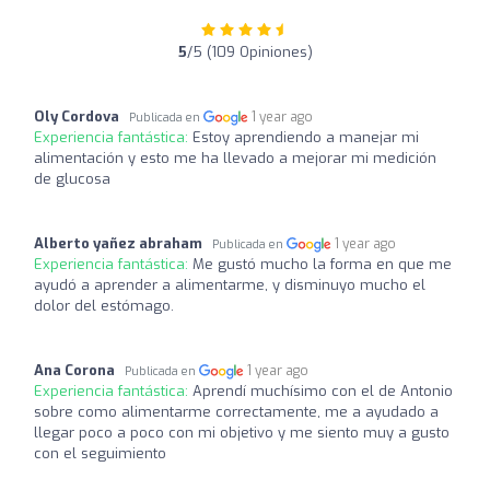
5
/5 (109 Opiniones)
Oly Cordova
1 year ago
Publicada en
Experiencia fantástica:
Estoy aprendiendo a manejar mi
alimentación y esto me ha llevado a mejorar mi medición
de glucosa
Alberto yañez abraham
1 year ago
Publicada en
Experiencia fantástica:
Me gustó mucho la forma en que me
ayudó a aprender a alimentarme, y disminuyo mucho el
dolor del estómago.
Ana Corona
1 year ago
Publicada en
Experiencia fantástica:
Aprendí muchísimo con el de Antonio
sobre como alimentarme correctamente, me a ayudado a
llegar poco a poco con mi objetivo y me siento muy a gusto
con el seguimiento