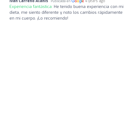
Ivan Carreño Alanis
4 years ago
Publicada en
Experiencia fantástica:
He tenido buena experiencia con mi
dieta, me siento diferente y noto los cambios rápidamente
en mi cuerpo. ¡Lo recomiendo!