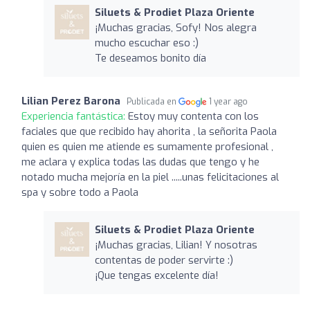
Siluets & Prodiet Plaza Oriente
¡Muchas gracias, Sofy! Nos alegra
mucho escuchar eso :)
Te deseamos bonito día
Lilian Perez Barona
Publicada en
1 year ago
Experiencia fantástica:
Estoy muy contenta con los
faciales que que recibido hay ahorita , la señorita Paola
quien es quien me atiende es sumamente profesional ,
me aclara y explica todas las dudas que tengo y he
notado mucha mejoría en la piel .....unas felicitaciones al
spa y sobre todo a Paola
Siluets & Prodiet Plaza Oriente
¡Muchas gracias, Lilian! Y nosotras
contentas de poder servirte :)
¡Que tengas excelente día!