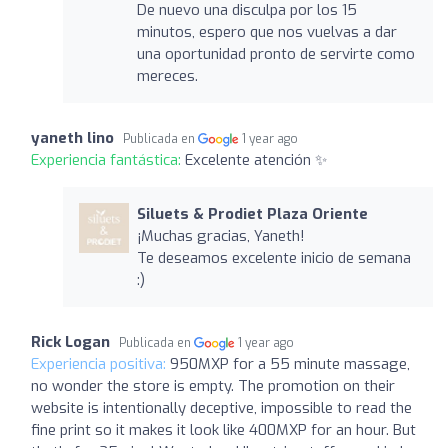
De nuevo una disculpa por los 15
minutos, espero que nos vuelvas a dar
una oportunidad pronto de servirte como
mereces.
yaneth lino
Publicada en
1 year ago
Experiencia fantástica:
Excelente atención ✨
Siluets & Prodiet Plaza Oriente
¡Muchas gracias, Yaneth!
Te deseamos excelente inicio de semana
:)
Rick Logan
Publicada en
1 year ago
Experiencia positiva:
950MXP for a 55 minute massage,
no wonder the store is empty. The promotion on their
website is intentionally deceptive, impossible to read the
fine print so it makes it look like 400MXP for an hour. But