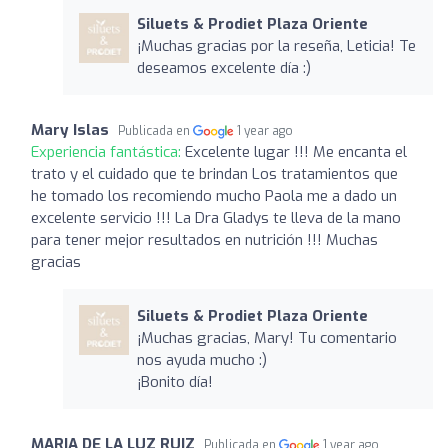
Siluets & Prodiet Plaza Oriente
¡Muchas gracias por la reseña, Leticia! Te
deseamos excelente día :)
Mary Islas
Publicada en
1 year ago
Experiencia fantástica:
Excelente lugar !!! Me encanta el
trato y el cuidado que te brindan Los tratamientos que
he tomado los recomiendo mucho Paola me a dado un
excelente servicio !!! La Dra Gladys te lleva de la mano
para tener mejor resultados en nutrición !!! Muchas
gracias
Siluets & Prodiet Plaza Oriente
¡Muchas gracias, Mary! Tu comentario
nos ayuda mucho :)
¡Bonito día!
MARIA DE LA LUZ RUIZ
Publicada en
1 year ago