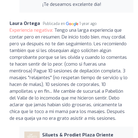
¡Te deseamos excelente día!
Laura Ortega
Publicada en
1 year ago
Experiencia negativa:
Tengo una larga experiencia que
contar pero en resumen: De inicio todo bien, muy cordial
pero ya después no te dan seguimiento. Les recomiendo
también que si les obsequian algo soliciten algún
comprobante porque se les olvida y cuando lo comentas
te hacen sentir de lo peor. (como si fueras una
mentirosa) Pague 10 sesiones de depilación completa, 3
masajes "relajantes" (no respetan tiempo de servicio y lo
hacen de malas), 10 sesiones de corporales, 10
ampolletas y en fin... Me cambie de sucursal a Pabellón
del Valle de lo incomoda que me hicieron sentir. Debo
aclarar que jamás habían sido groseras, únicamente la
chica que le toco a mi mamá para los masajes. Después
de esa queja ya no era grato asistir a mis sesiones.
Siluets & Prodiet Plaza Oriente