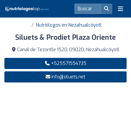
Nutriólogos en Nezahualcóyotl
Siluets & Prodiet Plaza Oriente
Canal de Tezontle 1520, 09020, Nezahualcóyotl
+525571554735
info@siluets.net