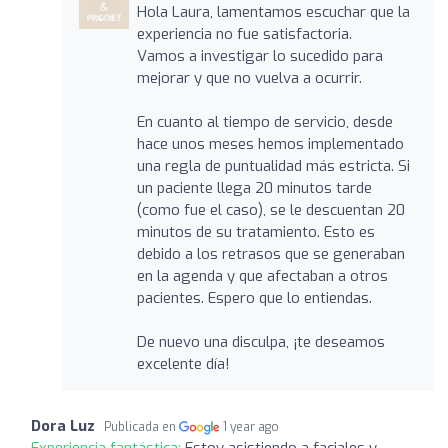
Hola Laura, lamentamos escuchar que la
experiencia no fue satisfactoria.
Vamos a investigar lo sucedido para
mejorar y que no vuelva a ocurrir.
En cuanto al tiempo de servicio, desde
hace unos meses hemos implementado
una regla de puntualidad más estricta. Si
un paciente llega 20 minutos tarde
(como fue el caso), se le descuentan 20
minutos de su tratamiento. Esto es
debido a los retrasos que se generaban
en la agenda y que afectaban a otros
pacientes. Espero que lo entiendas.
De nuevo una disculpa, ¡te deseamos
excelente día!
Dora Luz
Publicada en
1 year ago
Experiencia fantástica:
Estoy asistiendo a faciales y