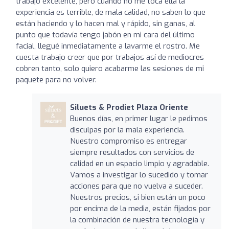
trabajo excelente, pero cuando no me toca ella la
experiencia es terrible, de mala calidad, no saben lo que
están haciendo y lo hacen mal y rápido, sin ganas, al
punto que todavía tengo jabón en mi cara del último
facial, llegué inmediatamente a lavarme el rostro. Me
cuesta trabajo creer que por trabajos así de mediocres
cobren tanto, solo quiero acabarme las sesiones de mi
paquete para no volver.
Siluets & Prodiet Plaza Oriente
Buenos días, en primer lugar le pedimos
disculpas por la mala experiencia.
Nuestro compromiso es entregar
siempre resultados con servicios de
calidad en un espacio limpio y agradable.
Vamos a investigar lo sucedido y tomar
acciones para que no vuelva a suceder.
Nuestros precios, si bien están un poco
por encima de la media, están fijados por
la combinación de nuestra tecnología y