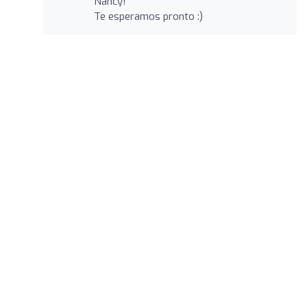
Nancy!
Te esperamos pronto :)