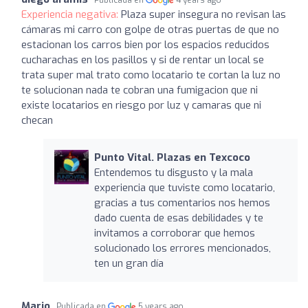
Experiencia negativa:
Plaza super insegura no revisan las
cámaras mi carro con golpe de otras puertas de que no
estacionan los carros bien por los espacios reducidos
cucharachas en los pasillos y si de rentar un local se
trata super mal trato como locatario te cortan la luz no
te solucionan nada te cobran una fumigacion que ni
existe locatarios en riesgo por luz y camaras que ni
checan
Punto Vital. Plazas en Texcoco
Entendemos tu disgusto y la mala
experiencia que tuviste como locatario,
gracias a tus comentarios nos hemos
dado cuenta de esas debilidades y te
invitamos a corroborar que hemos
solucionado los errores mencionados,
ten un gran día
Mario
Publicada en
5 years ago