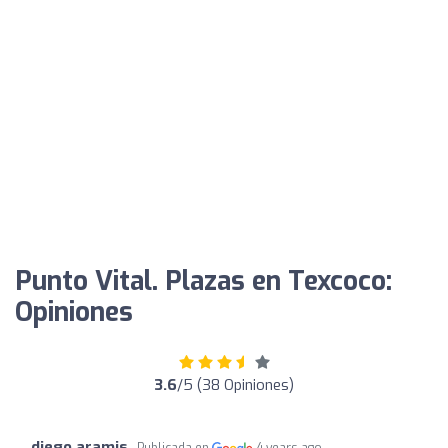
Punto Vital. Plazas en Texcoco:
Opiniones
3.6
/5 (38 Opiniones)
diego aramis
Publicada en
4 years ago