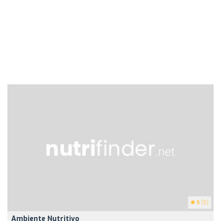
5
(5)
Ambiente Nutritivo