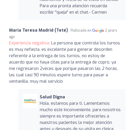
Para una pronta atención recuerda
escribir "queja" en el chat.- Carmen
Maria Teresa Madrid (Teté)
Publicada en
2 years
ago
Experiencia negativa:
La persona que controla los turnos
es muy nefasta, es excelente para generar desorden
referente a la entrega de los turnos, no estoy de
acuerdo que no haya citas para la entrega de copro, ya
me regresaron 2veces que porque pasaron las 2 horas,
las cual casi 90 minutos espere turno para pasar a
ventanilla, muy mal servicio
Salud Digna
Hola, estamos para ti. Lamentamos
mucho este inconveniente, para nosotros
siempre es importante ofrecerles a
nuestros pacientes la mejor atención
antes y después de su visita en clínica.