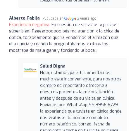
Alberto Fabila
Publicada en
2 years ago
Experiencia negativa:
En cuestión de servicios y precios
súper bien! Peeeeroooooo pésima atención x la chica de
óptica, forzosamente quería vendernos el armazón que
ella quería y cuando le preguntábamos x otros los
mostraba de mala gana y torciendo la boca...
Salud Digna
Hola, estamos para ti. Lamentamos
mucho este inconveniente, para nosotros
siempre es importante ofrecerle a
nuestros pacientes la mejor atención
antes y después de su visita en clínica.
Envíanos por WhatsApp 55 3956 6729
la experiencia que tuviste en clínica donde
nos visitaste, tu nombre completo,
número telefónico, correo, fecha de
nacimiento y fecha de tu visita en clínica.