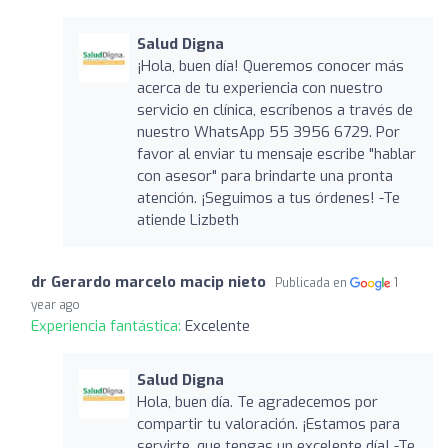
Salud Digna
¡Hola, buen día! Queremos conocer más
acerca de tu experiencia con nuestro
servicio en clínica, escríbenos a través de
nuestro WhatsApp 55 3956 6729. Por
favor al enviar tu mensaje escribe "hablar
con asesor" para brindarte una pronta
atención. ¡Seguimos a tus órdenes! -Te
atiende Lizbeth
dr Gerardo marcelo macip nieto
Publicada en
1
year ago
Experiencia fantástica:
Excelente
Salud Digna
Hola, buen día. Te agradecemos por
compartir tu valoración. ¡Estamos para
servirte, que tengas un excelente día! -Te