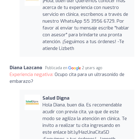
¡Hola, buen día! Queremos conocer más
acerca de tu experiencia con nuestro
servicio en clínica, escríbenos a través de
nuestro WhatsApp 55 3956 6729. Por
favor al enviar tu mensaje escribe "hablar
con asesor" para brindarte una pronta
atención. ¡Seguimos a tus órdenes! -Te
atiende Lizbeth
Diana Lazcano
Publicada en
2 years ago
Experiencia negativa:
Ocupo cita para un ultrasonido de
embarazo?
Salud Digna
Hola Diana, buen día. Es recomendable
acudir con previa cita, ya que de este
modo se agiliza la atención en clínica. Te
invito a realizar tu cita ingresando en
este enlace bit.ly/HazUnaCitaSD
¡Seguimos a tus órdenes! -Janneth