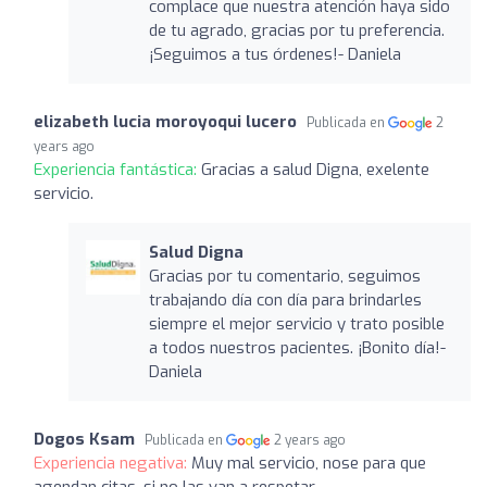
complace que nuestra atención haya sido
de tu agrado, gracias por tu preferencia.
¡Seguimos a tus órdenes!- Daniela
elizabeth lucia moroyoqui lucero
Publicada en
2
years ago
Experiencia fantástica:
Gracias a salud Digna, exelente
servicio.
Salud Digna
Gracias por tu comentario, seguimos
trabajando día con día para brindarles
siempre el mejor servicio y trato posible
a todos nuestros pacientes. ¡Bonito día!-
Daniela
Dogos Ksam
Publicada en
2 years ago
Experiencia negativa:
Muy mal servicio, nose para que
agendan citas, si no las van a respetar