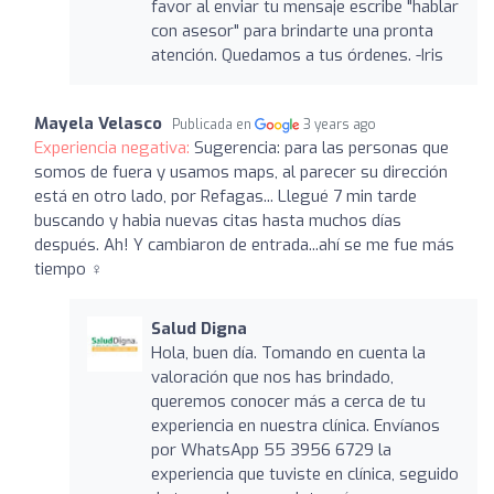
favor al enviar tu mensaje escribe "hablar
con asesor" para brindarte una pronta
atención. Quedamos a tus órdenes. -Iris
Mayela Velasco
Publicada en
3 years ago
Experiencia negativa:
Sugerencia: para las personas que
somos de fuera y usamos maps, al parecer su dirección
está en otro lado, por Refagas... Llegué 7 min tarde
buscando y habia nuevas citas hasta muchos días
después. Ah! Y cambiaron de entrada...ahí se me fue más
tiempo ‍♀️
Salud Digna
Hola, buen día. Tomando en cuenta la
valoración que nos has brindado,
queremos conocer más a cerca de tu
experiencia en nuestra clínica. Envíanos
por WhatsApp 55 3956 6729 la
experiencia que tuviste en clínica, seguido