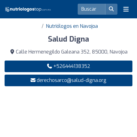
Nutriólogos en Navojoa
Salud Digna
Calle Hermenegildo Galeana 352, 85000, Navojoa
+526444138352
derechosarco@salud-digna.org