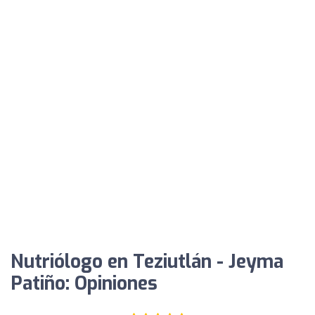
Nutriólogo en Teziutlán - Jeyma
Patiño: Opiniones