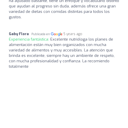
ha ayudado bastante, tiene un enfoque y vocabulario distinto
que ayudan al progreso sin duda, además ofrece una gran
variedad de dietas con comidas distintas para todos los
gustos.
Gaby Flora
5 years ago
Publicada en
Experiencia fantástica:
Excelente nutrióloga los planes de
alimentación están muy bien organizados con mucha
variedad de alimentos y muy accesibles. La atención que
brinda es excelente, siempre hay un ambiente de respeto,
con mucha profesionalidad y confianza. La recomiendo
totalmente