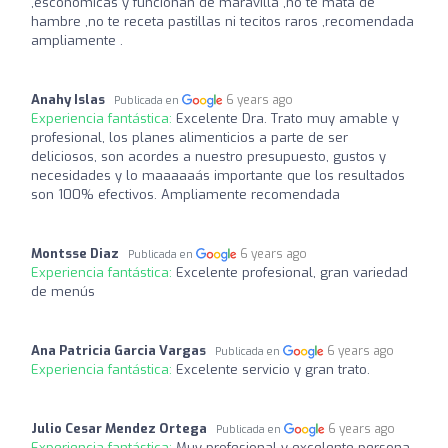
,esconomicas y funcionan de maravilla ,no te mata de
hambre ,no te receta pastillas ni tecitos raros ,recomendada
ampliamente .
Anahy Islas
6 years ago
Publicada en
Experiencia fantástica:
Excelente Dra. Trato muy amable y
profesional, los planes alimenticios a parte de ser
deliciosos, son acordes a nuestro presupuesto, gustos y
necesidades y lo maaaaaás importante que los resultados
son 100% efectivos. Ampliamente recomendada
Montsse Diaz
6 years ago
Publicada en
Experiencia fantástica:
Excelente profesional, gran variedad
de menús
Ana Patricia Garcia Vargas
6 years ago
Publicada en
Experiencia fantástica:
Excelente servicio y gran trato.
Julio Cesar Mendez Ortega
6 years ago
Publicada en
Experiencia fantástica:
Muy profesional y excelente persona.