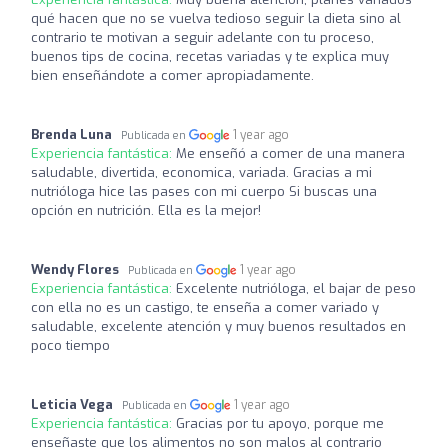
qué hacen que no se vuelva tedioso seguir la dieta sino al
contrario te motivan a seguir adelante con tu proceso,
buenos tips de cocina, recetas variadas y te explica muy
bien enseñándote a comer apropiadamente.
Brenda Luna
1 year ago
Publicada en
Experiencia fantástica:
Me enseñó a comer de una manera
saludable, divertida, economica, variada. Gracias a mi
nutrióloga hice las pases con mi cuerpo Si buscas una
opción en nutrición. Ella es la mejor!
Wendy Flores
1 year ago
Publicada en
Experiencia fantástica:
Excelente nutrióloga, el bajar de peso
con ella no es un castigo, te enseña a comer variado y
saludable, excelente atención y muy buenos resultados en
poco tiempo
Leticia Vega
1 year ago
Publicada en
Experiencia fantástica:
Gracias por tu apoyo, porque me
enseñaste que los alimentos no son malos al contrario