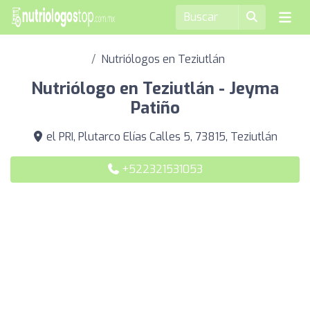
Nutriólogos en Teziutlán
Nutriólogo en Teziutlán - Jeyma
Patiño
el PRI, Plutarco Elías Calles 5, 73815, Teziutlán
+522321531053