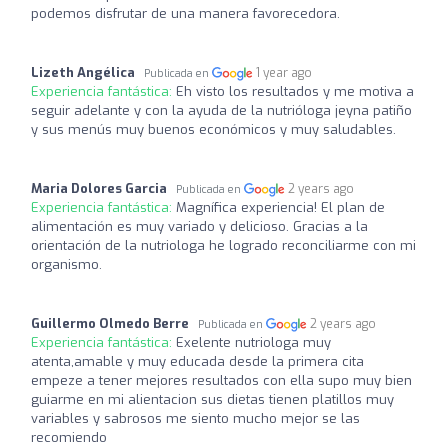
podemos disfrutar de una manera favorecedora.
Lizeth Angélica
1 year ago
Publicada en
Experiencia fantástica:
Eh visto los resultados y me motiva a
seguir adelante y con la ayuda de la nutrióloga jeyna patiño
y sus menús muy buenos económicos y muy saludables.
Maria Dolores Garcia
2 years ago
Publicada en
Experiencia fantástica:
Magnífica experiencia! El plan de
alimentación es muy variado y delicioso. Gracias a la
orientación de la nutriologa he logrado reconciliarme con mi
organismo.
Guillermo Olmedo Berre
2 years ago
Publicada en
Experiencia fantástica:
Exelente nutriologa muy
atenta,amable y muy educada desde la primera cita
empeze a tener mejores resultados con ella supo muy bien
guiarme en mi alientacion sus dietas tienen platillos muy
variables y sabrosos me siento mucho mejor se las
recomiendo