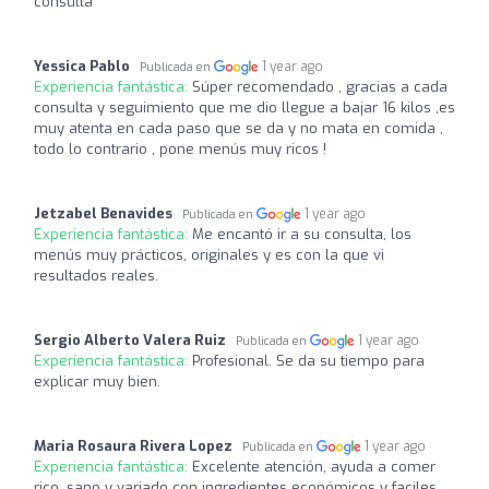
consulta
Yessica Pablo
1 year ago
Publicada en
Experiencia fantástica:
Súper recomendado , gracias a cada
consulta y seguimiento que me dio llegue a bajar 16 kilos ,es
muy atenta en cada paso que se da y no mata en comida ,
todo lo contrario , pone menús muy ricos !
Jetzabel Benavides
1 year ago
Publicada en
Experiencia fantástica:
Me encantó ir a su consulta, los
menús muy prácticos, originales y es con la que vi
resultados reales.
Sergio Alberto Valera Ruiz
1 year ago
Publicada en
Experiencia fantástica:
Profesional. Se da su tiempo para
explicar muy bien.
Maria Rosaura Rivera Lopez
1 year ago
Publicada en
Experiencia fantástica:
Excelente atención, ayuda a comer
rico, sano y variado con ingredientes económicos y faciles