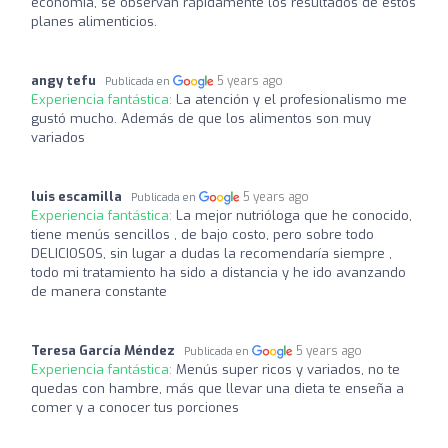
economía, se observan rápidamente los resultados de estos
planes alimenticios.
angy tefu
5 years ago
Publicada en
Experiencia fantástica:
La atención y el profesionalismo me
gustó mucho. Además de que los alimentos son muy
variados
luis escamilla
5 years ago
Publicada en
Experiencia fantástica:
La mejor nutrióloga que he conocido,
tiene menús sencillos , de bajo costo, pero sobre todo
DELICIOSOS, sin lugar a dudas la recomendaría siempre ,
todo mi tratamiento ha sido a distancia y he ido avanzando
de manera constante
Teresa García Méndez
5 years ago
Publicada en
Experiencia fantástica:
Menús super ricos y variados, no te
quedas con hambre, más que llevar una dieta te enseña a
comer y a conocer tus porciones