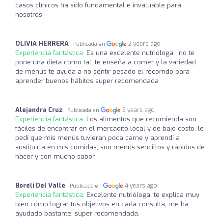
casos clínicos ha sido fundamental e invaluable para
nosotros
OLIVIA HERRERA
2 years ago
Publicada en
Experiencia fantástica:
Es una excelente nutrióloga , no te
pone una dieta como tal, te enseña a comer y la variedad
de menús te ayuda a no sentir pesado el recorrido para
aprender buenos hábitos super recomendada
Alejandra Cruz
3 years ago
Publicada en
Experiencia fantástica:
Los alimentos que recomienda son
fáciles de encontrar en el mercadito local y de bajo costo, le
pedí que mis menús tuvieran poca carne y aprendí a
sustituirla en mis comidas, son menús sencillos y rápidos de
hacer y con mucho sabor.
Boreli Del Valle
4 years ago
Publicada en
Experiencia fantástica:
Excelente nutrióloga, te explica muy
bien cómo lograr tus objetivos en cada consulta, me ha
ayudado bastante, súper recomendada.