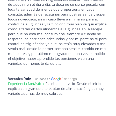
de adquirir en el dia a día, la dieta no se siente pesada con
toda la variedad de menus que proporciona en cada
consulta, además de recetarios para postres sanos y super
foods novedosos, en mi caso lleve a mi mamá para el
control de su glucosa y le funcionó muy bien ya que explica
como alteran ciertos alimentos a la glucosa en la sangre
pero que no esta mal consumirlos, siempre y cuando se
respeten las porciones adecuadas y por mi parte asisti para
control de triglicéridos ya que los tenía muy elevados y me
sentia mal, desde la primer semana senti el cambio en mis
malestares, y por último me agrado que una vez cumplido
el objetivo, haber aprendido las porciones y con una
variedad de menus te da de alta.
Veronica Ruiz
1 year ago
Publicada en
Experiencia fantástica:
Excelente servicio. Desde el inicio
explica con gran detalle el plan de alimentación y es muy
variado además de muy sabroso.