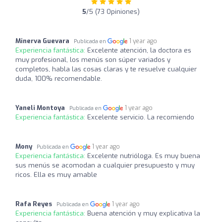
5
/5 (73 Opiniones)
Minerva Guevara
1 year ago
Publicada en
Experiencia fantástica:
Excelente atención, la doctora es
muy profesional, los menús son súper variados y
completos, habla las cosas claras y te resuelve cualquier
duda, 100% recomendable.
Yaneli Montoya
1 year ago
Publicada en
Experiencia fantástica:
Excelente servicio. La recomiendo
Mony
1 year ago
Publicada en
Experiencia fantástica:
Excelente nutrióloga. Es muy buena
sus menús se acomodan a cualquier presupuesto y muy
ricos. Ella es muy amable
Rafa Reyes
1 year ago
Publicada en
Experiencia fantástica:
Buena atención y muy explicativa la