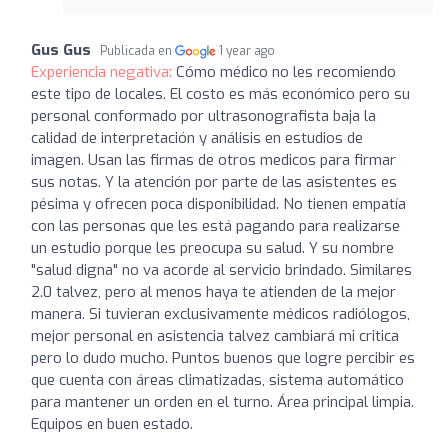
Gus Gus
Publicada en
1 year ago
Experiencia negativa:
Cómo médico no les recomiendo
este tipo de locales. El costo es más económico pero su
personal conformado por ultrasonografista baja la
calidad de interpretación y análisis en estudios de
imagen. Usan las firmas de otros medicos para firmar
sus notas. Y la atención por parte de las asistentes es
pésima y ofrecen poca disponibilidad. No tienen empatía
con las personas que les está pagando para realizarse
un estudio porque les preocupa su salud. Y su nombre
"salud digna" no va acorde al servicio brindado. Similares
2.0 talvez, pero al menos haya te atienden de la mejor
manera. Si tuvieran exclusivamente médicos radiólogos,
mejor personal en asistencia talvez cambiará mi critica
pero lo dudo mucho. Puntos buenos que logre percibir es
que cuenta con áreas climatizadas, sistema automático
para mantener un orden en el turno. Área principal limpia.
Equipos en buen estado.