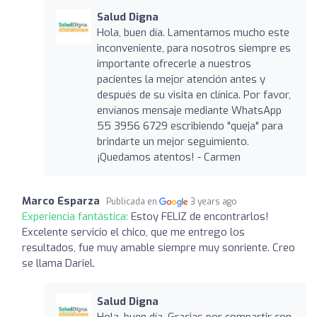
Salud Digna
Hola, buen día. Lamentamos mucho este
inconveniente, para nosotros siempre es
importante ofrecerle a nuestros
pacientes la mejor atención antes y
después de su visita en clínica. Por favor,
envíanos mensaje mediante WhatsApp
55 3956 6729 escribiendo "queja" para
brindarte un mejor seguimiento.
¡Quedamos atentos! - Carmen
Marco Esparza
Publicada en
3 years ago
Experiencia fantástica:
Estoy FELIZ de encontrarlos!
Excelente servicio el chico, que me entrego los
resultados, fue muy amable siempre muy sonriente. Creo
se llama Dariel.
Salud Digna
Hola, buen día. Gracias por compartir con