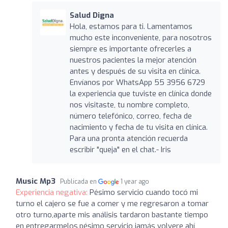
Salud Digna
Hola, estamos para ti. Lamentamos
mucho este inconveniente, para nosotros
siempre es importante ofrecerles a
nuestros pacientes la mejor atención
antes y después de su visita en clínica.
Envíanos por WhatsApp 55 3956 6729
la experiencia que tuviste en clínica donde
nos visitaste, tu nombre completo,
número telefónico, correo, fecha de
nacimiento y fecha de tu visita en clínica.
Para una pronta atención recuerda
escribir "queja" en el chat.- Iris
Music Mp3
Publicada en
1 year ago
Experiencia negativa:
Pésimo servicio cuando tocó mi
turno el cajero se fue a comer y me regresaron a tomar
otro turno,aparte mis análisis tardaron bastante tiempo
en entregarmelos,pésimo servicio jamás volvere ahí