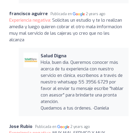
francisco aguirre
Publicada en
2 years ago
Experiencia negativa:
Solicitas un estudio y te lo realizan
amedia y luego quieren cobrar el otro mala imformacion
muy mal servicio de las cajeras yo creo que no les
alcanza
Salud Digna
Hola, buen día. Queremos conocer más
acerca de tu experiencia con nuestro
servicio en clínica, escríbenos a través de
nuestro whatsapp 55 3956 6729 por
favor al enviar tu mensaje escribe "hablar
con asesor" para brindarte una pronta
atención.
Quedamos a tus órdenes. -Daniela
Jose Rubio
Publicada en
2 years ago
Experiencia negativa:
MUY MAL SERVICO Y MUY