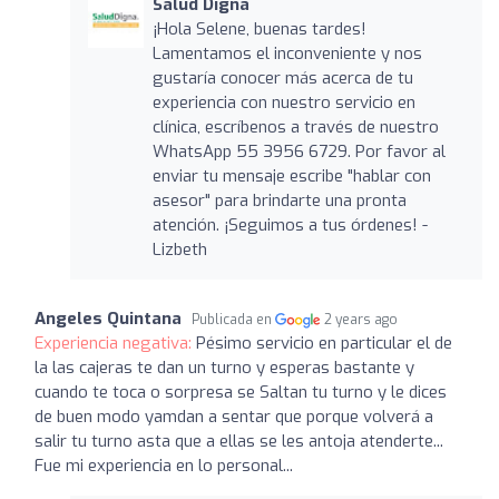
Salud Digna
¡Hola Selene, buenas tardes!
Lamentamos el inconveniente y nos
gustaría conocer más acerca de tu
experiencia con nuestro servicio en
clínica, escríbenos a través de nuestro
WhatsApp 55 3956 6729. Por favor al
enviar tu mensaje escribe "hablar con
asesor" para brindarte una pronta
atención. ¡Seguimos a tus órdenes! -
Lizbeth
Angeles Quintana
Publicada en
2 years ago
Experiencia negativa:
Pésimo servicio en particular el de
la las cajeras te dan un turno y esperas bastante y
cuando te toca o sorpresa se Saltan tu turno y le dices
de buen modo yamdan a sentar que porque volverá a
salir tu turno asta que a ellas se les antoja atenderte...
Fue mi experiencia en lo personal...