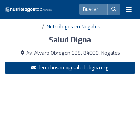
Nutriólogos en Nogales
Salud Digna
Av. Alvaro Obregon 638, 84000, Nogales
derechosarco@salud-digna.org