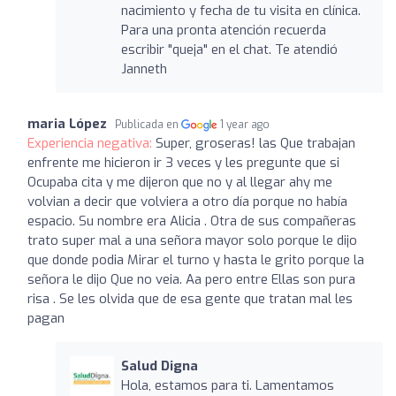
nacimiento y fecha de tu visita en clínica.
Para una pronta atención recuerda
escribir "queja" en el chat. Te atendió
Janneth
maria López
Publicada en
1 year ago
Experiencia negativa:
Super, groseras! las Que trabajan
enfrente me hicieron ir 3 veces y les pregunte que si
Ocupaba cita y me dijeron que no y al llegar ahy me
volvian a decir que volviera a otro día porque no había
espacio. Su nombre era Alicia . Otra de sus compañeras
trato super mal a una señora mayor solo porque le dijo
que donde podia Mirar el turno y hasta le grito porque la
señora le dijo Que no veia. Aa pero entre Ellas son pura
risa . Se les olvida que de esa gente que tratan mal les
pagan
Salud Digna
Hola, estamos para ti. Lamentamos