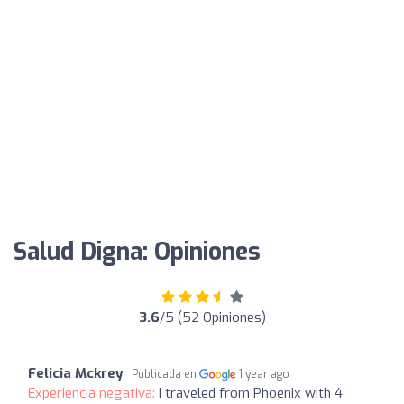
Salud Digna: Opiniones
3.6
/5 (52 Opiniones)
Felicia Mckrey
Publicada en
1 year ago
Experiencia negativa:
I traveled from Phoenix with 4