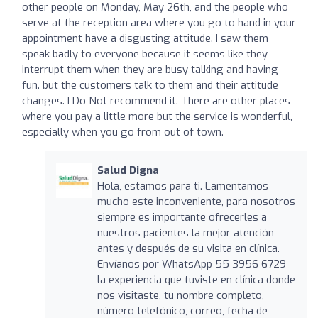
other people on Monday, May 26th, and the people who
serve at the reception area where you go to hand in your
appointment have a disgusting attitude. I saw them
speak badly to everyone because it seems like they
interrupt them when they are busy talking and having
fun. but the customers talk to them and their attitude
changes. I Do Not recommend it. There are other places
where you pay a little more but the service is wonderful,
especially when you go from out of town.
Salud Digna
Hola, estamos para ti. Lamentamos
mucho este inconveniente, para nosotros
siempre es importante ofrecerles a
nuestros pacientes la mejor atención
antes y después de su visita en clínica.
Envíanos por WhatsApp 55 3956 6729
la experiencia que tuviste en clínica donde
nos visitaste, tu nombre completo,
número telefónico, correo, fecha de