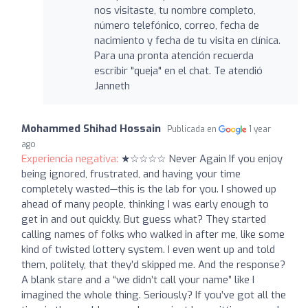
nos visitaste, tu nombre completo,
número telefónico, correo, fecha de
nacimiento y fecha de tu visita en clínica.
Para una pronta atención recuerda
escribir "queja" en el chat. Te atendió
Janneth
Mohammed Shihad Hossain
Publicada en
1 year
ago
Experiencia negativa:
★☆☆☆☆ Never Again If you enjoy
being ignored, frustrated, and having your time
completely wasted—this is the lab for you. I showed up
ahead of many people, thinking I was early enough to
get in and out quickly. But guess what? They started
calling names of folks who walked in after me, like some
kind of twisted lottery system. I even went up and told
them, politely, that they’d skipped me. And the response?
A blank stare and a “we didn’t call your name” like I
imagined the whole thing. Seriously? If you’ve got all the