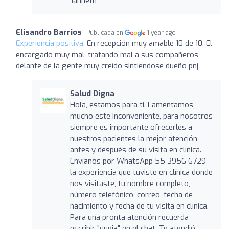
Janneth
Elisandro Barrios
Publicada en
1 year ago
Experiencia positiva:
En recepción muy amable 10 de 10. El
encargado muy mal, tratando mal a sus compañeros
delante de la gente muy creído sintiendose dueño pnj
Salud Digna
Hola, estamos para ti. Lamentamos
mucho este inconveniente, para nosotros
siempre es importante ofrecerles a
nuestros pacientes la mejor atención
antes y después de su visita en clínica.
Envíanos por WhatsApp 55 3956 6729
la experiencia que tuviste en clínica donde
nos visitaste, tu nombre completo,
número telefónico, correo, fecha de
nacimiento y fecha de tu visita en clínica.
Para una pronta atención recuerda
escribir "queja" en el chat. Te atendió