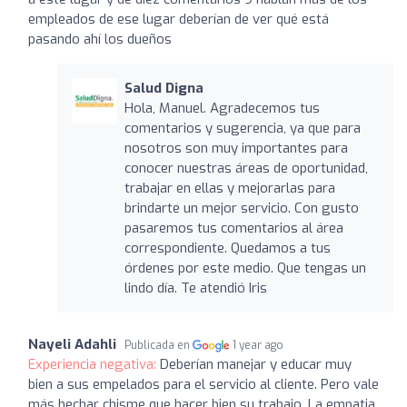
empleados de ese lugar deberían de ver qué está
pasando ahí los dueños
Salud Digna
Hola, Manuel. Agradecemos tus
comentarios y sugerencia, ya que para
nosotros son muy importantes para
conocer nuestras áreas de oportunidad,
trabajar en ellas y mejorarlas para
brindarte un mejor servicio. Con gusto
pasaremos tus comentarios al área
correspondiente. Quedamos a tus
órdenes por este medio. Que tengas un
lindo día. Te atendió Iris
Nayeli Adahli
Publicada en
1 year ago
Experiencia negativa:
Deberían manejar y educar muy
bien a sus empelados para el servicio al cliente. Pero vale
más hechar chisme que hacer bien su trabajo. La empatia