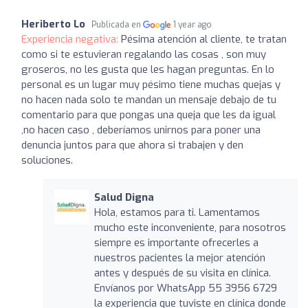
Heriberto Lo
Publicada en
1 year ago
Experiencia negativa:
Pésima atención al cliente, te tratan
como si te estuvieran regalando las cosas , son muy
groseros, no les gusta que les hagan preguntas. En lo
personal es un lugar muy pésimo tiene muchas quejas y
no hacen nada solo te mandan un mensaje debajo de tu
comentario para que pongas una queja que les da igual
,no hacen caso , deberíamos unirnos para poner una
denuncia juntos para que ahora si trabajen y den
soluciones.
Salud Digna
Hola, estamos para ti. Lamentamos
mucho este inconveniente, para nosotros
siempre es importante ofrecerles a
nuestros pacientes la mejor atención
antes y después de su visita en clínica.
Envíanos por WhatsApp 55 3956 6729
la experiencia que tuviste en clínica donde