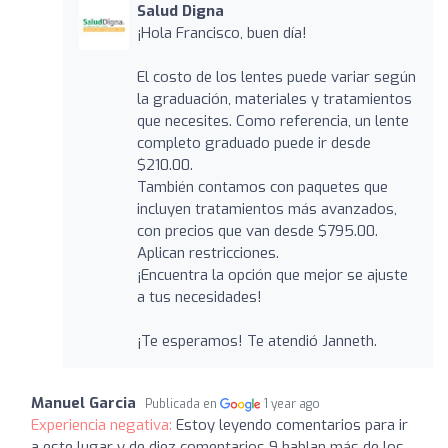
Salud Digna
¡Hola Francisco, buen día!
El costo de los lentes puede variar según
la graduación, materiales y tratamientos
que necesites. Como referencia, un lente
completo graduado puede ir desde
$210.00.
También contamos con paquetes que
incluyen tratamientos más avanzados,
con precios que van desde $795.00.
Aplican restricciones.
¡Encuentra la opción que mejor se ajuste
a tus necesidades!
¡Te esperamos! Te atendió Janneth.
Manuel Garcia
Publicada en
1 year ago
Experiencia negativa:
Estoy leyendo comentarios para ir
a este lugar y de diez comentarios 9 hablan más de los