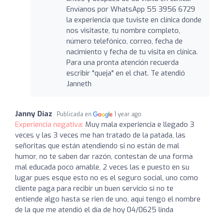
Envíanos por WhatsApp 55 3956 6729
la experiencia que tuviste en clínica donde
nos visitaste, tu nombre completo,
número telefónico, correo, fecha de
nacimiento y fecha de tu visita en clínica.
Para una pronta atención recuerda
escribir "queja" en el chat. Te atendió
Janneth
Janny Diaz
Publicada en
1 year ago
Experiencia negativa:
Muy mala experiencia e llegado 3
veces y las 3 veces me han tratado de la patada, las
señoritas que están atendiendo si no están de mal
humor, no te saben dar razón, contestan de una forma
mal educada poco amable, 2 veces las e puesto en su
lugar pues esque esto no es el seguro social, uno como
cliente paga para recibir un buen servicio si no te
entiende algo hasta se rien de uno, aquí tengo el nombre
de la que me atendió el día de hoy 04/0625 linda