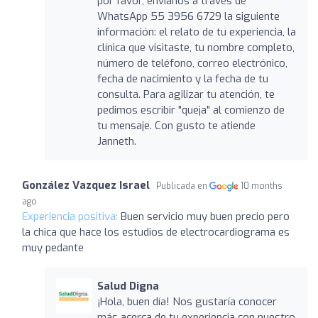
por favor, envíanos a través de
WhatsApp 55 3956 6729 la siguiente
información: el relato de tu experiencia, la
clínica que visitaste, tu nombre completo,
número de teléfono, correo electrónico,
fecha de nacimiento y la fecha de tu
consulta. Para agilizar tu atención, te
pedimos escribir "queja" al comienzo de
tu mensaje. Con gusto te atiende
Janneth.
González Vazquez Israel
Publicada en
10 months
ago
Experiencia positiva:
Buen servicio muy buen precio pero
la chica que hace los estudios de electrocardiograma es
muy pedante
Salud Digna
¡Hola, buen día! Nos gustaría conocer
más acerca de tu experiencia con nuestro