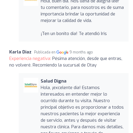
Hola, buen día. Nos llena de alegría leer
tu comentario, para nosotros es de suma
importancia brindar la oportunidad de
mejorar la calidad de vida.
¡Ten un bonito día! Te atendió Iris
Karla Diaz
Publicada en
9 months ago
Experiencia negativa:
Pésima atención, desde que entras,
no volveré. Recomiendo la sucursal de Otay
Salud Digna
Hola, ¡excelente día! Estamos
interesados en entender mejor lo
ocurrido durante tu visita. Nuestro
principal objetivo es proporcionar a todos
nuestros pacientes la mejor experiencia
de servicio, antes y después de visitar
nuestra clínica. Para darnos más detalles,