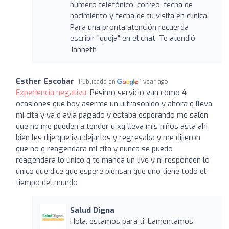
número telefónico, correo, fecha de
nacimiento y fecha de tu visita en clínica.
Para una pronta atención recuerda
escribir "queja" en el chat. Te atendió
Janneth
Esther Escobar
Publicada en
1 year ago
Experiencia negativa:
Pésimo servicio van como 4
ocasiones que boy aserme un ultrasonido y ahora q lleva
mi cita y ya q avía pagado y estaba esperando me salen
que no me pueden a tender q xq lleva mis niños asta ahi
bien les dije que iva dejarlos y regresaba y me dijieron
que no q reagendara mi cita y nunca se puedo
reagendara lo único q te manda un live y ni responden lo
único que dice que espere piensan que uno tiene todo el
tiempo del mundo
Salud Digna
Hola, estamos para ti. Lamentamos