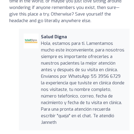
time in the world, or maybe you just love sitting around
wondering if anyone remembers you exist, then sure—
give this place a try. Otherwise? Save yourself the
headache and go literally anywhere else.
Salud Digna
Hola, estamos para ti. Lamentamos
mucho este inconveniente, para nosotros
siempre es importante ofrecerles a
nuestros pacientes la mejor atención
antes y después de su visita en clínica.
Envíanos por WhatsApp 55 3956 6729
la experiencia que tuviste en clínica donde
nos visitaste, tu nombre completo,
número telefónico, correo, fecha de
nacimiento y fecha de tu visita en clínica.
Para una pronta atención recuerda
escribir "queja" en el chat. Te atendió
Janneth