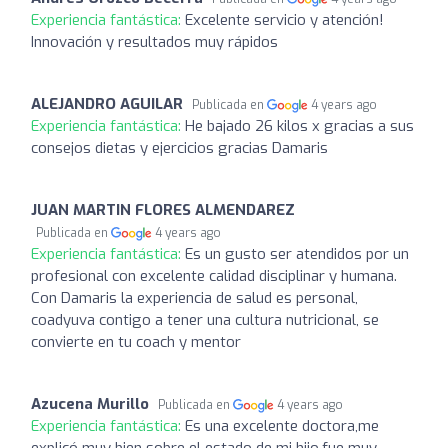
Experiencia fantástica:
Excelente servicio y atención!
Innovación y resultados muy rápidos
ALEJANDRO AGUILAR
Publicada en
4 years ago
Experiencia fantástica:
He bajado 26 kilos x gracias a sus
consejos dietas y ejercicios gracias Damaris
JUAN MARTIN FLORES ALMENDAREZ
Publicada en
4 years ago
Experiencia fantástica:
Es un gusto ser atendidos por un
profesional con excelente calidad disciplinar y humana.
Con Damaris la experiencia de salud es personal,
coadyuva contigo a tener una cultura nutricional, se
convierte en tu coach y mentor
Azucena Murillo
Publicada en
4 years ago
Experiencia fantástica:
Es una excelente doctora,me
explicó muy bien sobre el estado de mi hijo,fue muy