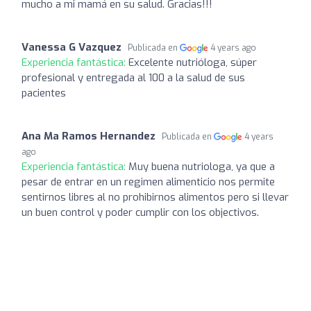
mucho a mi mamá en su salud. Gracias!!!
Vanessa G Vazquez
Publicada en
4 years ago
Experiencia fantástica:
Excelente nutrióloga, súper
profesional y entregada al 100 a la salud de sus
pacientes
Ana Ma Ramos Hernandez
Publicada en
4 years
ago
Experiencia fantástica:
Muy buena nutriologa, ya que a
pesar de entrar en un regimen alimenticio nos permite
sentirnos libres al no prohibirnos alimentos pero si llevar
un buen control y poder cumplir con los objectivos.