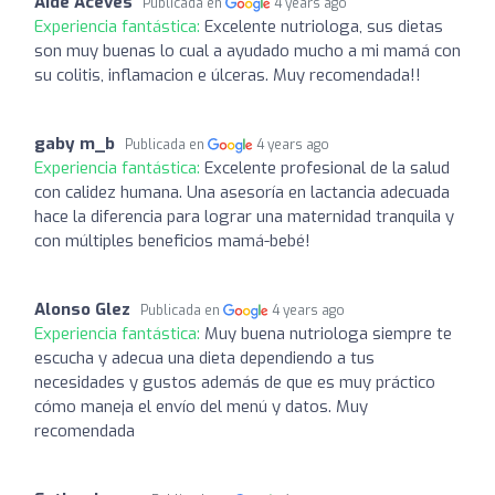
Aide Aceves
Publicada en
4 years ago
Experiencia fantástica:
Excelente nutriologa, sus dietas
son muy buenas lo cual a ayudado mucho a mi mamá con
su colitis, inflamacion e úlceras. Muy recomendada!!
gaby m_b
Publicada en
4 years ago
Experiencia fantástica:
Excelente profesional de la salud
con calidez humana. Una asesoría en lactancia adecuada
hace la diferencia para lograr una maternidad tranquila y
con múltiples beneficios mamá-bebé!
Alonso Glez
Publicada en
4 years ago
Experiencia fantástica:
Muy buena nutriologa siempre te
escucha y adecua una dieta dependiendo a tus
necesidades y gustos además de que es muy práctico
cómo maneja el envío del menú y datos. Muy
recomendada