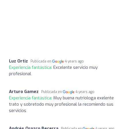
Luz Ortiz
Publicada en
4 years ago
Experiencia fantástica:
Excelente servicio muy
profesional
Arturo Gamez
Publicada en
4 years ago
Experiencia fantástica:
Muy buena nutriologa exelente
trato y sobretodo muy profesional la recomiendo sus
servicios
Andrés Orozco Becerra
Publicada en
4 years ago