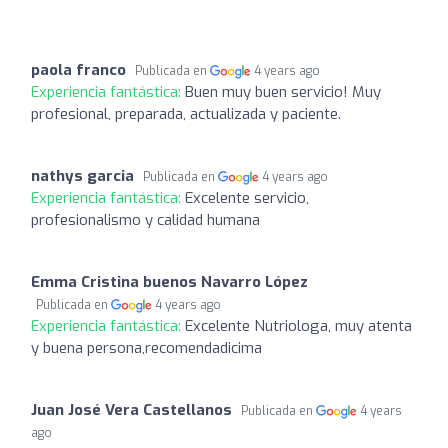
paola franco
Publicada en
4 years ago
Experiencia fantástica:
Buen muy buen servicio! Muy
profesional, preparada, actualizada y paciente.
nathys garcia
Publicada en
4 years ago
Experiencia fantástica:
Excelente servicio,
profesionalismo y calidad humana
Emma Cristina buenos Navarro López
Publicada en
4 years ago
Experiencia fantástica:
Excelente Nutriologa, muy atenta
y buena persona,recomendadicima
Juan José Vera Castellanos
Publicada en
4 years
ago