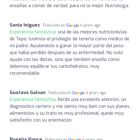
enseñas a comer de verdad, para mi la mejor Nutriologa.
Sonia Iniguez
Publicada en
4 years ago
Experiencia fantástica:
una de las mejores nutricionistas
de Tepa, tuvimos el privilegio de tenerla como médico de
mi padre. Ayudándolo a ganar la mayor parte del peso
que había perdido después de su enfermedad. No solo
ayuda con las dietas, sino que también enseña cómo
debemos equilibrar los carbohidratos. muy
recomendable.
Gustavo Galvan
Publicada en
4 years ago
Experiencia fantástica:
Recibi una excelente atención, un
diagnostico certero y me siento muy bien con sus planes
alimenticios y su trato es muy profesional, quede muy
satisfecho con su orientación.
Roselia Ponce
Publicada en
4 years ago