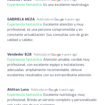
Experiencia fantástica:
Es una excelente neutrologa
GABRIELA MEZA
Publicada en
4 years ago
Experiencia fantástica:
Excelente atención y muy
profesional, es una persona comprometida y en
constante actualización. Sus consultas son de gran
calidad y calidez.
Vendedor B2B
Publicada en
4 years ago
Experiencia fantástica:
Atención amable, cordial muy
profesional, con excelente equipo e instalaciones
adecuadas, ampliamente recomendable, obtuve
excelentes resultados con su extraordinaria atención.
Ahilton Luna
Publicada en
4 years ago
Experiencia fantástica:
Excelente nutriologa, muy
profesional. Brinda un servicio completo y personalizado
con cada uno de sus pacientes.