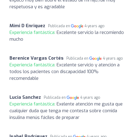
respetuosa y es agradable
Mimi D Enriquez
Publicada en
4 years ago
Experiencia fantástica:
Excelente servicio la recomiendo
mucho
Berenice Vargas Cortés
Publicada en
4 years ago
Experiencia fantástica:
Excelente servicio y atención a
todos los pacientes con discapacidad 100%
recomendable
Lucia Sanchez
Publicada en
4 years ago
Experiencia fantástica:
Exelente atención me gusta que
cualquier duda que tenga me contesta sobre comida
insulina menús fáciles de preparar
Isabel Rodríguez
Publicada en
4 years ago