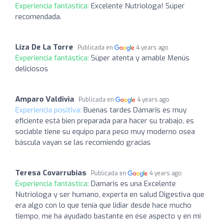
Experiencia fantástica:
Excelente Nutriologa! Súper
recomendada.
Liza De La Torre
Publicada en
4 years ago
Experiencia fantástica:
Súper atenta y amable Menús
deliciosos
Amparo Valdivia
Publicada en
4 years ago
Experiencia positiva:
Buenas tardes Dámaris es muy
eficiente está bien preparada para hacer su trabajo, es
sociable tiene su equipo para peso muy moderno osea
báscula vayan se las recomiendo gracias
Teresa Covarrubias
Publicada en
4 years ago
Experiencia fantástica:
Damaris es una Excelente
Nutriologa y ser humano, experta en salud Digestiva que
era algo con lo que tenía que lidiar desde hace mucho
tiempo, me ha ayudado bastante en ése aspecto y en mi