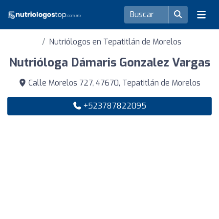
Nutriólogos en Tepatitlán de Morelos
Nutrióloga Dámaris Gonzalez Vargas
Calle Morelos 727, 47670, Tepatitlán de Morelos
+523787822095