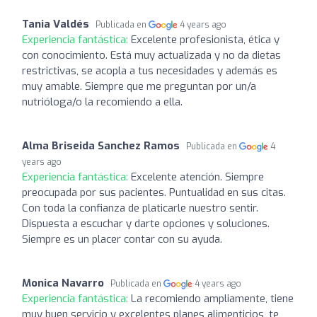
Tania Valdés
Publicada en
4 years ago
Experiencia fantástica:
Excelente profesionista, ética y
con conocimiento. Está muy actualizada y no da dietas
restrictivas, se acopla a tus necesidades y además es
muy amable. Siempre que me preguntan por un/a
nutrióloga/o la recomiendo a ella.
Alma Briseida Sanchez Ramos
Publicada en
4
years ago
Experiencia fantástica:
Excelente atención. Siempre
preocupada por sus pacientes. Puntualidad en sus citas.
Con toda la confianza de platicarle nuestro sentir.
Dispuesta a escuchar y darte opciones y soluciones.
Siempre es un placer contar con su ayuda.
Monica Navarro
Publicada en
4 years ago
Experiencia fantástica:
La recomiendo ampliamente, tiene
muy buen servicio y excelentes planes alimenticios, te