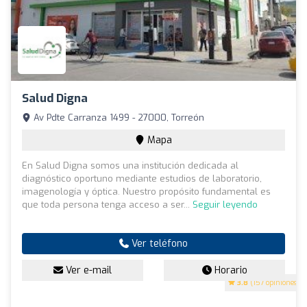
Salud Digna
Av Pdte Carranza 1499 - 27000, Torreón
Mapa
En Salud Digna somos una institución dedicada al
diagnóstico oportuno mediante estudios de laboratorio,
imagenología y óptica. Nuestro propósito fundamental es
que toda persona tenga acceso a ser...
Seguir leyendo
Ver teléfono
Ver e-mail
Horario
3.8
(157 opiniones)