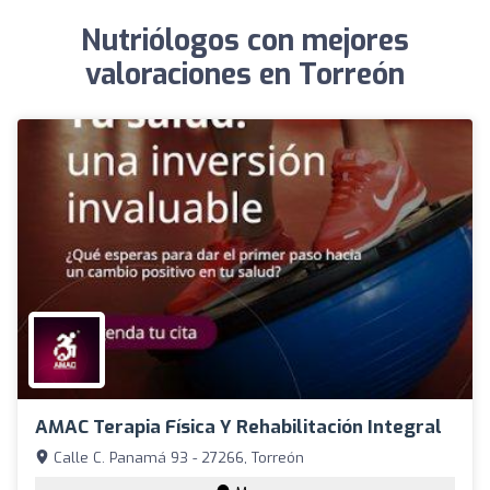
Nutriólogos con mejores
valoraciones en Torreón
AMAC Terapia Física Y Rehabilitación Integral
Calle C. Panamá 93 - 27266, Torreón