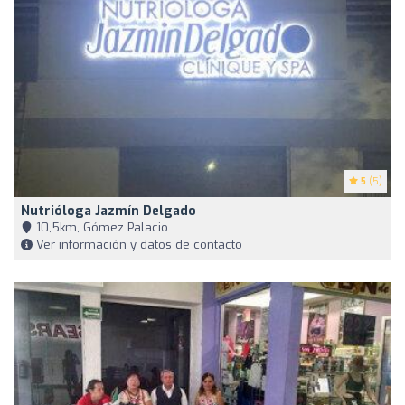
5
(5)
Nutrióloga Jazmín Delgado
10,5km, Gómez Palacio
Ver información y datos de contacto