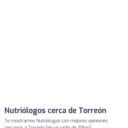
Nutriólogos cerca de Torreón
Te mostramos Nutriólogos con mejores opiniones
cercanos a Torreón (en un radio de 35km)