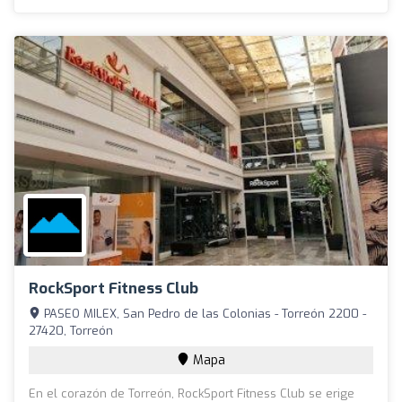
RockSport Fitness Club
PASEO MILEX, San Pedro de las Colonias - Torreón 2200 -
27420, Torreón
Mapa
En el corazón de Torreón, RockSport Fitness Club se erige