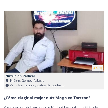
5
(5)
Nutrición Radical
14,2km, Gómez Palacio
Ver información y datos de contacto
¿Cómo elegir al mejor nutriólogo en Torreón?
Busca un nutriólogo que esté debidamente certificado