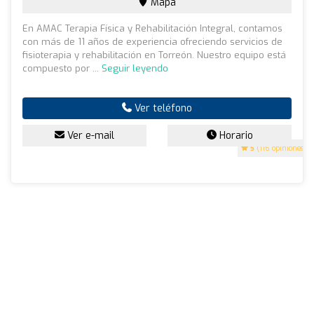
Mapa
En AMAC Terapia Física y Rehabilitación Integral, contamos
con más de 11 años de experiencia ofreciendo servicios de
fisioterapia y rehabilitación en Torreón. Nuestro equipo está
compuesto por ...
Seguir leyendo
Ver teléfono
Ver e-mail
Horario
5
(116 opiniones)