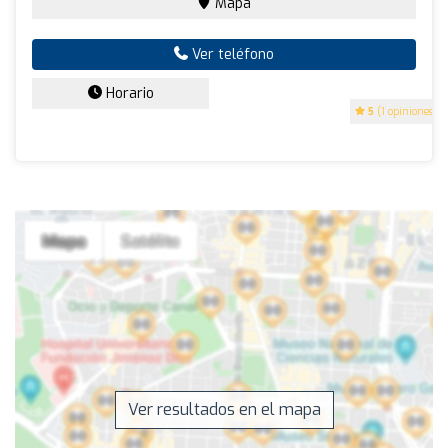
Mapa
Ver teléfono
Horario
5
(1 opiniones)
Ver resultados en el mapa