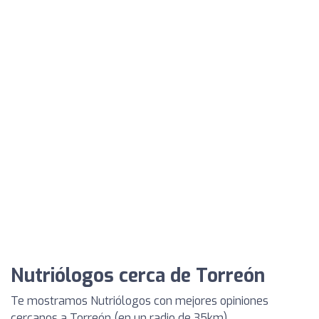
Nutriólogos cerca de Torreón
Te mostramos Nutriólogos con mejores opiniones
cercanos a Torreón (en un radio de 35km)