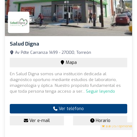
Salud Digna
Av Pdte Carranza 1499 - 27000, Torreón
Mapa
En Salud Digna somos una institución dedicada al
diagnóstico oportuno mediante estudios de laboratorio,
imagenología y óptica. Nuestro propósito fundamental es
que toda persona tenga acceso a ser...
Seguir leyendo
Ver teléfono
Ver e-mail
Horario
3.8
(157 opiniones)