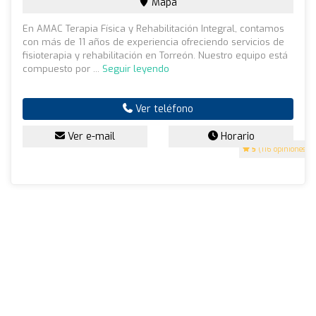
Mapa
En AMAC Terapia Física y Rehabilitación Integral, contamos
con más de 11 años de experiencia ofreciendo servicios de
fisioterapia y rehabilitación en Torreón. Nuestro equipo está
compuesto por ...
Seguir leyendo
Ver teléfono
Ver e-mail
Horario
5
(116 opiniones)