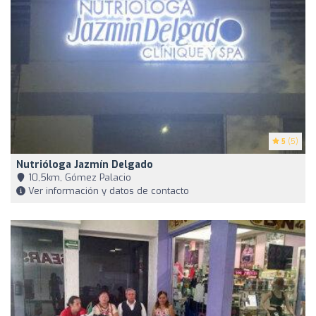
5
(5)
Nutrióloga Jazmín Delgado
10,5km, Gómez Palacio
Ver información y datos de contacto