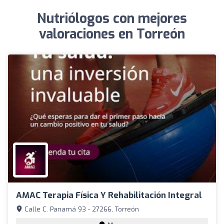
Nutriólogos con mejores
valoraciones en Torreón
AMAC Terapia Física Y Rehabilitación Integral
Calle C. Panamá 93 - 27266, Torreón