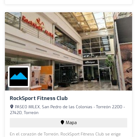
RockSport Fitness Club
PASEO MILEX, San Pedro de las Colonias - Torreón 2200 -
27420, Torreón
Mapa
En el corazón de Torreón, RockSport Fitness Club se erige