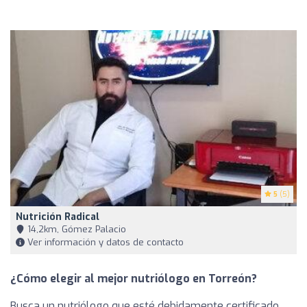
5
(5)
Nutrición Radical
14,2km, Gómez Palacio
Ver información y datos de contacto
¿Cómo elegir al mejor nutriólogo en Torreón?
Busca un nutriólogo que esté debidamente certificado