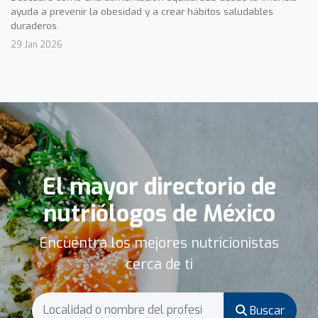
ayuda a prevenir la obesidad y a crear hábitos saludables
duraderos.
29 Jan 2026
El mayor directorio de
nutriólogos de México
Encuentra los mejores nutricionistas
cerca de ti
Buscar