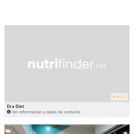
4.8
(5)
Dra Diet
Ver información y datos de contacto