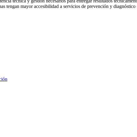
encia técnica y gestión necesarios para entregar resultados técnicamen
as tengan mayor accesibilidad a servicios de prevención y diagnóstico
ción