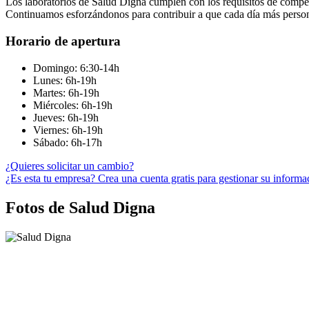
Los laboratorios de Salud Digna cumplen con los requisitos de compet
Continuamos esforzándonos para contribuir a que cada día más person
Horario de apertura
Domingo: 6:30-14h
Lunes: 6h-19h
Martes: 6h-19h
Miércoles: 6h-19h
Jueves: 6h-19h
Viernes: 6h-19h
Sábado: 6h-17h
¿Quieres solicitar un cambio?
¿Es esta tu empresa? Crea una cuenta gratis para gestionar su informa
Fotos de Salud Digna