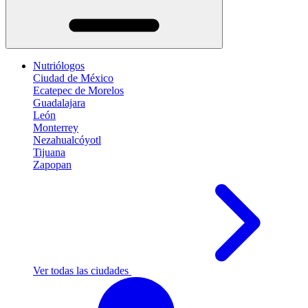
Nutriólogos
Ciudad de México
Ecatepec de Morelos
Guadalajara
León
Monterrey
Nezahualcóyotl
Tijuana
Zapopan
Ver todas las ciudades