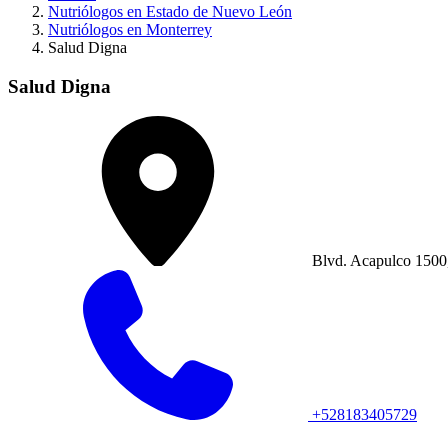
Nutriólogos en Estado de Nuevo León
Nutriólogos en Monterrey
Salud Digna
Salud Digna
Blvd. Acapulco 1500, 
+528183405729