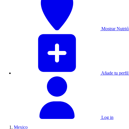
Mostrar Nutrió
Añade tu perfil 
Log in
Mexico