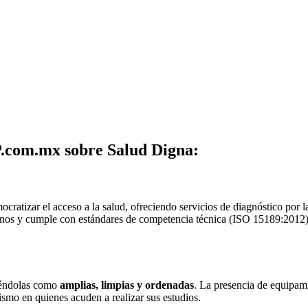
.com.mx sobre Salud Digna:
atizar el acceso a la salud, ofreciendo servicios de diagnóstico por l
os y cumple con estándares de competencia técnica (ISO 15189:2012), lo
biéndolas como
amplias, limpias y ordenadas
. La presencia de equipam
smo en quienes acuden a realizar sus estudios.