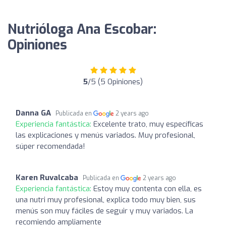
Nutrióloga Ana Escobar:
Opiniones
5
/5 (5 Opiniones)
Danna GA
Publicada en
2 years ago
Experiencia fantástica:
Excelente trato, muy específicas
las explicaciones y menús variados. Muy profesional,
súper recomendada!
Karen Ruvalcaba
Publicada en
2 years ago
Experiencia fantástica:
Estoy muy contenta con ella, es
una nutri muy profesional, explica todo muy bien, sus
menús son muy fáciles de seguir y muy variados. La
recomiendo ampliamente