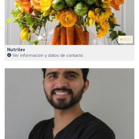
5
(5)
Nutrilev
Ver información y datos de contacto