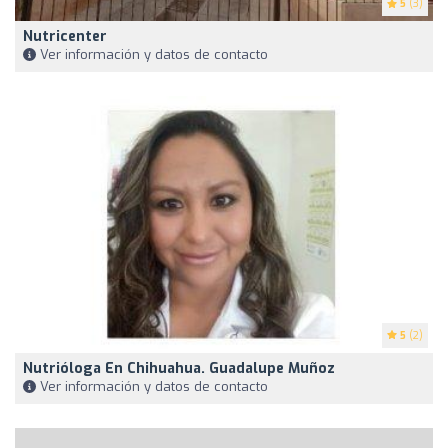
5
(3)
Nutricenter
Ver información y datos de contacto
5
(2)
Nutrióloga En Chihuahua. Guadalupe Muñoz
Ver información y datos de contacto