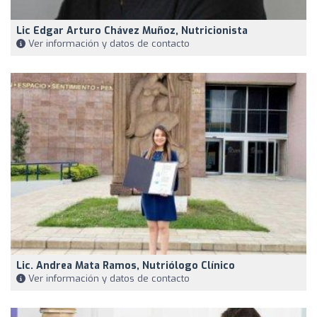
Lic Edgar Arturo Chávez Muñoz, Nutricionista
Ver información y datos de contacto
Lic. Andrea Mata Ramos, Nutriólogo Clínico
Ver información y datos de contacto