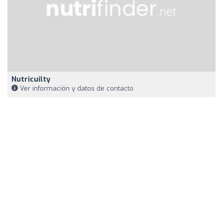
Nutricuilty
Ver información y datos de contacto