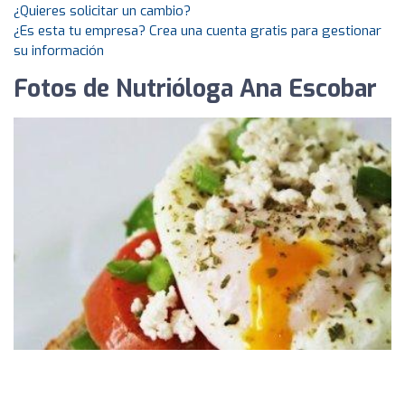
¿Quieres solicitar un cambio?
¿Es esta tu empresa? Crea una cuenta gratis para gestionar
su información
Fotos de Nutrióloga Ana Escobar