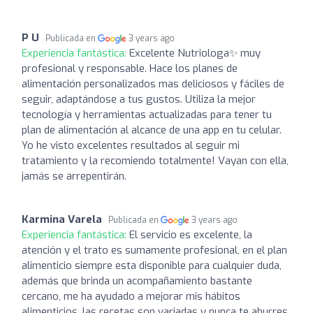
P U
Publicada en
3 years ago
Experiencia fantástica:
Excelente Nutriologa✨ muy
profesional y responsable. Hace los planes de
alimentación personalizados mas deliciosos y fáciles de
seguir, adaptándose a tus gustos. Utiliza la mejor
tecnología y herramientas actualizadas para tener tu
plan de alimentación al alcance de una app en tu celular.
Yo he visto excelentes resultados al seguir mi
tratamiento y la recomiendo totalmente! Vayan con ella,
jamás se arrepentirán.
Karmina Varela
Publicada en
3 years ago
Experiencia fantástica:
El servicio es excelente, la
atención y el trato es sumamente profesional, en el plan
alimenticio siempre esta disponible para cualquier duda,
además que brinda un acompañamiento bastante
cercano, me ha ayudado a mejorar mis hábitos
alimenticios, las recetas son variadas y nunca te aburres.