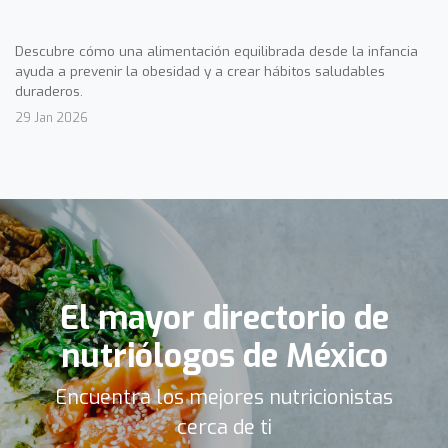
Descubre cómo una alimentación equilibrada desde la infancia
ayuda a prevenir la obesidad y a crear hábitos saludables
duraderos.
29 Jan 2026
El mayor directorio de
nutriólogos de México
Encuentra los mejores nutricionistas
cerca de ti