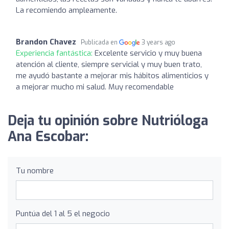
La recomiendo ampleamente.
Brandon Chavez
Publicada en
3 years ago
Experiencia fantástica:
Excelente servicio y muy buena
atención al cliente, siempre servicial y muy buen trato,
me ayudó bastante a mejorar mis hábitos alimenticios y
a mejorar mucho mi salud. Muy recomendable
Deja tu opinión sobre Nutrióloga
Ana Escobar:
Tu nombre
Puntúa del 1 al 5 el negocio