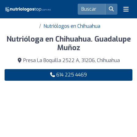
Nutriólogos en Chihuahua
Nutrióloga en Chihuahua. Guadalupe
Muñoz
Presa La Boquilla 2522 A, 31206, Chihuahua
614 225 4469