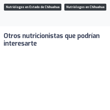
Nutriólogos en Estado de Chihuahua
Nutriólogos en Chihuahua
Otros nutricionistas que podrían
interesarte