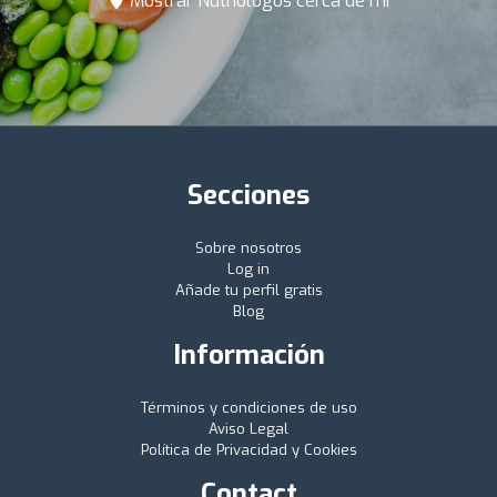
Mostrar Nutriólogos cerca de mí
Secciones
Sobre nosotros
Log in
Añade tu perfil gratis
Blog
Información
Términos y condiciones de uso
Aviso Legal
Política de Privacidad y Cookies
Contact