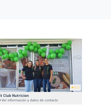
5
(1)
it Club Nutricion
Ver información y datos de contacto