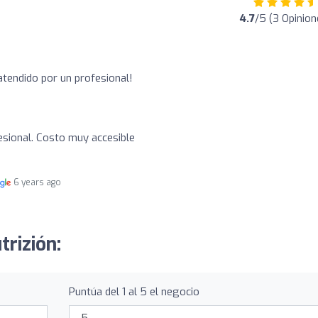
4.7
/5 (3 Opinion
atendido por un profesional!
sional. Costo muy accesible
6 years ago
trizión:
Puntúa del 1 al 5 el negocio