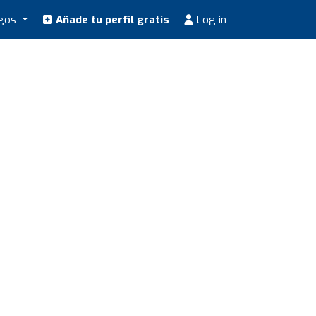
ogos
Añade tu perfil gratis
Log in