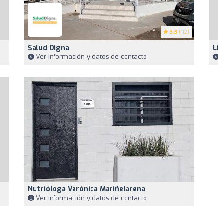
3.3
(112)
Salud Digna
L
Ver información y datos de contacto
Nutrióloga Verónica Mariñelarena
Ver información y datos de contacto