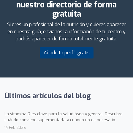
nuestro directorio de forma
gratuita
Si eres un profesional de la nutrición y quieres aparecer
en nuestra guía, envíanos la información de tu centro y
podrás aparecer de forma totalmente gratuita.
Añade tu perfil gratis
Últimos artículos del blog
La vitamina D es clave para la salud ósea y general. Descubre
cuándo conviene suplementarla y cuándo no es necesario.
14 Feb 2026