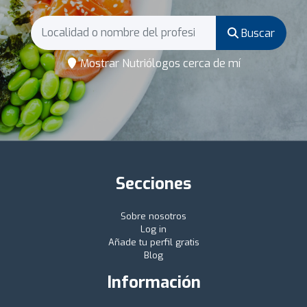
Buscar
Mostrar Nutriólogos cerca de mí
Secciones
Sobre nosotros
Log in
Añade tu perfil gratis
Blog
Información