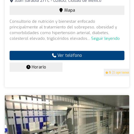
Juan Sarabia 271 C - 02800, Ciudad de México
Mapa
Consultorio de nutrición y bienestar enfocado
principalmente al tratamiento del sobrepeso, obesidad y
comorbilidades como hipertensión arterial, diabetes,
colesterol elevado, triglicéridos elevados...
Seguir leyendo
Ver teléfono
Horario
5
(5 opiniones)