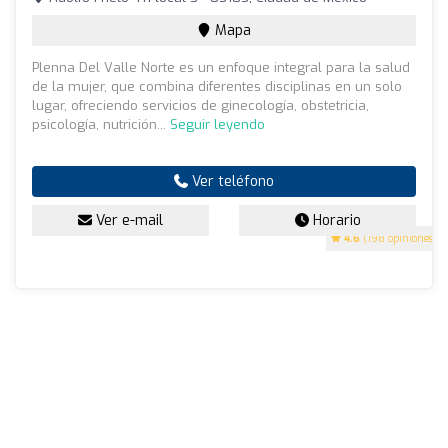
Mapa
Plenna Del Valle Norte es un enfoque integral para la salud
de la mujer, que combina diferentes disciplinas en un solo
lugar, ofreciendo servicios de ginecología, obstetricia,
psicología, nutrición...
Seguir leyendo
Ver teléfono
Ver e-mail
Horario
4.6
(198 opiniones)