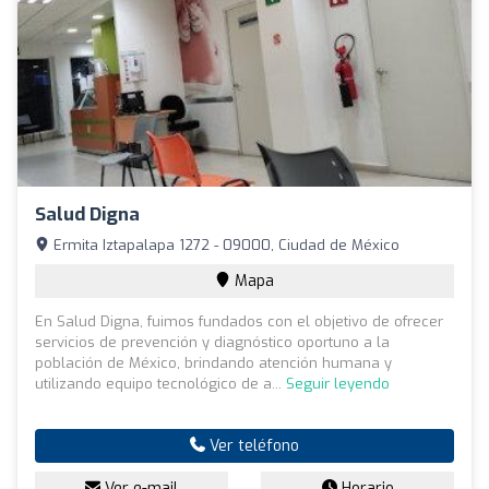
Salud Digna
Ermita Iztapalapa 1272 - 09000, Ciudad de México
Mapa
En Salud Digna, fuimos fundados con el objetivo de ofrecer
servicios de prevención y diagnóstico oportuno a la
población de México, brindando atención humana y
utilizando equipo tecnológico de a...
Seguir leyendo
Ver teléfono
Ver e-mail
Horario