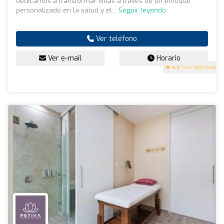
dedicamos a transformar vidas a través de un enfoque
personalizado en la salud y el...
Seguir leyendo
Ver teléfono
Ver e-mail
Horario
4.9
(195 opiniones)