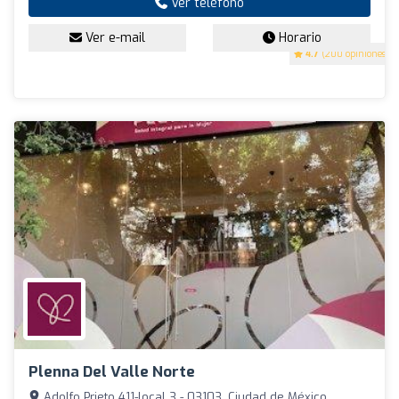
Ver teléfono
Ver e-mail
Horario
4.7
(200 opiniones)
Plenna Del Valle Norte
Adolfo Prieto 411-local 3 - 03103, Ciudad de México