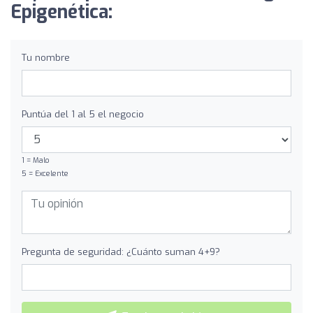
Epigenética:
Tu nombre
Puntúa del 1 al 5 el negocio
1 = Malo
5 = Excelente
Pregunta de seguridad: ¿Cuánto suman 4+9?