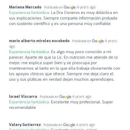
Mariana Mercado
4 years ago
Publicada en
Experiencia fantástica:
La Dra Cisneros es muy didáctica en
sus explicaciones. Siempre comparte información probada
con sustento científico y es una persona muy confiable.
mario alberto mireles escobedo
4 years
Publicada en
ago
Experiencia fantástica:
Es algo muy poco conocido a mi
parecer. Aparte de que la Lic. En nutrición me atiende de lo
mejor, me explica super bien y se preocupa por
mantenernos al tanto en lo que ella trabaja obviamente con
los apoyos clínicos que ofrece. Siempre me deja claro el
uso y sus pláticas en verdad dejan muchos aprendizajes.
Israel Vizcarra
4 years ago
Publicada en
Experiencia fantástica:
Excelente muy profecional. Super
recomendable
Valery Gutierrez
4 years ago
Publicada en