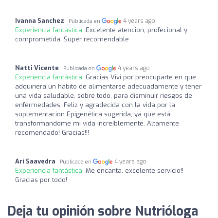
Ivanna Sanchez
4 years ago
Publicada en
Experiencia fantástica:
Excelente atencion, profecional y
comprometida. Super recomendable
Natti Vicente
4 years ago
Publicada en
Experiencia fantástica:
Gracias Vivi por preocuparte en que
adquiriera un hábito de alimentarse adecuadamente y tener
una vida saludable, sobre todo, para disminuir riesgos de
enfermedades. Feliz y agradecida con la vida por la
suplementacion Epigenética sugerida, ya que está
transformandome mi vida increíblemente. Altamente
recomendado! Gracias!!!
Ari Saavedra
4 years ago
Publicada en
Experiencia fantástica:
Me encanta, excelente servicio!!
Gracias por todo!
Deja tu opinión sobre Nutrióloga