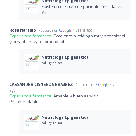
Nutrióloga Epigenética
Fuiste un ejemplo de paciente, felicidades
Viri
Rosa Naranjo
4 years ago
Publicada en
Experiencia fantástica:
Excelente nutrióloga muy profesional
y amable muy recomendable.
Nutrióloga Epigenética
Mil gracias
CASSANDRA CISNEROS RAMIREZ
4 years
Publicada en
ago
Experiencia fantástica:
Amable y buen servicio.
Recomendable
Nutrióloga Epigenética
Mil gracias