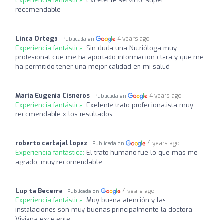
Experiencia fantástica:
Excelente servicio, súper
recomendable
Linda Ortega
4 years ago
Publicada en
Experiencia fantástica:
Sin duda una Nutrióloga muy
profesional que me ha aportado información clara y que me
ha permitido tener una mejor calidad en mi salud
Maria Eugenia Cisneros
4 years ago
Publicada en
Experiencia fantástica:
Exelente trato profecionalista muy
recomendable x los resultados
roberto carbajal lopez
4 years ago
Publicada en
Experiencia fantástica:
El trato humano fue lo que mas me
agrado, muy recomendable
Lupita Becerra
4 years ago
Publicada en
Experiencia fantástica:
Muy buena atención y las
instalaciones son muy buenas principalmente la doctora
Viviana excelente