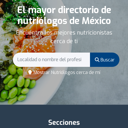
El mayor directorio de
nutriólogos de México
Encuentra los mejores nutricionistas
cerca de ti
Buscar
Mostrar Nutriólogos cerca de mí
Secciones