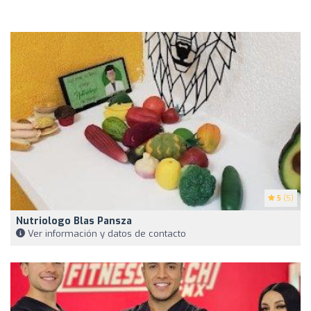
5
(5)
Nutriologo Blas Pansza
Ver información y datos de contacto