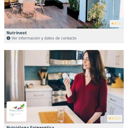
5
(1)
Nutrinoot
Ver información y datos de contacto
5
(26)
Nutrióloga Epigenética