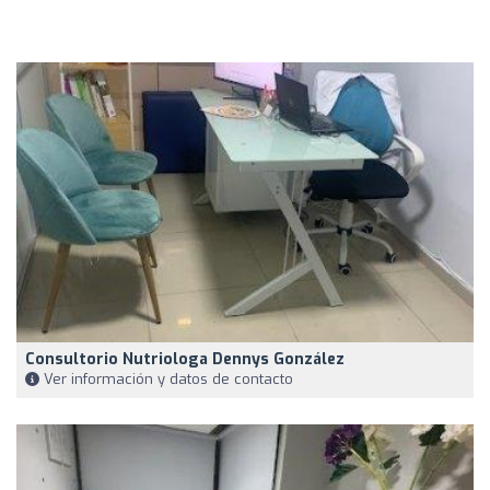
Consultorio Nutriologa Dennys González
Ver información y datos de contacto