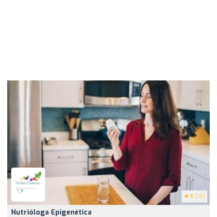
5
(26)
Nutrióloga Epigenética