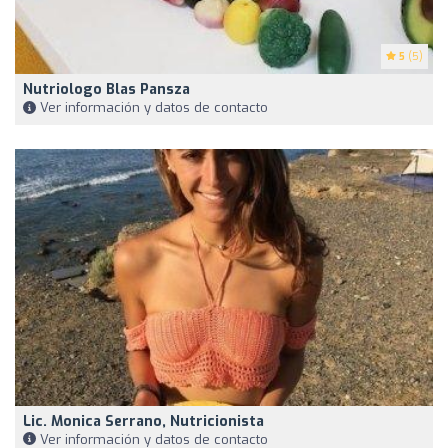
5
(5)
Nutriologo Blas Pansza
Ver información y datos de contacto
Lic. Monica Serrano, Nutricionista
Ver información y datos de contacto