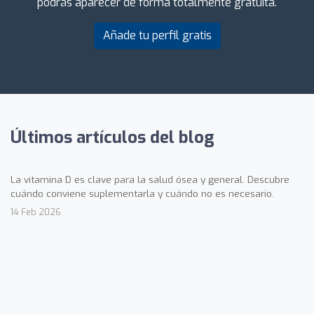
podrás aparecer de forma totalmente gratuita.
Añade tu perfil gratis
Últimos artículos del blog
La vitamina D es clave para la salud ósea y general. Descubre
cuándo conviene suplementarla y cuándo no es necesario.
14 Feb 2026