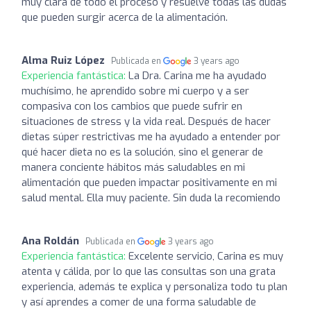
muy clara de todo el proceso y resuelve todas las dudas
que pueden surgir acerca de la alimentación.
Alma Ruiz López
Publicada en
3 years ago
Experiencia fantástica:
La Dra. Carina me ha ayudado
muchísimo, he aprendido sobre mi cuerpo y a ser
compasiva con los cambios que puede sufrir en
situaciones de stress y la vida real. Después de hacer
dietas súper restrictivas me ha ayudado a entender por
qué hacer dieta no es la solución, sino el generar de
manera conciente hábitos más saludables en mi
alimentación que pueden impactar positivamente en mi
salud mental. Ella muy paciente. Sin duda la recomiendo
Ana Roldán
Publicada en
3 years ago
Experiencia fantástica:
Excelente servicio, Carina es muy
atenta y cálida, por lo que las consultas son una grata
experiencia, además te explica y personaliza todo tu plan
y así aprendes a comer de una forma saludable de