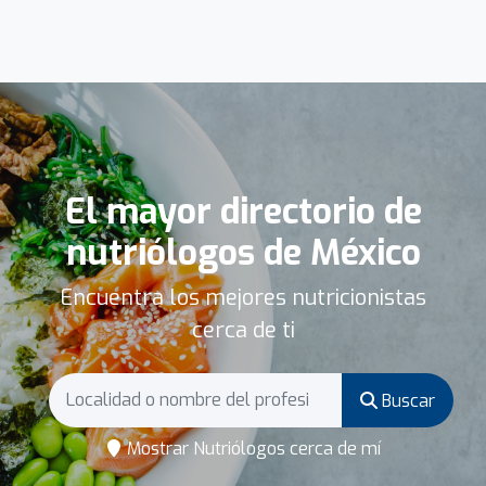
El mayor directorio de
nutriólogos de México
Encuentra los mejores nutricionistas
cerca de ti
Buscar
Mostrar Nutriólogos cerca de mí