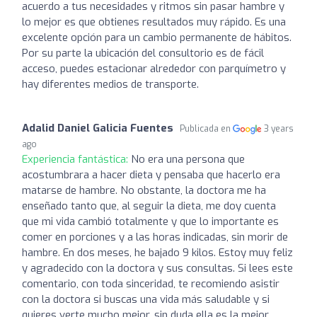
acuerdo a tus necesidades y ritmos sin pasar hambre y
lo mejor es que obtienes resultados muy rápido. Es una
excelente opción para un cambio permanente de hábitos.
Por su parte la ubicación del consultorio es de fácil
acceso, puedes estacionar alrededor con parquímetro y
hay diferentes medios de transporte.
Adalid Daniel Galicia Fuentes
Publicada en
3 years
ago
Experiencia fantástica:
No era una persona que
acostumbrara a hacer dieta y pensaba que hacerlo era
matarse de hambre. No obstante, la doctora me ha
enseñado tanto que, al seguir la dieta, me doy cuenta
que mi vida cambió totalmente y que lo importante es
comer en porciones y a las horas indicadas, sin morir de
hambre. En dos meses, he bajado 9 kilos. Estoy muy feliz
y agradecido con la doctora y sus consultas. Si lees este
comentario, con toda sinceridad, te recomiendo asistir
con la doctora si buscas una vida más saludable y si
quieres verte mucho mejor, sin duda ella es la mejor