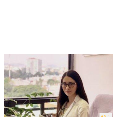
5
(5)