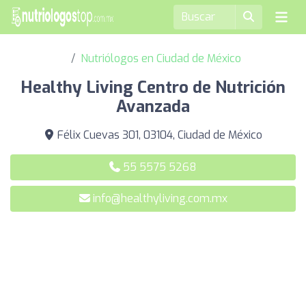
Nutriólogos en Ciudad de México
Healthy Living Centro de Nutrición
Avanzada
Félix Cuevas 301, 03104, Ciudad de México
55 5575 5268
info@healthyliving.com.mx