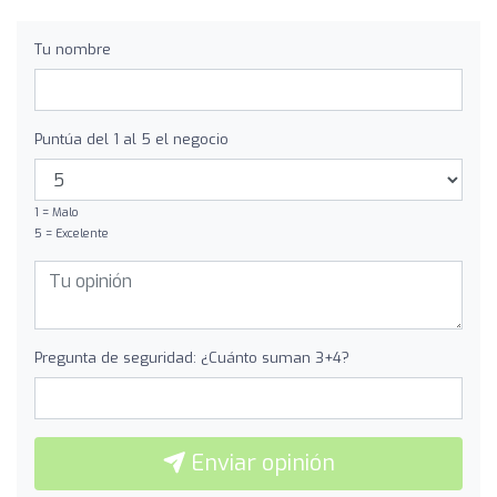
Tu nombre
Puntúa del 1 al 5 el negocio
1 = Malo
5 = Excelente
Pregunta de seguridad: ¿Cuánto suman 3+4?
Enviar opinión