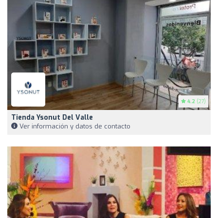
4.2
(27)
Tienda Ysonut Del Valle
Ver información y datos de contacto