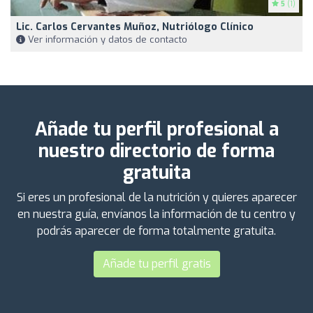
5
(1)
Lic. Carlos Cervantes Muñoz, Nutriólogo Clínico
Ver información y datos de contacto
Añade tu perfil profesional a
nuestro directorio de forma
gratuita
Si eres un profesional de la nutrición y quieres aparecer
en nuestra guía, envíanos la información de tu centro y
podrás aparecer de forma totalmente gratuita.
Añade tu perfil gratis