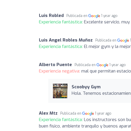
Luis Robled
Publicada en
1 year ago
Experiencia fantástica:
Excelente servicio, mu
Luis Angel Robles Muñoz
Publicada en
Experiencia fantástica:
El mejor gym y la mejor
Alberto Puente
Publicada en
1 year ago
Experiencia negativa:
mal que permitan estacio
Scoobyy Gym
Hola. Tenemos estacionamien
Alex Mtz
Publicada en
1 year ago
Experiencia fantástica:
Los instructores son bu
buen físico, ambiente tranquilo y buenos apara