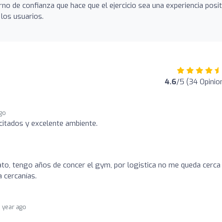
rno de confianza que hace que el ejercicio sea una experiencia posit
 los usuarios.
4.6
/5 (34 Opinio
ago
itados y excelente ambiente.
ato, tengo años de concer el gym, por logistica no me queda cerca
a cercanías.
1 year ago