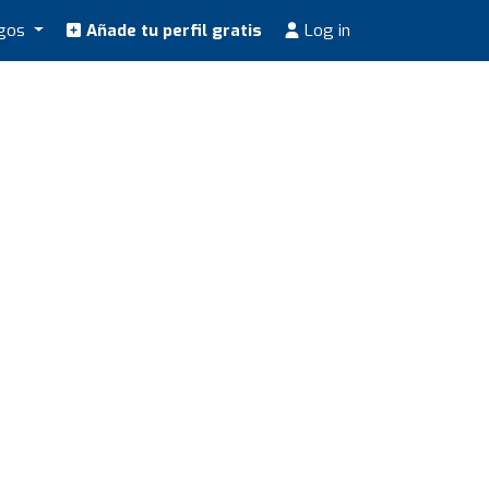
ogos
Añade tu perfil gratis
Log in