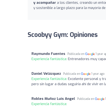
y acompañar
a los clientes, creando un ento
y sostenible a largo plazo para la mayoría de
Scoobyy Gym: Opiniones
Raymundo Fuentes
Publicada en
1 year 
Experiencia fantástica:
Entrenadores muy capac
Daniel Velázquez
Publicada en
1 year ago
Experiencia fantástica:
Excelente personal y tr
pero sin lugar a dudas seguiria ahí de vivir en l
Robles Muñoz Luis Angel
Publicada en
Experiencia fantástica: