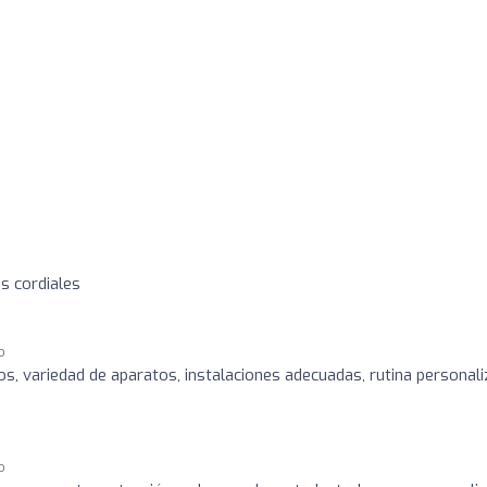
s cordiales
o
s, variedad de aparatos, instalaciones adecuadas, rutina personal
o