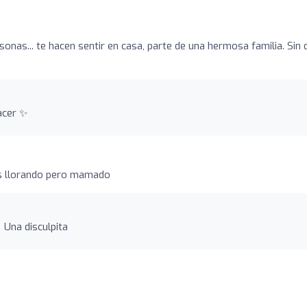
onas... te hacen sentir en casa, parte de una hermosa familia. Sin 
acer ✨
es llorando pero mamado
 Una disculpita