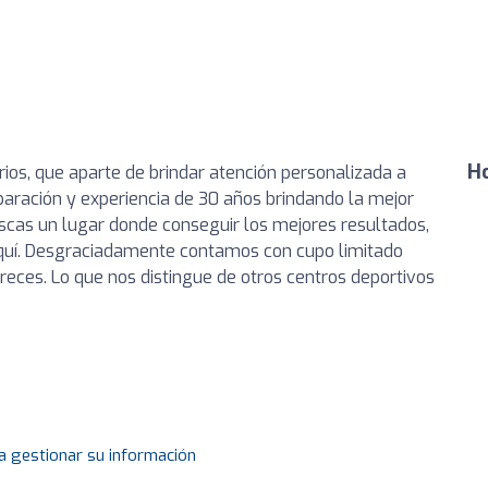
Ho
ios, que aparte de brindar atención personalizada a
paración y experiencia de 30 años brindando la mejor
buscas un lugar donde conseguir los mejores resultados,
 aquí. Desgraciadamente contamos con cupo limitado
eces. Lo que nos distingue de otros centros deportivos
a gestionar su información