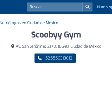
Nutriól
Nutriólogos en Ciudad de México
Scoobyy Gym
Av. San Jerónimo 2178, 10640, Ciudad de México
+525556313812