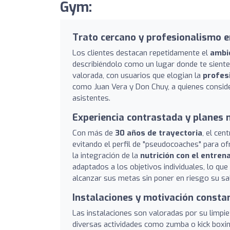
Gym:
Trato cercano y profesionalismo e
Los clientes destacan repetidamente el
ambi
describiéndolo como un lugar donde te sient
valorada, con usuarios que elogian la
profes
como Juan Vera y Don Chuy, a quienes conside
asistentes.
Experiencia contrastada y planes 
Con más de
30 años de trayectoria
, el cen
evitando el perfil de "pseudocoaches" para o
la integración de la
nutrición con el entre
adaptados a los objetivos individuales, lo qu
alcanzar sus metas sin poner en riesgo su sa
Instalaciones y motivación consta
Las instalaciones son valoradas por su limpiez
diversas actividades como zumba o kick boxi