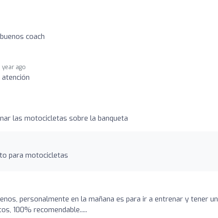
y buenos coach
1 year ago
 atención
nar las motocicletas sobre la banqueta
to para motocicletas
enos, personalmente en la mañana es para ir a entrenar y tener un
tos, 100% recomendable.....