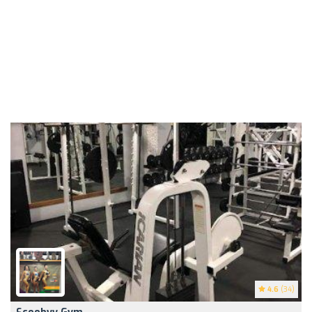
4.6
(34)