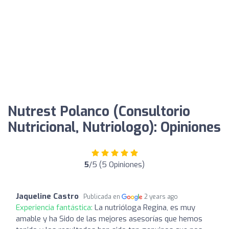
Nutrest Polanco (Consultorio
Nutricional, Nutriologo): Opiniones
5
/5 (5 Opiniones)
Jaqueline Castro
Publicada en
2 years ago
Experiencia fantástica:
La nutrióloga Regina, es muy
amable y ha Sido de las mejores asesorías que hemos