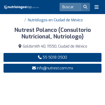
Nutriólogos en Ciudad de México
Nutrest Polanco (Consultorio
Nutricional, Nutriologo)
Goldsmith 40, 11550, Ciudad de México
55 5018 0500
info@nutrest.com.mx