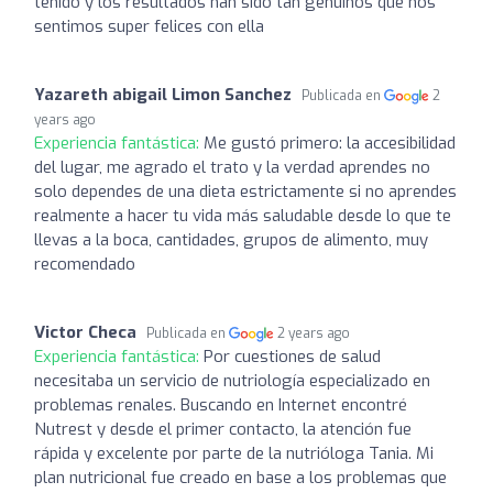
tenido y los resultados han sido tan genuinos que nos
sentimos super felices con ella
Yazareth abigail Limon Sanchez
Publicada en
2
years ago
Experiencia fantástica:
Me gustó primero: la accesibilidad
del lugar, me agrado el trato y la verdad aprendes no
solo dependes de una dieta estrictamente si no aprendes
realmente a hacer tu vida más saludable desde lo que te
llevas a la boca, cantidades, grupos de alimento, muy
recomendado
Victor Checa
Publicada en
2 years ago
Experiencia fantástica:
Por cuestiones de salud
necesitaba un servicio de nutriología especializado en
problemas renales. Buscando en Internet encontré
Nutrest y desde el primer contacto, la atención fue
rápida y excelente por parte de la nutrióloga Tania. Mi
plan nutricional fue creado en base a los problemas que