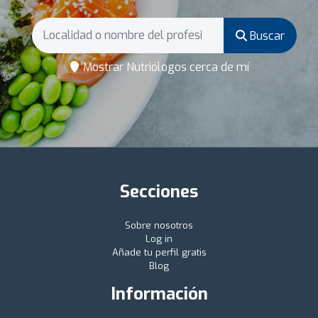
Buscar
Mostrar Nutriólogos cerca de mí
Secciones
Sobre nosotros
Log in
Añade tu perfil gratis
Blog
Información