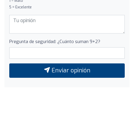
1 = Malo
5 = Excelente
Pregunta de seguridad: ¿Cuánto suman 9+2?
Enviar opinión