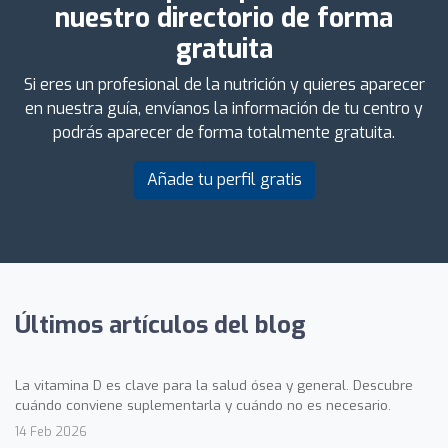
nuestro directorio de forma
gratuita
Si eres un profesional de la nutrición y quieres aparecer
en nuestra guía, envíanos la información de tu centro y
podrás aparecer de forma totalmente gratuita.
Añade tu perfil gratis
Últimos artículos del blog
La vitamina D es clave para la salud ósea y general. Descubre
cuándo conviene suplementarla y cuándo no es necesario.
14 Feb 2026