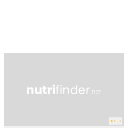
5
(5)