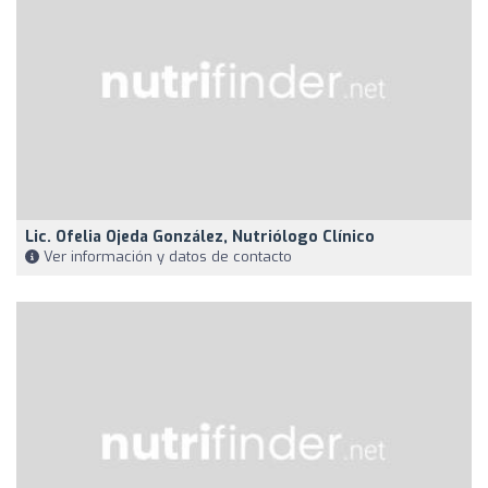
Lic. Ofelia Ojeda González, Nutriólogo Clínico
Ver información y datos de contacto