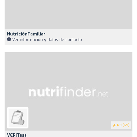
NutriciónFamiliar
Ver información y datos de contacto
4.9
(69)
VERITest