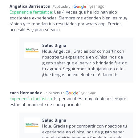
Angélica Barrientos
1 year ago
Publicada en
Experiencia fantástica:
Las 4 veces que he ido han sido
excelentes experiencias. Siempre me atienden bien, es muy
rápido y te mandan tus resultados por whats app. Precios
accesibles y gran servicio.
Salud Digna
Hola, Angélica . Gracias por compartir con
nosotros tu experiencia en clínica, nos da
gusto saber que el servicio brindado fue de
tu agrado. Seguiremos trabajando en ello.
¡Que tengas un excelente día! -Janneth
cuco Hernandez
1 year ago
Publicada en
Experiencia fantástica:
El personal es muy atento y siempre
están al pendiente de cada paciente
Salud Digna
Hola. Gracias por compartir con nosotros tu
experiencia en clínica, nos da gusto saber
que el servicio brindado fue de tu agrado.