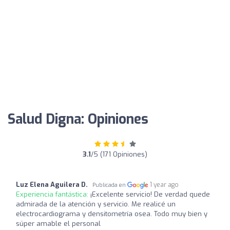
Salud Digna: Opiniones
3.1
/5 (171 Opiniones)
Luz Elena Aguilera D.
1 year ago
Publicada en
Experiencia fantástica:
¡Excelente servicio! De verdad quede
admirada de la atención y servicio. Me realicé un
electrocardiograma y densitometría osea. Todo muy bien y
súper amable el personal