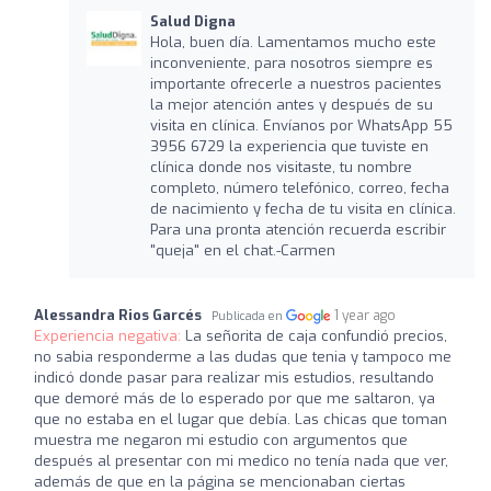
Salud Digna
Hola, buen día. Lamentamos mucho este
inconveniente, para nosotros siempre es
importante ofrecerle a nuestros pacientes
la mejor atención antes y después de su
visita en clínica. Envíanos por WhatsApp 55
3956 6729 la experiencia que tuviste en
clínica donde nos visitaste, tu nombre
completo, número telefónico, correo, fecha
de nacimiento y fecha de tu visita en clínica.
Para una pronta atención recuerda escribir
"queja" en el chat.-Carmen
Alessandra Rios Garcés
1 year ago
Publicada en
Experiencia negativa:
La señorita de caja confundió precios,
no sabia responderme a las dudas que tenia y tampoco me
indicó donde pasar para realizar mis estudios, resultando
que demoré más de lo esperado por que me saltaron, ya
que no estaba en el lugar que debía. Las chicas que toman
muestra me negaron mi estudio con argumentos que
después al presentar con mi medico no tenía nada que ver,
además de que en la página se mencionaban ciertas