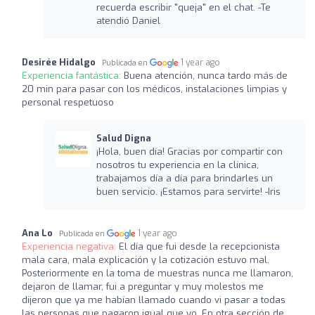
recuerda escribir "queja" en el chat. -Te
atendió Daniel
Desirée Hidalgo
1 year ago
Publicada en
Experiencia fantástica:
Buena atención, nunca tardo más de
20 min para pasar con los médicos, instalaciones limpias y
personal respetuoso
Salud Digna
¡Hola, buen día! Gracias por compartir con
nosotros tu experiencia en la clínica,
trabajamos día a día para brindarles un
buen servicio. ¡Estamos para servirte! -Iris
Ana Lo
1 year ago
Publicada en
Experiencia negativa:
El día que fui desde la recepcionista
mala cara, mala explicación y la cotización estuvo mal.
Posteriormente en la toma de muestras nunca me llamaron,
dejaron de llamar, fui a preguntar y muy molestos me
dijeron que ya me habían llamado cuando vi pasar a todas
las personas que pagaron igual que yo. En otra sección de