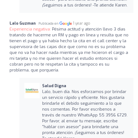
¡Seguimos a tus órdenes! -Te atiende Karen.
Lalo Guzman
1 year ago
Publicada en
Experiencia negativa:
Pésima actitud y atención llevo 3 días
tratando de hacerme un RM y pago en línea y resulta que no
tienen el pago y ya había hecho la cita en el call center y la
supervisora de las cajas dice que como no es su problema
que no va ha hacer nada mientras ya me hicieron el cargo a
mi tarjeta y no me quieren hacer el estudio entonces si
cobran pero no te respetan la cita y tampoco es su
problema, que porquería.
Salud Digna
Lalo, buen día. Nos esforzamos por brindar
un servicio rápido y eficiente. Nos gustaría
brindarle el debido seguimiento a lo que
nos comentas. Por favor escríbenos a
través de nuestro WhatsApp 55 3956 6729.
Por favor, al enviar tu mensaje, escribe
"hablar con asesor" para brindarte una
pronta atención. ¡Seguimos a tus órdenes!