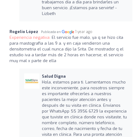
trabajamos día a día para brindarles un
buen servicio. ¡Estamos para servirte! -
Lizbeth
Rogelio López
1 year ago
Publicada en
Experiencia negativa:
El servicio fue malo, ya q se hizo cita
para mastografia a las 9 a. y en caja vendieron una
densitometria el cual nunca dijo la Srita. De mostrador q el
estudio iva a tardar más de 2 horas en hacerse, el servicio
muy mal x parte de ella
Salud Digna
Hola, estamos para ti. Lamentamos mucho
este inconveniente, para nosotros siempre
es importante ofrecerles a nuestros
pacientes la mejor atención antes y
después de su visita en clínica. Envíanos
por WhatsApp 55 3956 6729 la experiencia
que tuviste en clínica donde nos visitaste, tu
nombre completo, número telefónico,
correo, fecha de nacimiento y fecha de tu
visita en clínica. Para una pronta atención