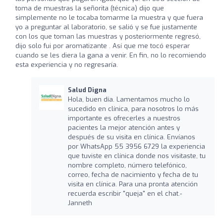
toma de muestras la señorita (técnica) dijo que
simplemente no le tocaba tomarme la muestra y que fuera
yo a preguntar al laboratorio, se salió y se fue justamente
con los que toman las muestras y posteriormente regresó,
dijo solo fui por aromatizante . Así que me tocó esperar
cuando se les diera la gana a venir. En fin, no lo recomiendo
esta experiencia y no regresaría.
Salud Digna
Hola, buen día. Lamentamos mucho lo
sucedido en clínica, para nosotros lo más
importante es ofrecerles a nuestros
pacientes la mejor atención antes y
después de su visita en clínica. Envíanos
por WhatsApp 55 3956 6729 la experiencia
que tuviste en clínica donde nos visitaste, tu
nombre completo, número telefónico,
correo, fecha de nacimiento y fecha de tu
visita en clínica. Para una pronta atención
recuerda escribir "queja" en el chat.-
Janneth