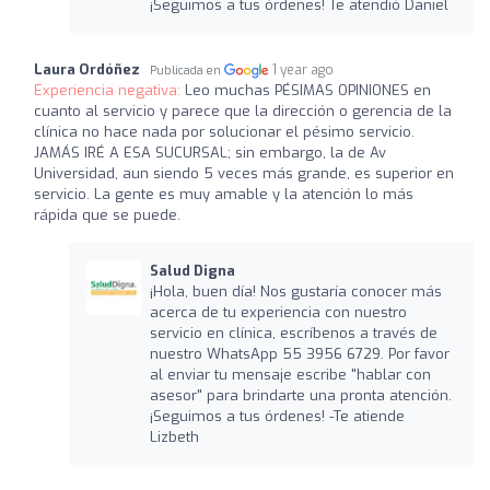
¡Seguimos a tus órdenes! Te atendió Daniel
Laura Ordóñez
1 year ago
Publicada en
Experiencia negativa:
Leo muchas PÉSIMAS OPINIONES en
cuanto al servicio y parece que la dirección o gerencia de la
clínica no hace nada por solucionar el pésimo servicio.
JAMÁS IRÉ A ESA SUCURSAL; sin embargo, la de Av
Universidad, aun siendo 5 veces más grande, es superior en
servicio. La gente es muy amable y la atención lo más
rápida que se puede.
Salud Digna
¡Hola, buen día! Nos gustaría conocer más
acerca de tu experiencia con nuestro
servicio en clínica, escríbenos a través de
nuestro WhatsApp 55 3956 6729. Por favor
al enviar tu mensaje escribe "hablar con
asesor" para brindarte una pronta atención.
¡Seguimos a tus órdenes! -Te atiende
Lizbeth