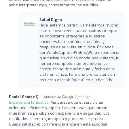
sabe interpretar muy correctamente los estudios.
Salud Digna
Hola, estamos para ti. Lamentamos mucho
este inconveniente, para nosotros siempre
es importante ofrecerles a nuestros
pacientes la mejor atención antes y
después de su visita en clínica. Envíanos
por WhatsApp 55 3956 6729 la experiencia
que tuviste en clínica donde nos visitaste, tu
nombre completo, número telefónico,
correo, fecha de nacimiento y fecha de tu
visita en clínica. Para una pronta atención
recuerda escribir "queja" en el chat.- Iris
Daniel Gómez Q.
1 year ago
Publicada en
Experiencia fantástica:
Me parece que el servicio es
ordenado, eficiente y rápido. Las personas que toman
muestran se perciben con experiencia y seguridad. Los
resultados se entregan rápido y parecen ser precisos.
Quedé satisfecho con mi experiencia en esta sucursal.