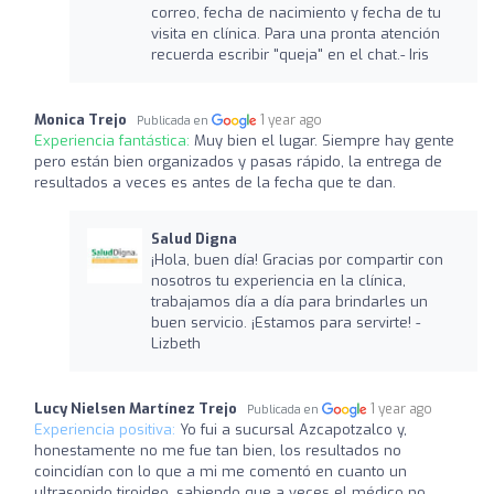
correo, fecha de nacimiento y fecha de tu
visita en clínica. Para una pronta atención
recuerda escribir "queja" en el chat.- Iris
Monica Trejo
1 year ago
Publicada en
Experiencia fantástica:
Muy bien el lugar. Siempre hay gente
pero están bien organizados y pasas rápido, la entrega de
resultados a veces es antes de la fecha que te dan.
Salud Digna
¡Hola, buen día! Gracias por compartir con
nosotros tu experiencia en la clínica,
trabajamos día a día para brindarles un
buen servicio. ¡Estamos para servirte! -
Lizbeth
Lucy Nielsen Martínez Trejo
1 year ago
Publicada en
Experiencia positiva:
Yo fui a sucursal Azcapotzalco y,
honestamente no me fue tan bien, los resultados no
coincidían con lo que a mi me comentó en cuanto un
ultrasonido tiroideo, sabiendo que a veces el médico no