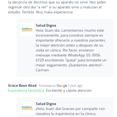
la decencia de decirnos que su aparato no sirve. Nos piden
regresar otro dia "a ver" si su aparato sirve y realuzan el
estudio. Terrible. Muy mala experiencia
Salud Digna
Hola, buen día. Lamentamos mucho este
inconveniente, para nosotros siempre es
importante ofrecerle a nuestros pacientes
la mejor atención antes y después de su
visita en clínica. Por favor, envíanos
mensaje mediante WhatsApp 55 3956
6729 escribiendo "queja" para brindarte un
mejor seguimiento. ¡Quedamos atentos! -
Carmen
Grace Buen Abad
1 year ago
Publicada en
Experiencia fantástica:
Excelente y rápida atención
Salud Digna
¡Hola, buen día! Gracias por compartir con
nosotros tu experiencia en la clínica,