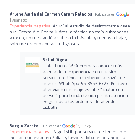
Arlene Maria del Carmen Caram Palacios
Publicada en
1 year ago
Experiencia negativa:
Acudí al estudio de desintometria osea
suc. Ermita Alc. Benito Juárez la técnica no traía cubrebocas
y toceo, no me ayudó a subir a la báscula y menos a bajar,
sólo me ordenó con actitud grosera.
Salud Digna
¡Hola, buen día! Queremos conocer más
acerca de tu experiencia con nuestro
servicio en clínica, escríbenos a través de
nuestro WhatsApp 55 3956 6729. Por favor
al enviar tu mensaje escribe "hablar con
asesor" para brindarte una pronta atención.
¡Seguimos a tus órdenes! -Te atiende
Lizbeth
Sergio Zárate
1 year ago
Publicada en
Experiencia negativa:
Pago 1500 por servicio de lentes, me
indican que estan en 7 días y llevo el doble esperando, que