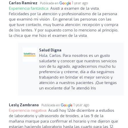
Carlos Ramírez
1 year ago
Publicada en
Experiencia fantástica:
Asistí a examen de la vista.
Felicidades por la atención y profesionalismo de la persona
que examinó mi visión . En general las personas con las
que tuve contacto, muy buena atención: recepción y compra
de los lentes. Y por supuesto como lo menciono al principio,
la chica que me hizo el examen de la vista.
Salud Digna
Hola, Carlos. Para nosotros es un gusto
saludarte y conocer que nuestros servicios
son de tu agrado, agradecemos mucho tu
preferencia y créeme, día a día seguimos
trabajando en brindar el mejor servicio y
atención a nuestros pacientes. ¡Que tengas
un excelente día! Te atendió Iris
Lesly Zambrano
1 year ago
Publicada en
Experiencia negativa:
Acudi hoy 12de diciembre a estudios
de laboratorio y ultrasonido de tiroides, a las 9 de la
mañana marque para confirmar el horario y me dijeron que
estarían haciendo laboratorio hasta las cuarto para las 12,