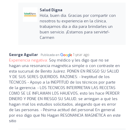
Salud Digna
Hola, buen día. Gracias por compartir con
nosotros tu experiencia en la clínica,
trabajamos día a día para brindarles un
buen servicio. ¡Estamos para servirte!-
Carmen
George Aguilar
1 year ago
Publicada en
Experiencia negativa:
Soy médico y les digo que no se
hagan una resonancia magnética simple o con contraste en
esta sucursal de Benito Juárez. PONEN EN RIESGO SU SALUD
Y DE SUS SERES QUERIDOS. RAZONES: - Ineptitud de los
TÉCNICOS - Apoyo a la INEPTITUD de los técnicos por parte
de la gerencia. - LOS TECNICOS INTERPRETAN LAS RECETAS
COMO SE LE INFLAMAN LOS HAUEVOS, esto les hace PERDER
DINERO Y PONE EN RIESGO SU SALUD, se arriegan a qué les
hagan mal los estudios solicitados, alegando que es error
de las personas. - Pésima actitud del personal En general
por eso digo que No Hagan RESONANCIA MAGNÉTICA en este
sitio