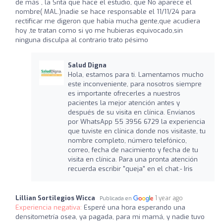
de más , la Srita que hace el estudio, que No aparece el
nombre( MAL.)nadie se hace responsable el 11/11/24 para
rectificar me digeron que había mucha gente,que acudiera
hoy ,te tratan como si yo me hubieras equivocado,sin
ninguna disculpa al contrario trato pésimo
Salud Digna
Hola, estamos para ti. Lamentamos mucho
este inconveniente, para nosotros siempre
es importante ofrecerles a nuestros
pacientes la mejor atención antes y
después de su visita en clínica. Envíanos
por WhatsApp 55 3956 6729 la experiencia
que tuviste en clínica donde nos visitaste, tu
nombre completo, número telefónico,
correo, fecha de nacimiento y fecha de tu
visita en clínica. Para una pronta atención
recuerda escribir "queja" en el chat.- Iris
Lillian Sortilegios Wicca
1 year ago
Publicada en
Experiencia negativa:
Esperé una hora esperando una
densitometría osea, ya pagada, para mi mamá, y nadie tuvo