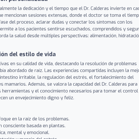
almente la dedicación y el tiempo que el Dr. Calderas invierte en ca
ue mencionan sesiones extensas, donde el doctor se toma el tiem
fase del proceso, aclarar dudas y conectar los síntomas con los
 permite a los pacientes sentirse escuchados, comprendidos y segu
da la salud desde múltiples perspectivas: alimentación, hidratació
ón del estilo de vida
ivas en su calidad de vida, destacando la resolución de problemas
bía abordado de raíz. Las experiencias compartidas incluyen la mej
estino irritable, la regulación del estrés, el fortalecimiento del
es mamarios. Además, se valora la capacidad del Dr. Calderas para
 herramientas y el conocimiento necesarios para tomar el control
cen un envejecimiento digno y feliz.
foque en la raíz de los problemas.
ón consciente basada en plantas.
ica, mental y emocional.