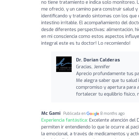
no tiene tratamiento e indica solo monitoreo. 
me ofreció, y un camino para construir salud y
identificando y tratando síntomas con los que
intestino irritable. El acompañamiento del doc
desde diferentes perspectivas: alimentación, hi
en mi consciencia como estos aspectos influye
integral este es tu doctor! Lo recomiendo!
Dr. Dorian Calderas
Gracias, Jennifer
Aprecio profundamente tus pal
Me alegra saber que tu salud 
compromiso y apertura para a
fortalecer tu equilibrio físico
Mc Gami
Publicada en
8 months ago
Experiencia fantástica:
Excelente atención del 
permiten ir entendiendo lo que le ocurre al pac
la emocional, a través de medicamentos y acti