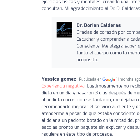
ejercicios físicos y mentales, creando una inte
consultan. Mi agradecimiento al Dr. D. Calderas
Dr. Dorian Calderas
Gracias de corazón por compar
Escuchar y comprender a cada 
Consciente. Me alegra saber 
tanto el cuerpo como la mente.
propósito.
Yessica gomez
Publicada en
11 months ag
Experiencia negativa:
Lastimosamente no recibí
dieta en un día y pasaron 3 días después de mu
al pedir la corrección se tardaron, me dejaban e
recomendarle mejorar el servicio al cliente y
atenderme a pesar de que estaba consciente del 
al dejar a un paciente botado en la mitad del p
escojas pronto un paquete sin explicar y desp
requiere en éste tipo de procesos.