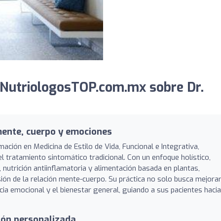
 NutriologosTOP.com.mx sobre Dr.
mente, cuerpo y emociones
mación en Medicina de Estilo de Vida, Funcional e Integrativa,
l tratamiento sintomático tradicional. Con un enfoque holístico,
, nutrición antiinflamatoria y alimentación basada en plantas,
 de la relación mente-cuerpo. Su práctica no solo busca mejorar
ncia emocional y el bienestar general, guiando a sus pacientes hacia
ción personalizada