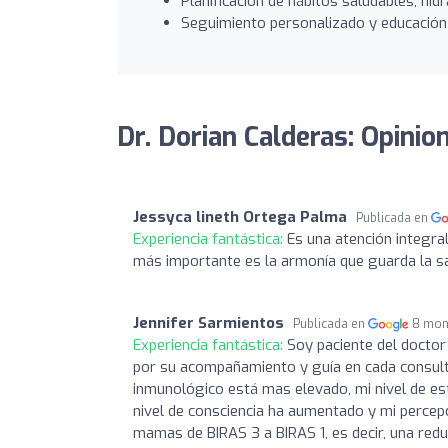
Planificación de hábitos saludables, hid
Seguimiento personalizado y educación c
Dr. Dorian Calderas: Opinio
Jessyca lineth Ortega Palma
Publicada en
Experiencia fantástica:
Es una atención integral
más importante es la armonía que guarda la sal
Jennifer Sarmientos
Publicada en
8 mon
Experiencia fantástica:
Soy paciente del doctor
por su acompañamiento y guía en cada consult
inmunológico está mas elevado, mi nivel de es
nivel de consciencia ha aumentado y mi percep
mamas de BIRAS 3 a BIRAS 1, es decir, una redu