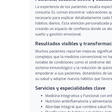
La experiencia de los pacientes resalta especi
consulta. Es común encontrar valoraciones q
necesario para explicar detalladamente cada 
hábitos diarios. Esta atención personalizada
creando un espacio de confianza donde se abor
sueño y gestión emocional.
Resultados visibles y transformaci
Muchos pacientes reportan mejoras significat
complejos que la medicina convencional no ha
notable de condiciones como el síndrome del int
sistema inmunológico y la reducción de quist
empoderar a sus pacientes, dotándolos de las
su salud y adoptar nuevos hábitos que favore
Servicios y especialidades clave
Medicina Integrativa y Funcional con en
Nutrición antiinflamatoria y alimentaci
Abordaje integral que combina salud fís