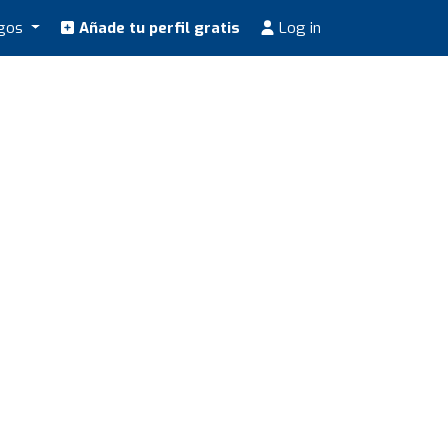
ogos
Añade tu perfil gratis
Log in