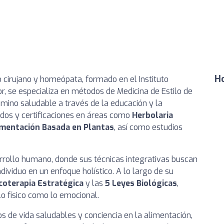
Ho
 cirujano y homeópata, formado en el Instituto
r, se especializa en métodos de Medicina de Estilo de
camino saludable a través de la educación y la
ados y certificaciones en áreas como
Herbolaria
imentación Basada en Plantas
, así como estudios
sarrollo humano, donde sus técnicas integrativas buscan
dividuo en un enfoque holístico. A lo largo de su
coterapia Estratégica
y las
5 Leyes Biológicas
,
o físico como lo emocional.
os de vida saludables y conciencia en la alimentación,