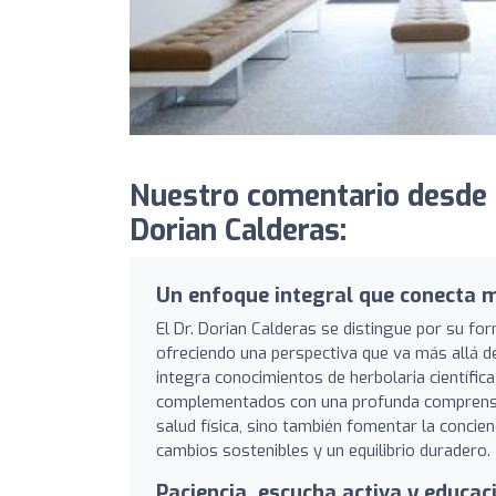
Nuestro comentario desde
Dorian Calderas:
Un enfoque integral que conecta 
El Dr. Dorian Calderas se distingue por su for
ofreciendo una perspectiva que va más allá de
integra conocimientos de herbolaria científica
complementados con una profunda comprensión
salud física, sino también fomentar la concie
cambios sostenibles y un equilibrio duradero.
Paciencia, escucha activa y educa