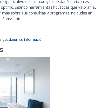
significativo en su salud y bienestar. Su misión es
d óptimo, usando herramientas holísticas que valoran el
ocer más sobre sus consultas y programas, no dudes en
a Consciente.
a gestionar su información
as