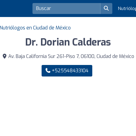
Nutriól
Nutriólogos en Ciudad de México
Dr. Dorian Calderas
Av. Baja California Sur 261-Piso 7, 06100, Ciudad de México
+525548433104