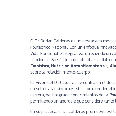
El Dr. Dorian Calderas es un destacado médico
Politécnico Nacional. Con un enfoque innovado
Vida, Funcional e Integrativa, ofreciendo un 
conciencia. Su sólido currículo abarca diplom
Científica
,
Nutrición Antiinflamatoria
, y
Al
sobre la relación mente-cuerpo.
La visión del Dr. Calderas se centra en el de
no solo tratar síntomas, sino comprender al in
carrera, ha integrado conocimientos de la
Psi
permitiendo un abordaje que considera tanto l
En su práctica, el Dr. Calderas promueve estil