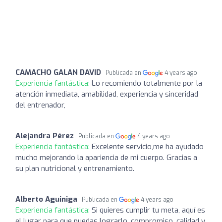
CAMACHO GALAN DAVID
Publicada en
4 years ago
Experiencia fantástica:
Lo recomiendo totalmente por la
atención inmediata, amabilidad, experiencia y sinceridad
del entrenador,
Alejandra Pérez
Publicada en
4 years ago
Experiencia fantástica:
Excelente servicio,me ha ayudado
mucho mejorando la apariencia de mi cuerpo. Gracias a
su plan nutricional y entrenamiento.
Alberto Aguiniga
Publicada en
4 years ago
Experiencia fantástica:
Si quieres cumplir tu meta, aquí es
el lugar para que puedas lograrlo, compromiso, calidad y