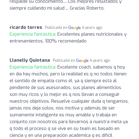
respalde su conocimiento.... Los mejores resultados y
siempre cuidando mi salud ... Gracias Roberto.
ricardo torres
Publicada en
4 years ago
Experiencia fantástica:
Excelentes planes nutricionales y
entrenamientos, 100% recomendado
Llanelly Quintana
Publicada en
4 years ago
Experiencia fantástica:
Excelente coach, sabemos q hoy
en día hay muchos, pero la realidad es q no todos tienen
el sentido de empatía como él, ya q siempre está al
pendiente de sus asesorados, sus planes alimenticios
son muy ricos y lo mejor es q nos llevan a conseguir
nuestros objetivos. Resuelve cualquier duda q tengamos,
jamás nos deja solos, nos motiva y además de ser
sumamente inteligente es muy amable y trabaja en
conjunto con nosotros para llevarnos a nuestra meta ya
q todo el proceso q se vive en su team es basado en
ciencia y en una preparación académica q es difícil