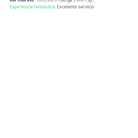
Publicada en
3 years ago
Experiencia fantástica:
Excelente servicio