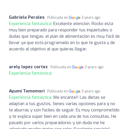
Gabriela Perales
Publicada en
3 years ago
Experiencia fantástica:
Excelente atención, Rocko está
muy bien preparado para responder tus inquietudes o
dudas que tengas, el plan de alimentación es muy fácil de
llevar ya que está programado en lo que te gusta y de
acuerdo al objetivo al que quieras llegar.
arely lopez cortez
Publicada en
3 years ago
Experiencia fantástica:
Ayumi Tomomori
Publicada en
3 years ago
Experiencia fantástica:
Me encanta!! Las dietas se
adaptan a tus gustos, tienes varias opciones para q no
te aburras y son fáciles de seguir. Es muy comprometido
y te explica súper bien en cada una de tus consultas. He
pasado por varios preparadores y sin duda me he
adaptado mucho mejor con roko. Excelente servicio!