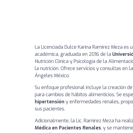
La Licenciada Dulce Karina Ramirez Meza es u
académica, graduada en 2016 de la
Universi
Nutrición Clínica y Psicología de la Alimentac
la nutrición. Ofrece servicios y consultas en 
Ángeles México.
Su enfoque profesional incluye la creación d
para cambios de hábitos alimenticios. Se esp
hipertensión
y enfermedades renales, propor
sus pacientes.
Adicionalmente, la Lic. Ramirez Meza ha rea
Médica en Pacientes Renales
, y se mantiene