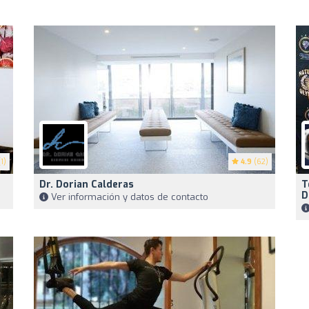
1)
4.9
(62)
Dr. Dorian Calderas
T
D
Ver información y datos de contacto