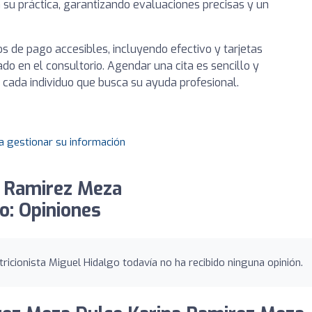
n su práctica, garantizando evaluaciones precisas y un
 de pago accesibles, incluyendo efectivo y tarjetas
do en el consultorio. Agendar una cita es sencillo y
e cada individuo que busca su ayuda profesional.
a gestionar su información
a Ramirez Meza
o: Opiniones
cionista Miguel Hidalgo todavía no ha recibido ninguna opinión.