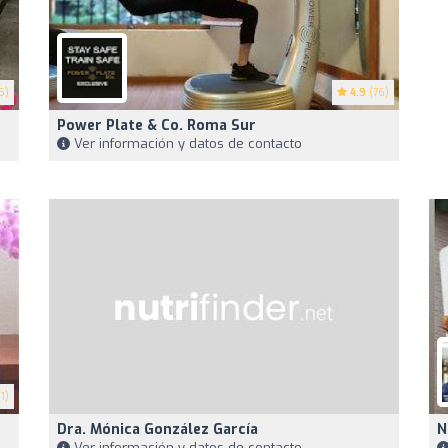
5)
4.9
(76)
Power Plate & Co. Roma Sur
Ver información y datos de contacto
1)
Dra. Mónica González García
N
Ver información y datos de contacto