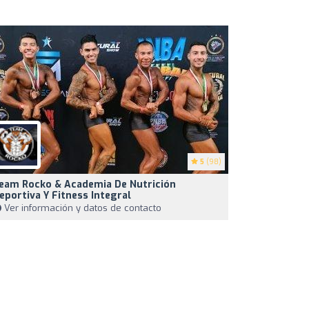
5
(98)
eam Rocko & Academia De Nutrición
eportiva Y Fitness Integral
Ver información y datos de contacto