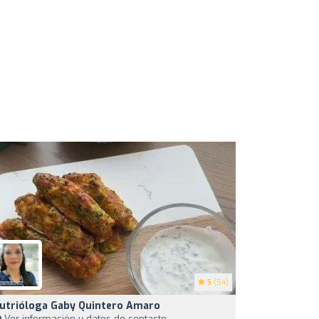
5
(54)
utrióloga Gaby Quintero Amaro
Ver información y datos de contacto