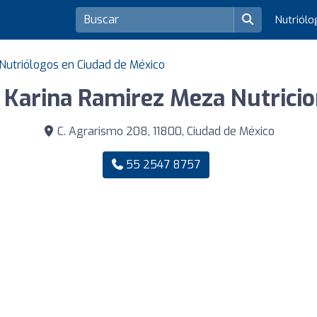
Nutriól
Nutriólogos en Ciudad de México
Karina Ramirez Meza Nutricio
C. Agrarismo 208, 11800, Ciudad de México
55 2547 8757