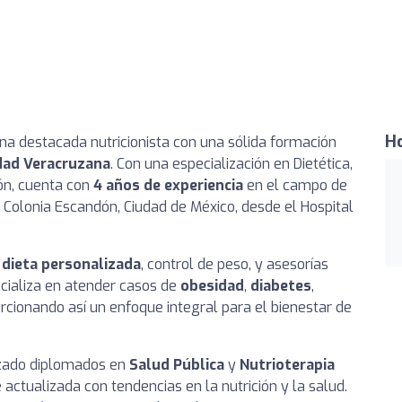
Ho
na destacada nutricionista con una sólida formación
dad Veracruzana
. Con una especialización en Dietética,
ión, cuenta con
4 años de experiencia
en el campo de
la Colonia Escandón, Ciudad de México, desde el Hospital
e
dieta personalizada
, control de peso, y asesorías
ecializa en atender casos de
obesidad
,
diabetes
,
cionando así un enfoque integral para el bienestar de
lizado diplomados en
Salud Pública
y
Nutrioterapia
 actualizada con tendencias en la nutrición y la salud.