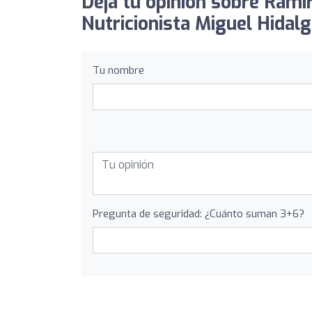
Deja tu opinión sobre Ram
Nutricionista Miguel Hidalg
Tu nombre
Pregunta de seguridad: ¿Cuánto suman 3+6?