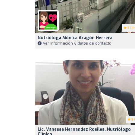
5
(14
Nutrióloga Mónica Aragón Herrera
Ver información y datos de contacto
5
(
Lic. Vanessa Hernandez Rosiles, Nutriólogo
Clínico