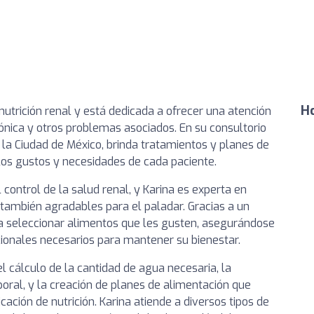
Ho
nutrición renal y está dedicada a ofrecer una atención
ónica y otros problemas asociados. En su consultorio
 la Ciudad de México, brinda tratamientos y planes de
los gustos y necesidades de cada paciente.
control de la salud renal, y Karina es experta en
o también agradables para el paladar. Gracias a un
 a seleccionar alimentos que les gusten, asegurándose
ionales necesarios para mantener su bienestar.
l cálculo de la cantidad de agua necesaria, la
oral, y la creación de planes de alimentación que
ación de nutrición. Karina atiende a diversos tipos de