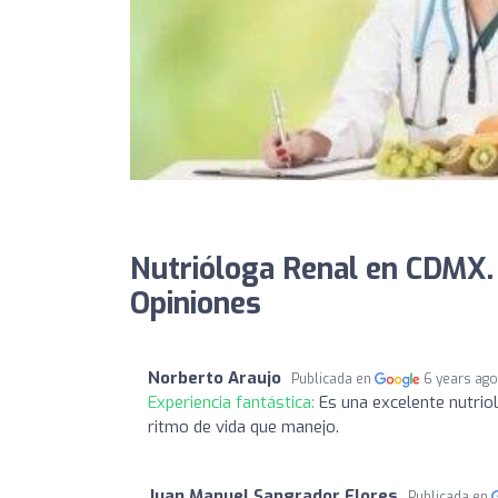
Nutrióloga Renal en CDMX.
Opiniones
Norberto Araujo
Publicada en
6 years ag
Experiencia fantástica:
Es una excelente nutrio
ritmo de vida que manejo.
Juan Manuel Sangrador Flores
Publicada en