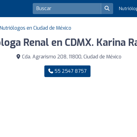
Nutriól
Nutriólogos en Ciudad de México
óloga Renal en CDMX. Karina R
Cda. Agrarismo 208, 11800, Ciudad de México
55 2547 8757