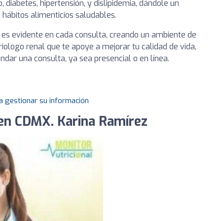
, diabetes, hipertensión, y dislipidemia, dándole un
 hábitos alimenticios saludables.
 es evidente en cada consulta, creando un ambiente de
riologo renal que te apoye a mejorar tu calidad de vida,
dar una consulta, ya sea presencial o en línea.
a gestionar su información
 en CDMX. Karina Ramírez