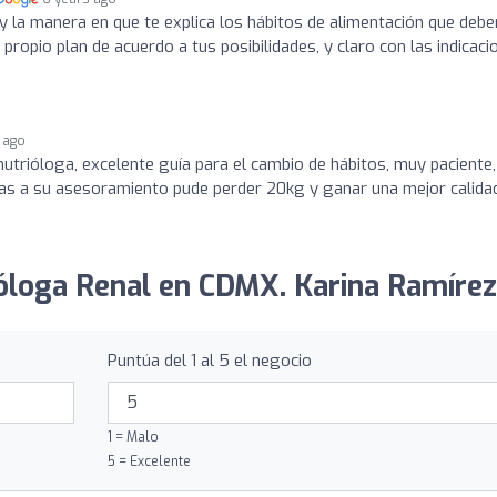
y la manera en que te explica los hábitos de alimentación que de
 propio plan de acuerdo a tus posibilidades, y claro con las indicaci
 ago
nutrióloga, excelente guía para el cambio de hábitos, muy paciente,
ias a su asesoramiento pude perder 20kg y ganar una mejor calida
ióloga Renal en CDMX. Karina Ramírez
Puntúa del 1 al 5 el negocio
1 = Malo
5 = Excelente