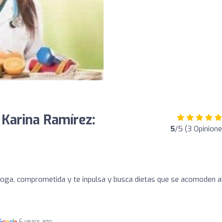
 Karina Ramírez:
5
/5 (3 Opinione
o
loga, comprometida y te inpulsa y busca dietas que se acomoden a
6 years ago