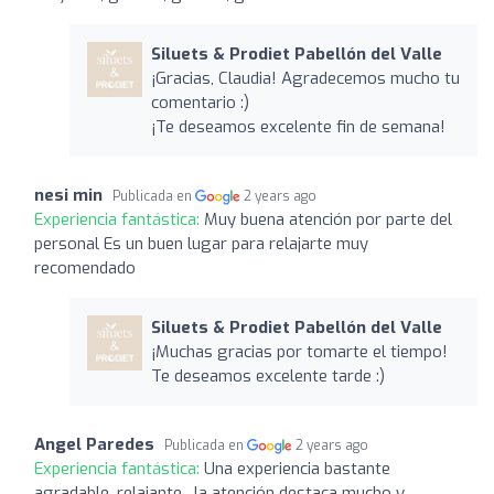
Siluets & Prodiet Pabellón del Valle
¡Gracias, Claudia! Agradecemos mucho tu
comentario :)
¡Te deseamos excelente fin de semana!
nesi min
Publicada en
2 years ago
Experiencia fantástica:
Muy buena atención por parte del
personal Es un buen lugar para relajarte muy
recomendado
Siluets & Prodiet Pabellón del Valle
¡Muchas gracias por tomarte el tiempo!
Te deseamos excelente tarde :)
Angel Paredes
Publicada en
2 years ago
Experiencia fantástica:
Una experiencia bastante
agradable, relajante , la atención destaca mucho y