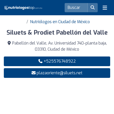
Nutriólogos en Ciudad de México
Siluets & Prodiet Pabellón del Valle
Pabellón del Valle, Av. Universidad 740-planta baja,
03310, Ciudad de México
+525576748922
plazaoriente@siluets.net