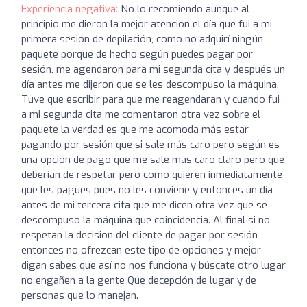
Experiencia negativa:
No lo recomiendo aunque al
principio me dieron la mejor atención el día que fui a mi
primera sesión de depilación, como no adquirí ningún
paquete porque de hecho según puedes pagar por
sesión, me agendaron para mi segunda cita y después un
día antes me dijeron que se les descompuso la máquina.
Tuve que escribir para que me reagendaran y cuando fui
a mi segunda cita me comentaron otra vez sobre el
paquete la verdad es que me acomoda más estar
pagando por sesión que si sale más caro pero según es
una opción de pago que me sale más caro claro pero que
deberían de respetar pero como quieren inmediatamente
que les pagues pues no les conviene y entonces un día
antes de mi tercera cita que me dicen otra vez que se
descompuso la máquina que coincidencia. Al final si no
respetan la decision del cliente de pagar por sesión
entonces no ofrezcan este tipo de opciones y mejor
digan sabes que así no nos funciona y búscate otro lugar
no engañen a la gente Que decepción de lugar y de
personas que lo manejan.