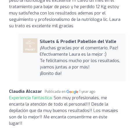
peso la nutrióloga es excelente !!! Llevo un mes en el
tratamiento para bajar de peso y he perdido 12 Kg estoy
muy satisfecha con los resultados ademas por el
seguimiento y profesionalismo de la nutrióloga lic. Laura
su trato es excelente mil gracias
Siluets & Prodiet Pabellón del Valle
¡Muchas gracias por el comentario, Paz!
Efectivamente Laura es la mejor :)
Te felicitamos mucho por los resultados,
¡vamos juntas a por más!
¡Bonito día!
Claudia Alcazar
Publicada en
1 year ago
Experiencia fantástica:
Son muy profesionales, me
encanta la atención de todo el personal!!! Desde la
depilación que da muy buenos resultados!! Los masajes
son de lo mejor!! Me encanta consentirme en éste
lugar!!