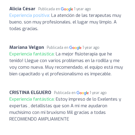
Alicia César
Publicada en
1 year ago
Experiencia positiva:
La atención de las terapeutas muy
bueno, son muy profesionales, el lugar muy limpio. A
todas gracias.
Mariana Velgon
Publicada en
1 year ago
Experiencia fantástica:
La mejor fisioterapia que he
tenido! Llegue con varios problemas en la rodilla y me
voy como nueva. Muy recomendado, el equipo está muy
bien capacitado y el profesionalismo es impecable.
CRISTINA ELGUERO
Publicada en
1 year ago
Experiencia fantástica:
Estoy impreso de lo Exelentes y
expertas , detallistas que son A mi me ayudaron
muchísimo con mi bruxismo Mil gracias a todas
RECOMIENDO AMPLIAMENTE