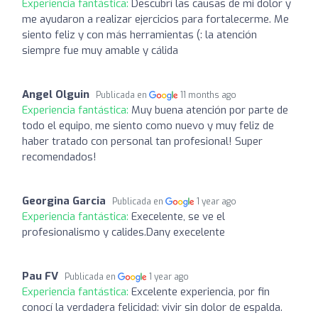
Experiencia fantástica:
Descubrí las causas de mi dolor y
me ayudaron a realizar ejercicios para fortalecerme. Me
siento feliz y con más herramientas (: la atención
siempre fue muy amable y cálida
Angel Olguin
Publicada en
11 months ago
Experiencia fantástica:
Muy buena atención por parte de
todo el equipo, me siento como nuevo y muy feliz de
haber tratado con personal tan profesional! Super
recomendados!
Georgina Garcia
Publicada en
1 year ago
Experiencia fantástica:
Execelente, se ve el
profesionalismo y calides.Dany execelente
Pau FV
Publicada en
1 year ago
Experiencia fantástica:
Excelente experiencia, por fin
conocí la verdadera felicidad: vivir sin dolor de espalda.