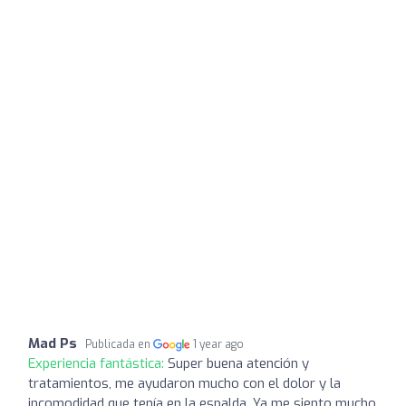
Mad Ps
Publicada en
1 year ago
Experiencia fantástica:
Super buena atención y
tratamientos, me ayudaron mucho con el dolor y la
incomodidad que tenía en la espalda. Ya me siento mucho