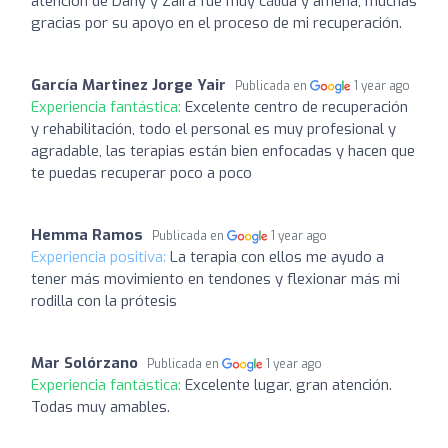
atención de Dany y Zaira fue muy cálida y amena, muchas
gracias por su apoyo en el proceso de mi recuperación.
García Martinez Jorge Yair
Publicada en
1 year ago
Experiencia fantástica:
Excelente centro de recuperación
y rehabilitación, todo el personal es muy profesional y
agradable, las terapias están bien enfocadas y hacen que
te puedas recuperar poco a poco
Hemma Ramos
Publicada en
1 year ago
Experiencia positiva:
La terapia con ellos me ayudo a
tener más movimiento en tendones y flexionar más mi
rodilla con la prótesis
Mar Solórzano
Publicada en
1 year ago
Experiencia fantástica:
Excelente lugar, gran atención.
Todas muy amables.