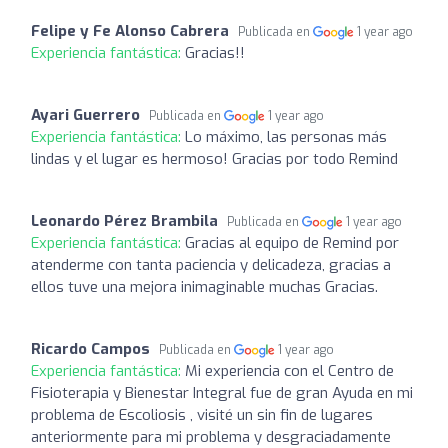
Felipe y Fe Alonso Cabrera
Publicada en
1 year ago
Experiencia fantástica:
Gracias!!
Ayari Guerrero
Publicada en
1 year ago
Experiencia fantástica:
Lo máximo, las personas más
lindas y el lugar es hermoso! Gracias por todo Remind
Leonardo Pérez Brambila
Publicada en
1 year ago
Experiencia fantástica:
Gracias al equipo de Remind por
atenderme con tanta paciencia y delicadeza, gracias a
ellos tuve una mejora inimaginable muchas Gracias.
Ricardo Campos
Publicada en
1 year ago
Experiencia fantástica:
Mi experiencia con el Centro de
Fisioterapia y Bienestar Integral fue de gran Ayuda en mi
problema de Escoliosis , visité un sin fin de lugares
anteriormente para mi problema y desgraciadamente