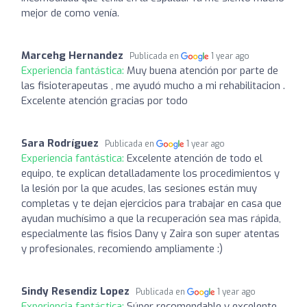
mejor de como venía.
Marcehg Hernandez
Publicada en
1 year ago
Experiencia fantástica:
Muy buena atención por parte de
las fisioterapeutas , me ayudó mucho a mi rehabilitacion .
Excelente atención gracias por todo
Sara Rodríguez
Publicada en
1 year ago
Experiencia fantástica:
Excelente atención de todo el
equipo, te explican detalladamente los procedimientos y
la lesión por la que acudes, las sesiones están muy
completas y te dejan ejercicios para trabajar en casa que
ayudan muchísimo a que la recuperación sea mas rápida,
especialmente las fisios Dany y Zaira son super atentas
y profesionales, recomiendo ampliamente :)
Sindy Resendiz Lopez
Publicada en
1 year ago
Experiencia fantástica:
Súper recomendable y excelente