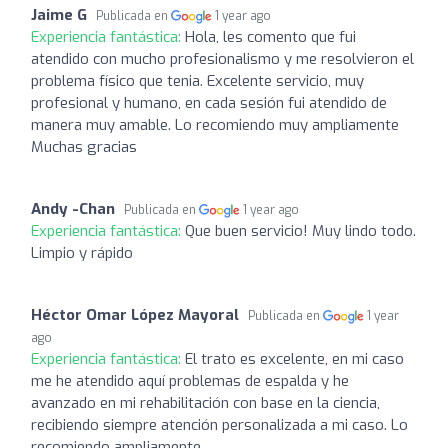
Jaime G
Publicada en
1 year ago
Experiencia fantástica:
Hola, les comento que fui
atendido con mucho profesionalismo y me resolvieron el
problema físico que tenia. Excelente servicio, muy
profesional y humano, en cada sesión fui atendido de
manera muy amable. Lo recomiendo muy ampliamente
Muchas gracias
Andy -Chan
Publicada en
1 year ago
Experiencia fantástica:
Que buen servicio! Muy lindo todo.
Limpio y rápido
Héctor Omar López Mayoral
Publicada en
1 year
ago
Experiencia fantástica:
El trato es excelente, en mi caso
me he atendido aquí problemas de espalda y he
avanzado en mi rehabilitación con base en la ciencia,
recibiendo siempre atención personalizada a mi caso. Lo
recomiendo ampliamente.