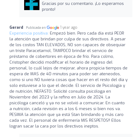
Gracias por su comentario. ¡Lo esperamos
pronto!
Gerard
1 year ago
Publicada en
Experiencia positiva:
Empezó bien. Pero cada día está PEOR
la atención que brindan por culpa de sus directivos. A pesar
de los costos TAN ELEVADOS, NO son capaces de obsequiar
un triste Paracetamol, TAMPOCO brindar el servicio de
préstamo de cobertores en época de frío. Para colmo,
Cristopher decidió modificar el horario de ingreso del
personal, lo cuál lejos de mejorar, ahora propicia tiempos de
espera de MAS de 40 minutos para poder ser ateneodos,
como si uno NO tuviera cosas que hacer en el resto del día y
solo estuviese a lo que el decide. El servicio de Psicología y
de nutrición, NEFASTO. Solicité consulta psicóloga en
Noviembre del 2023 y la refino en Julio de 2024. La
psicóloga canceló y ya no se volvió a comunicar. En cuanto
a nutrición, cada revisión es a los 6 meses si bien nos va.
PESIMA la atención que ya está Stan brindando y más caro
cada vez. El personal de enfermería MIS RESPETOS!! Ellos
logran sacar la cara por los directivos ineptos.