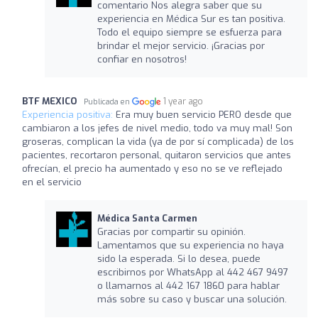
comentario Nos alegra saber que su
experiencia en Médica Sur es tan positiva.
Todo el equipo siempre se esfuerza para
brindar el mejor servicio. ¡Gracias por
confiar en nosotros!
BTF MEXICO
1 year ago
Publicada en
Experiencia positiva:
Era muy buen servicio PERO desde que
cambiaron a los jefes de nivel medio, todo va muy mal! Son
groseras, complican la vida (ya de por sí complicada) de los
pacientes, recortaron personal, quitaron servicios que antes
ofrecían, el precio ha aumentado y eso no se ve reflejado
en el servicio
Médica Santa Carmen
Gracias por compartir su opinión.
Lamentamos que su experiencia no haya
sido la esperada. Si lo desea, puede
escribirnos por WhatsApp al 442 467 9497
o llamarnos al 442 167 1860 para hablar
más sobre su caso y buscar una solución.