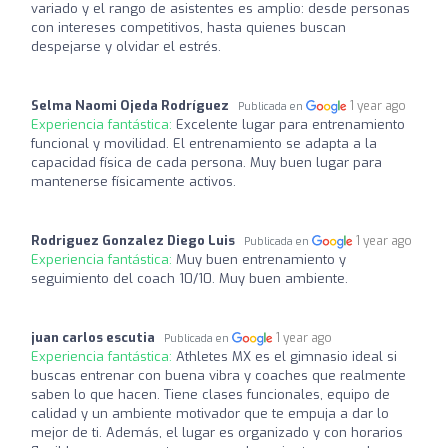
variado y el rango de asistentes es amplio: desde personas
con intereses competitivos, hasta quienes buscan
despejarse y olvidar el estrés.
Selma Naomi Ojeda Rodríguez
1 year ago
Publicada en
Experiencia fantástica:
Excelente lugar para entrenamiento
funcional y movilidad. El entrenamiento se adapta a la
capacidad física de cada persona. Muy buen lugar para
mantenerse físicamente activos.
Rodriguez Gonzalez Diego Luis
1 year ago
Publicada en
Experiencia fantástica:
Muy buen entrenamiento y
seguimiento del coach 10/10. Muy buen ambiente.
juan carlos escutia
1 year ago
Publicada en
Experiencia fantástica:
Athletes MX es el gimnasio ideal si
buscas entrenar con buena vibra y coaches que realmente
saben lo que hacen. Tiene clases funcionales, equipo de
calidad y un ambiente motivador que te empuja a dar lo
mejor de ti. Además, el lugar es organizado y con horarios