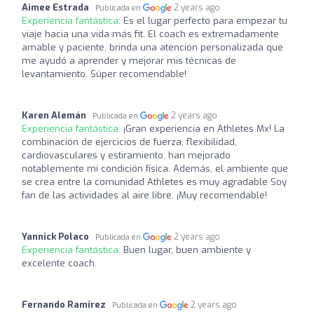
Aimee Estrada
2 years ago
Publicada en
Experiencia fantástica:
Es el lugar perfecto para empezar tu
viaje hacia una vida más fit. El coach es extremadamente
amable y paciente, brinda una atención personalizada que
me ayudó a aprender y mejorar mis técnicas de
levantamiento. Súper recomendable!
Karen Alemán
2 years ago
Publicada en
Experiencia fantástica:
¡Gran experiencia en Athletes Mx! La
combinación de ejercicios de fuerza, flexibilidad,
cardiovasculares y estiramiento, han mejorado
notablemente mi condición física. Además, el ambiente que
se crea entre la comunidad Athletes es muy agradable Soy
fan de las actividades al aire libre. ¡Muy recomendable!
Yannick Polaco
2 years ago
Publicada en
Experiencia fantástica:
Buen lugar, buen ambiente y
excelente coach.
Fernando Ramirez
2 years ago
Publicada en