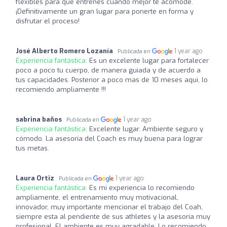
flexibles para que entrenes cuando mejor te acomode.
¡Definitivamente un gran lugar para ponerte en forma y
disfrutar el proceso!
José Alberto Romero Lozanía
1 year ago
Publicada en
Experiencia fantástica:
Es un excelente lugar para fortalecer
poco a poco tu cuerpo, de manera guiada y de acuerdo a
tus capacidades. Posterior a poco mas de 10 meses aqui, lo
recomiendo ampliamente !!!
sabrina baños
1 year ago
Publicada en
Experiencia fantástica:
Excelente lugar. Ambiente seguro y
cómodo. La asesoría del Coach es muy buena para lograr
tus metas.
Laura Ortiz
1 year ago
Publicada en
Experiencia fantástica:
Es mi experiencia lo recomiendo
ampliamente, el entrenamiento muy motivacional,
innovador, muy importante mencionar el trabajo del Coah,
siempre esta al pendiente de sus athletes y la asesoría muy
profesional. El ambiente es muy agradable. Lo recomiendo