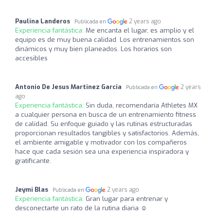
Paulina Landeros
2 years ago
Publicada en
Experiencia fantástica:
Me encanta el lugar, es amplio y el
equipo es de muy buena calidad. Los entrenamientos son
dinámicos y muy bien planeados. Los horarios son
accesibles
Antonio De Jesus Martinez Garcia
2 years
Publicada en
ago
Experiencia fantástica:
Sin duda, recomendaría Athletes MX
a cualquier persona en busca de un entrenamiento fitness
de calidad. Su enfoque guiado y las rutinas estructuradas
proporcionan resultados tangibles y satisfactorios. Además,
el ambiente amigable y motivador con los compañeros
hace que cada sesión sea una experiencia inspiradora y
gratificante.
Jeymi Blas
2 years ago
Publicada en
Experiencia fantástica:
Gran lugar para entrenar y
desconectarte un rato de la rutina diaria ☺️