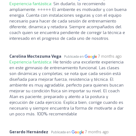
Experiencia fantástica:
Sin dudarlo, lo recomiendo
ampliamente. ⭐️⭐️⭐️⭐️⭐️ El ambiente es motivador y con buena
energia. Cuenta con instalaciones seguras y con el equipo
necesario para hacer de cada sesión de entrenamiento
diferente, dinamica y retadora. Siempre acompañados del
coach quien se encuentra pendiente de corregir la técnica e
interesado en el progreso de cada uno de nosotros.
Carolina Moctezuma Vega
7 months ago
Publicada en
Experiencia fantástica:
He tenido una excelente experiencia
en este gimnasio de entrenamiento funcional. Las clases
son dinámicas y completas; se nota que cada sesión está
diseñada para mejorar fuerza, resistencia y técnica. El
ambiente es muy agradable, perfecto para quienes buscan
mejorar su condición física sin importar su nivel. El coach
Alan es paciente, preparado y atento a la postura y
ejecución de cada ejercicio. Explica bien, corrige cuando es
necesario y siempre encuentra la forma de motivarte a dar
un poco más. 100% recomendable
Gerardo Hernández
7 months ago
Publicada en