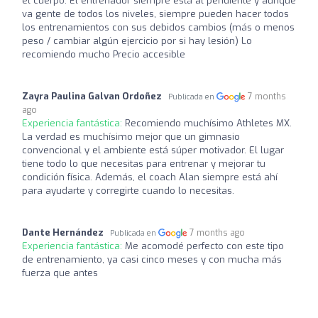
el cuerpo. El entrenador siempre está al pendiente y aunque
va gente de todos los niveles, siempre pueden hacer todos
los entrenamientos con sus debidos cambios (más o menos
peso / cambiar algún ejercicio por si hay lesión) Lo
recomiendo mucho Precio accesible
Zayra Paulina Galvan Ordoñez
7 months
Publicada en
ago
Experiencia fantástica:
Recomiendo muchísimo Athletes MX.
La verdad es muchísimo mejor que un gimnasio
convencional y el ambiente está súper motivador. El lugar
tiene todo lo que necesitas para entrenar y mejorar tu
condición física. Además, el coach Alan siempre está ahí
para ayudarte y corregirte cuando lo necesitas.
Dante Hernández
7 months ago
Publicada en
Experiencia fantástica:
Me acomodé perfecto con este tipo
de entrenamiento, ya casi cinco meses y con mucha más
fuerza que antes