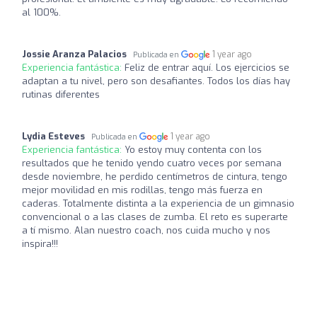
al 100%.
Jossie Aranza Palacios
1 year ago
Publicada en
Experiencia fantástica:
Feliz de entrar aquí. Los ejercicios se
adaptan a tu nivel, pero son desafiantes. Todos los días hay
rutinas diferentes
Lydia Esteves
1 year ago
Publicada en
Experiencia fantástica:
Yo estoy muy contenta con los
resultados que he tenido yendo cuatro veces por semana
desde noviembre, he perdido centímetros de cintura, tengo
mejor movilidad en mis rodillas, tengo más fuerza en
caderas. Totalmente distinta a la experiencia de un gimnasio
convencional o a las clases de zumba. El reto es superarte
a tí mismo. Alan nuestro coach, nos cuida mucho y nos
inspira!!!