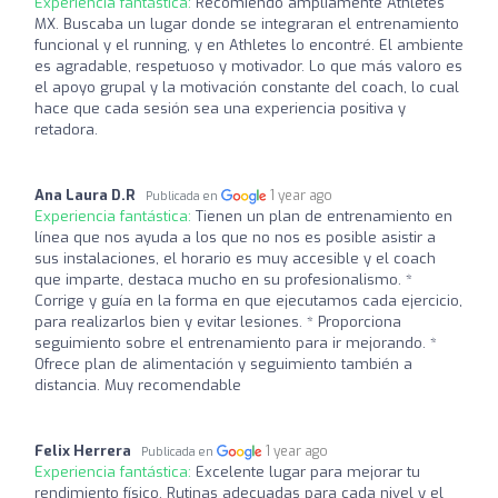
Experiencia fantástica:
Recomiendo ampliamente Athletes
MX. Buscaba un lugar donde se integraran el entrenamiento
funcional y el running, y en Athletes lo encontré. El ambiente
es agradable, respetuoso y motivador. Lo que más valoro es
el apoyo grupal y la motivación constante del coach, lo cual
hace que cada sesión sea una experiencia positiva y
retadora.
Ana Laura D.R
1 year ago
Publicada en
Experiencia fantástica:
Tienen un plan de entrenamiento en
línea que nos ayuda a los que no nos es posible asistir a
sus instalaciones, el horario es muy accesible y el coach
que imparte, destaca mucho en su profesionalismo. *
Corrige y guía en la forma en que ejecutamos cada ejercicio,
para realizarlos bien y evitar lesiones. * Proporciona
seguimiento sobre el entrenamiento para ir mejorando. *
Ofrece plan de alimentación y seguimiento también a
distancia. Muy recomendable
Felix Herrera
1 year ago
Publicada en
Experiencia fantástica:
Excelente lugar para mejorar tu
rendimiento físico. Rutinas adecuadas para cada nivel y el