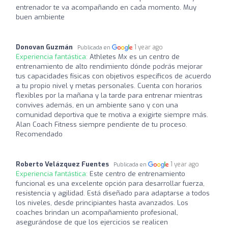
entrenador te va acompañando en cada momento. Muy
buen ambiente
Donovan Guzmán
1 year ago
Publicada en
Experiencia fantástica:
Athletes Mx es un centro de
entrenamiento de alto rendimiento dónde podrás mejorar
tus capacidades físicas con objetivos específicos de acuerdo
a tu propio nivel y metas personales. Cuenta con horarios
flexibles por la mañana y la tarde para entrenar mientras
convives además, en un ambiente sano y con una
comunidad deportiva que te motiva a exigirte siempre más.
Alan Coach Fitness siempre pendiente de tu proceso.
Recomendado
Roberto Velázquez Fuentes
1 year ago
Publicada en
Experiencia fantástica:
Este centro de entrenamiento
funcional es una excelente opción para desarrollar fuerza,
resistencia y agilidad. Está diseñado para adaptarse a todos
los niveles, desde principiantes hasta avanzados. Los
coaches brindan un acompañamiento profesional,
asegurándose de que los ejercicios se realicen