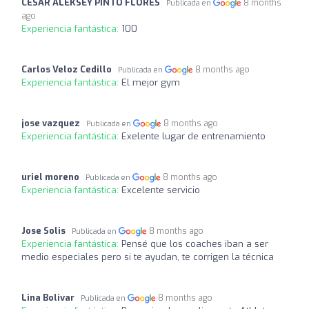
CESAR ALEKSEY PINTO FLORES
8 months
Publicada en
ago
Experiencia fantástica:
100
Carlos Veloz Cedillo
8 months ago
Publicada en
Experiencia fantástica:
El mejor gym
jose vazquez
8 months ago
Publicada en
Experiencia fantástica:
Exelente lugar de entrenamiento
uriel moreno
8 months ago
Publicada en
Experiencia fantástica:
Excelente servicio
Jose Solis
8 months ago
Publicada en
Experiencia fantástica:
Pensé que los coaches iban a ser
medio especiales pero si te ayudan, te corrigen la técnica
Lina Bolivar
8 months ago
Publicada en