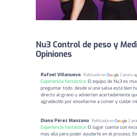
Nu3 Control de peso y Medi
Opiniones
Rafael Villanueva
Publicada en
2 years a
Experiencia fantástica:
El equipo de Nu3 es muy 
preguntar todo, desde si una salsa está bien 
directo al grano y advierten acertadamente qu
agradecido por enseñarme a comer y cuidar mi 
Diana Pérez Manzano
Publicada en
2 ye
Experiencia fantástica:
El lugar cuenta con exc
mas allá para poder ayudarte en el proceso. E