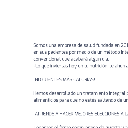
Somos una empresa de salud fundada en 2017 
en sus pacientes por medio de un método integ
convencional que acabará algún día.
-Lo que inviertas hoy en tu nutrición, te aho
¡NO CUENTES MÁS CALORÍAS!
Hemos desarrollado un tratamiento integral p
alimenticios para que no estés saltando de un
¡APRENDE A HACER MEJORES ELECCIONES A 
Tenemos el firme compromiso de guiarte y ap