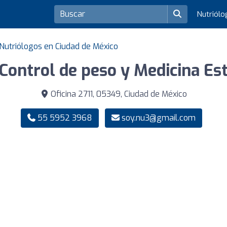
Nutriól
Nutriólogos en Ciudad de México
Control de peso y Medicina Est
Oficina 2711, 05349, Ciudad de México
55 5952 3968
soy.nu3@gmail.com