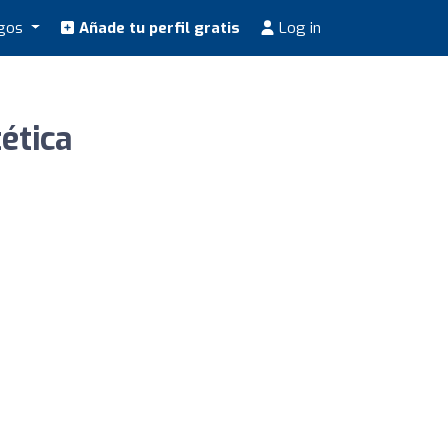
ogos
Añade tu perfil gratis
Log in
ética