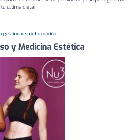
¡tu última dieta!
a gestionar su información
so y Medicina Estética