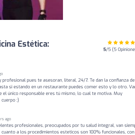
cina Estética:
5
/5 (5 Opinione
go
profesional pues te asesoran, literal, 24/7. Te dan la confianza de
hasta si estando en un restaurante puedes comer esto y lo otro. Va
e el único responsable eres tú mismo, lo cual te motiva. Muy
cuerpo :)
ars ago
elentes profesionales, preocupados por tu salud integral, van siem
n cuanto a los procedimientos esteticos son 100% funcionales, con