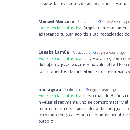
resultados evidentes desde la primer sesión.
Manuel Mancera
Publicada en
2 years ag
Experiencia fantástica:
Ampliamente recomendab
adaptando tu plan acorde a las necesidades de
Lesska LamCa
Publicada en
2 years ago
Experiencia fantástica:
Cris, Horacio y todo e
de bajar de peso y estar mas saludable. Hoy c
los momentos de mi tratamiento. Felicidades y
maru grau
Publicada en
2 years ago
Experiencia fantástica:
Llevo más de 8 años con
niveles”si realmente uno se compromete” y el
mmmmmmm o se siente lleno de energía ! Lo 
otro lado tengo asesoría de mantenimiento y e
plazo ❣️