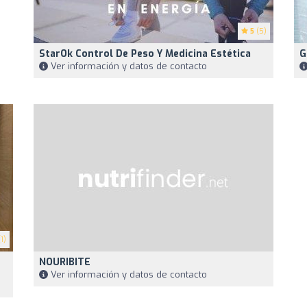
5
(5)
StarOk Control De Peso Y Medicina Estética
G
Ver información y datos de contacto
1)
NOURIBITE
Ver información y datos de contacto