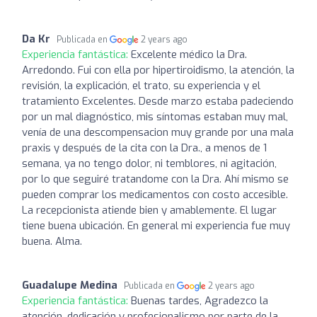
Da Kr
Publicada en
2 years ago
Experiencia fantástica:
Excelente médico la Dra.
Arredondo. Fui con ella por hipertiroidismo, la atención, la
revisión, la explicación, el trato, su experiencia y el
tratamiento Excelentes. Desde marzo estaba padeciendo
por un mal diagnóstico, mis síntomas estaban muy mal,
venía de una descompensacion muy grande por una mala
praxis y después de la cita con la Dra., a menos de 1
semana, ya no tengo dolor, ni temblores, ni agitación,
por lo que seguiré tratandome con la Dra. Ahí mismo se
pueden comprar los medicamentos con costo accesible.
La recepcionista atiende bien y amablemente. El lugar
tiene buena ubicación. En general mi experiencia fue muy
buena. Alma.
Guadalupe Medina
Publicada en
2 years ago
Experiencia fantástica:
Buenas tardes, Agradezco la
atención, dedicación y profesionalismo por parte de la