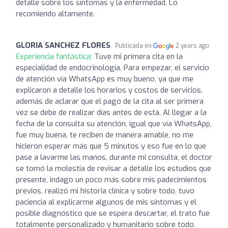
detalle sobre los síntomas y la enfermedad. Lo
recomiendo altamente.
GLORIA SANCHEZ FLORES
Publicada en
2 years ago
Experiencia fantástica:
Tuve mi primera cita en la
especialidad de endocrinología. Para empezar, el servicio
de atención vía WhatsApp es muy bueno, ya que me
explicaron a detalle los horarios y costos de servicios,
además de aclarar que el pago de la cita al ser primera
vez se debe de realizar días antes de esta. Al llegar a la
fecha de la consulta su atención, igual que vía WhatsApp,
fue muy buena, te reciben de manera amable, no me
hicieron esperar más que 5 minutos y eso fue en lo que
pase a lavarme las manos, durante mi consulta, el doctor
se tomó la molestia de revisar a detalle los estudios que
presente, indago un poco más sobre mis padecimientos
previos, realizó mi historia clínica y sobre todo, tuvo
paciencia al explicarme algunos de mis síntomas y el
posible diagnóstico que se espera descartar, el trato fue
totalmente personalizado y humanitario sobre todo.