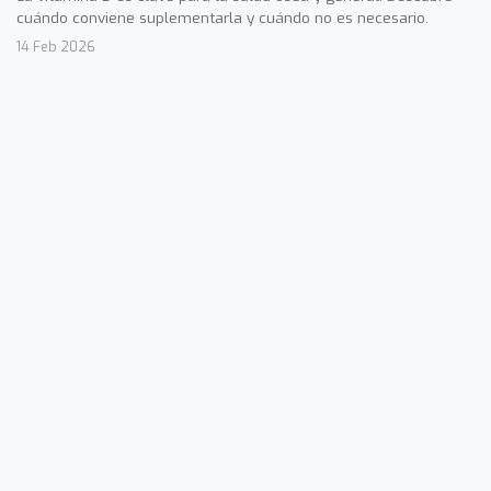
cuándo conviene suplementarla y cuándo no es necesario.
14 Feb 2026