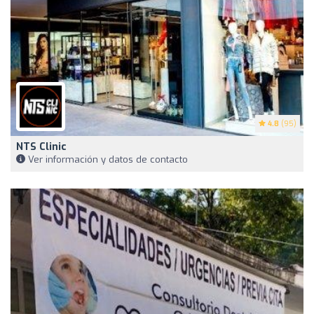
4.8
(95)
NTS Clinic
Ver información y datos de contacto