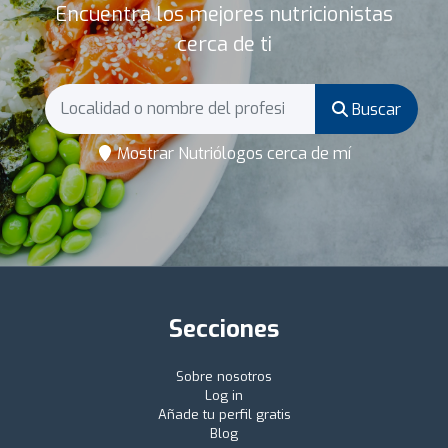
Encuentra los mejores nutricionistas
cerca de ti
Buscar
Mostrar Nutriólogos cerca de mí
Secciones
Sobre nosotros
Log in
Añade tu perfil gratis
Blog