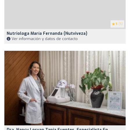
5
(5)
Nutriologa María Fernanda (nutviveza)
Ver información y datos de contacto
Dra. Nancy Loryan Tapia Fuentes, Especialista En