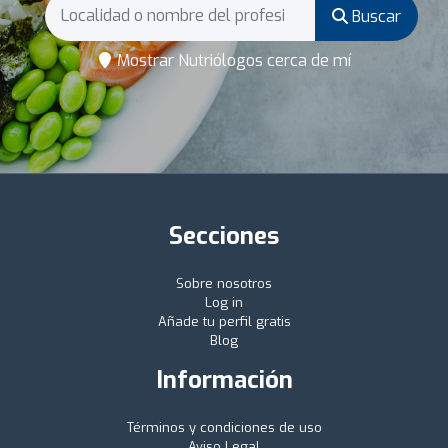
Buscar
Mostrar Nutriólogos cerca de mí
Secciones
Sobre nosotros
Log in
Añade tu perfil gratis
Blog
Información
Términos y condiciones de uso
Aviso Legal