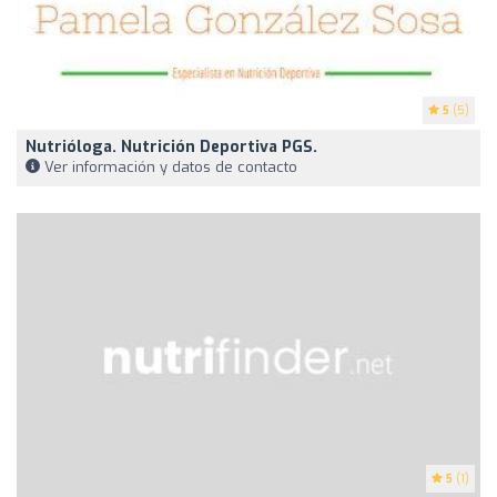
5
(5)
Nutrióloga. Nutrición Deportiva PGS.
Ver información y datos de contacto
5
(1)