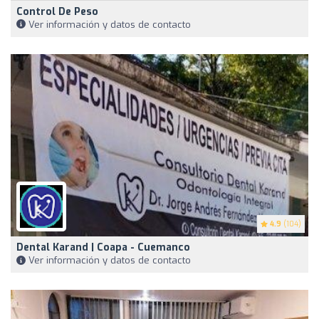
Control De Peso
Ver información y datos de contacto
4.9
(104)
Dental Karand | Coapa - Cuemanco
Ver información y datos de contacto