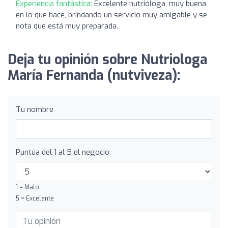
Experiencia fantástica:
Excelente nutrióloga, muy buena
en lo que hace, brindando un servicio muy amigable y se
nota que está muy preparada.
Deja tu opinión sobre Nutriologa
María Fernanda (nutviveza):
Tu nombre
Puntúa del 1 al 5 el negocio
1 = Malo
5 = Excelente