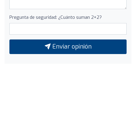
Pregunta de seguridad: ¿Cuánto suman 2+2?
Enviar opinión