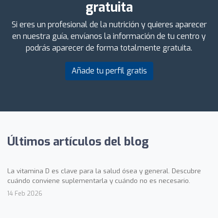
gratuita
Si eres un profesional de la nutrición y quieres aparecer
en nuestra guía, envíanos la información de tu centro y
podrás aparecer de forma totalmente gratuita.
Añade tu perfil gratis
Últimos artículos del blog
La vitamina D es clave para la salud ósea y general. Descubre
cuándo conviene suplementarla y cuándo no es necesario.
14 Feb 2026