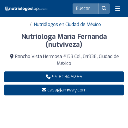
Nutriólogos en Ciudad de México
Nutriologa María Fernanda
(nutviveza)
Rancho Vista Hermosa #193 Col, 04938, Ciudad de
México
55 8034 9266
casa@amway.com