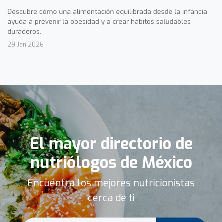
Descubre cómo una alimentación equilibrada desde la infancia
ayuda a prevenir la obesidad y a crear hábitos saludables
duraderos.
29 Jan 2026
El mayor directorio de
nutriólogos de México
Encuentra los mejores nutricionistas
cerca de ti