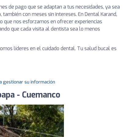
nes de pago que se adaptan a tus necesidades, ya sea
to, también con meses sin intereses. En Dental Karand,
lo que nos esforzamos en ofrecer experiencias
ando que cada visita al dentista sea lo menos
mos líderes en el cuidado dental. Tu salud bucal es
a gestionar su información
Coapa - Cuemanco