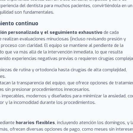
experiencia del dentista para muchos pacientes, convirtiéndola en un
quilidad son fundamentales.
iento continuo
ión personalizada y el seguimiento exhaustivo
de cada
e realizan evaluaciones minuciosas (incluso revisando presión y
 proceso con claridad. El equipo se mantiene al pendiente de la
o que va más allá de la intervención inmediata, lo que resulta
enido experiencias negativas previas o requieren cirugías compleja
iezas de rutina y ortodoncia hasta cirugías de alta complejidad,
es.
acan la transparencia del equipo, que ofrece opciones de tratamie
as sin presionar procedimientos innecesarios.
 impecables, modernos y diseñados para minimizar la ansiedad, co
lor y la incomodidad durante los procedimientos.
 mediante
horarios flexibles
, incluyendo atención los domingos, y l
más, ofrecen diversas opciones de pago, como meses sin interese