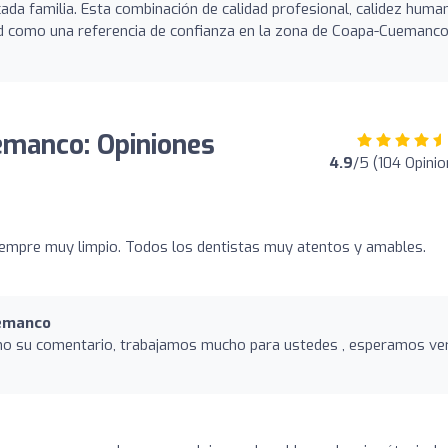
cada familia. Esta combinación de calidad profesional, calidez huma
nd como una referencia de confianza en la zona de Coapa-Cuemanco
emanco: Opiniones
4.9
/5 (104 Opini
iempre muy limpio. Todos los dentistas muy atentos y amables.
uemanco
o su comentario, trabajamos mucho para ustedes , esperamos ve