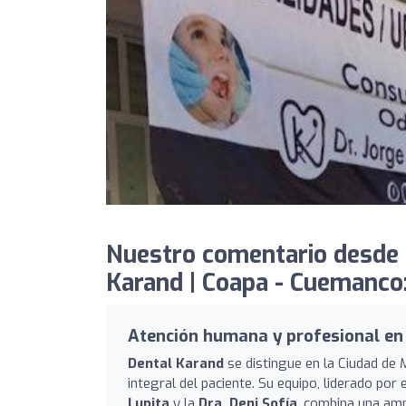
Nuestro comentario desde
Karand | Coapa - Cuemanco
Atención humana y profesional e
Dental Karand
se distingue en la Ciudad de 
integral del paciente. Su equipo, liderado por 
Lupita
y la
Dra. Deni Sofía
, combina una amp