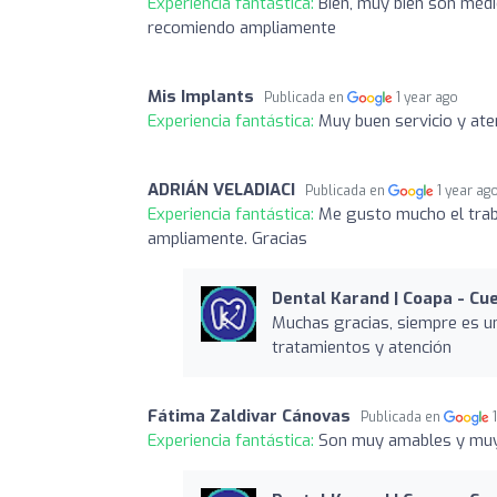
Experiencia fantástica:
Bien, muy bien son médi
recomiendo ampliamente
Mis Implants
Publicada en
1 year ago
Experiencia fantástica:
Muy buen servicio y ate
ADRIÁN VELADIACI
Publicada en
1 year ag
Experiencia fantástica:
Me gusto mucho el trab
ampliamente. Gracias
Dental Karand | Coapa - C
Muchas gracias, siempre es u
tratamientos y atención
Fátima Zaldivar Cánovas
Publicada en
Experiencia fantástica:
Son muy amables y muy 