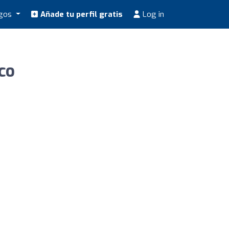
ogos
Añade tu perfil gratis
Log in
co