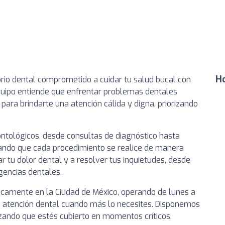
Ho
rio dental comprometido a cuidar tu salud bucal con
uipo entiende que enfrentar problemas dentales
para brindarte una atención cálida y digna, priorizando
tológicos, desde consultas de diagnóstico hasta
ando que cada procedimiento se realice de manera
r tu dolor dental y a resolver tus inquietudes, desde
gencias dentales.
icamente en la Ciudad de México, operando de lunes a
a atención dental cuando más lo necesites. Disponemos
izando que estés cubierto en momentos críticos.