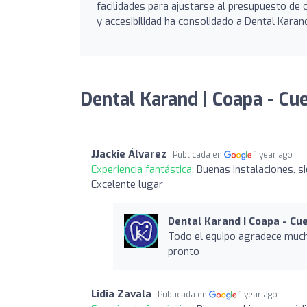
facilidades para ajustarse al presupuesto de 
y accesibilidad ha consolidado a Dental Kara
Dental Karand | Coapa - Cu
JJackie Álvarez
Publicada en
1 year ago
Experiencia fantástica:
Buenas instalaciones, s
Excelente lugar
Dental Karand | Coapa - C
Todo el equipo agradece much
pronto
Lidia Zavala
Publicada en
1 year ago