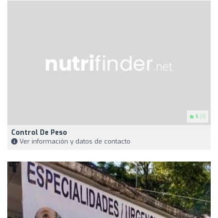
5
(1)
Control De Peso
Ver información y datos de contacto