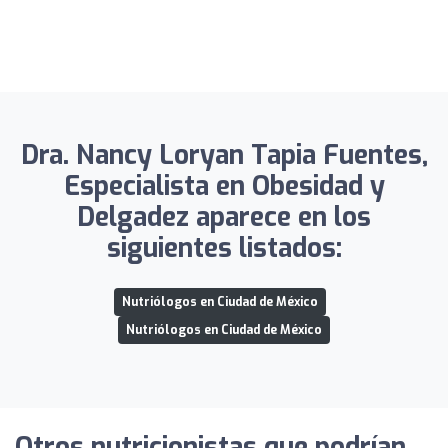
Dra. Nancy Loryan Tapia Fuentes,
Especialista en Obesidad y
Delgadez aparece en los
siguientes listados:
Nutriólogos en Ciudad de México
Nutriólogos en Ciudad de México
Otros nutricionistas que podrían