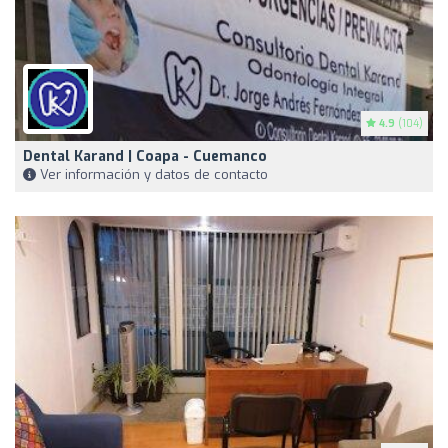
4.9
(104)
Dental Karand | Coapa - Cuemanco
Ver información y datos de contacto