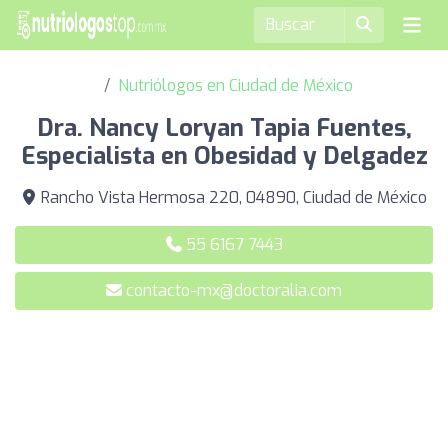
Nutriólogos en Ciudad de México
Dra. Nancy Loryan Tapia Fuentes,
Especialista en Obesidad y Delgadez
Rancho Vista Hermosa 220, 04890, Ciudad de México
55 6167 7443
contacto-mx@doctoralia.com